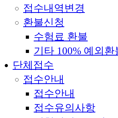
접수내역변경
환불신청
수험료 환불
기타 100% 예외환
단체접수
접수안내
접수안내
접수유의사항