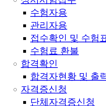
수험자용
관리자용
접수확인 및 수험
수험료 환불
합격확인
합격자현황 및 출
자격증신청
단체자격증신청