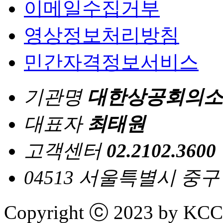
이메일수집거부
영상정보처리방침
민간자격정보서비스
기관명
대한상공회의소
대표자
최태원
고객센터
02.2102.3600
04513 서울특별시 중
Copyright ⓒ 2023 by KCCI 