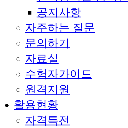
공지사항
자주하는 질문
문의하기
자료실
수험자가이드
원격지원
활용현황
자격특전