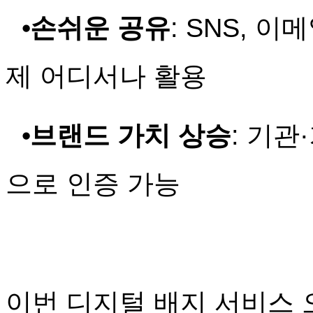
⦁
손쉬운 공유
: SNS, 
제 어디서나 활용
⦁
브랜드 가치 상승
: 기
으로 인증 가능
이번 디지털 배지 서비스 