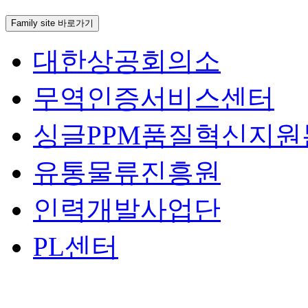
Family site 바로가기
대한상공회의소
무역인증서비스센터
싱글PPM품질혁신지원
유통물류진흥원
인력개발사업단
PL센터