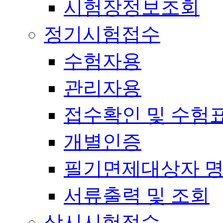
시험장정보조회
정기시험접수
수험자용
관리자용
접수확인 및 수험
개별인증
필기면제대상자 
서류출력 및 조회
상시시험접수