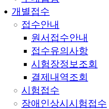
개별접수
접수안내
원서접수안내
접수유의사항
시험장정보조회
결제내역조회
시험접수
장애인상시시험접수