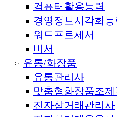
컴퓨터활용능력
경영정보시각화능
워드프로세서
비서
유통/화장품
유통관리사
맞춤형화장품조제
전자상거래관리사