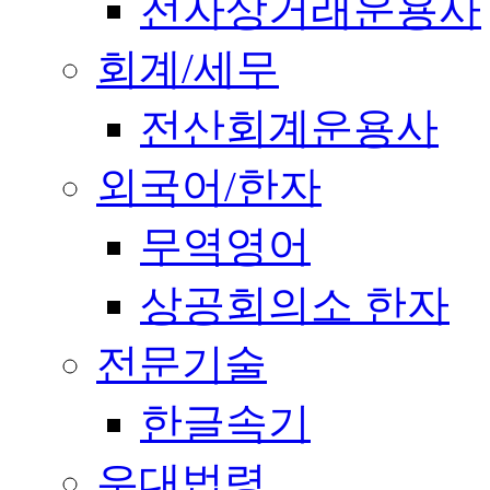
전자상거래운용사
회계/세무
전산회계운용사
외국어/한자
무역영어
상공회의소 한자
전문기술
한글속기
우대법령