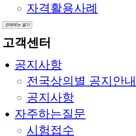
자격활용사례
전체메뉴 열기
고객센터
공지사항
전국상의별 공지안
공지사항
자주하는질문
시험접수