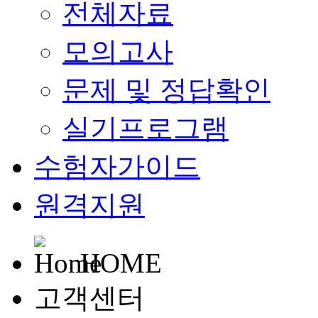
전체자료
모의고사
문제 및 정답확인
실기프로그램
수험자가이드
원격지원
HOME
고객센터