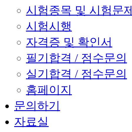
시험종목 및 시험문
시험시행
자격증 및 확인서
필기합격 / 점수문의
실기합격 / 점수문의
홈페이지
문의하기
자료실