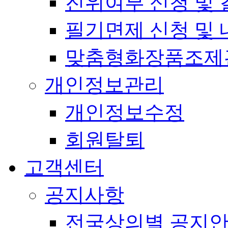
진위여부 신청 및 
필기면제 신청 및 
맞춤형화장품조제
개인정보관리
개인정보수정
회원탈퇴
고객센터
공지사항
전국상의별 공지