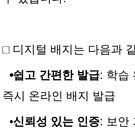
□
디지털 배지는 다음과 
⦁
쉽고 간편한 발급
: 학습
즉시 온라인 배지 발급
⦁
신뢰성 있는 인증
: 보