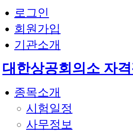
로그인
회원가입
기관소개
대한상공회의소 자
종목소개
시험일정
사무정보