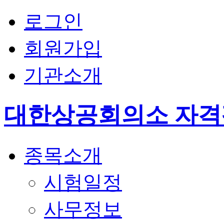
로그인
회원가입
기관소개
대한상공회의소 자
종목소개
시험일정
사무정보