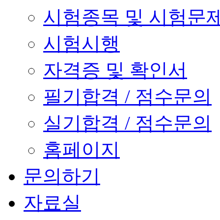
시험종목 및 시험문
시험시행
자격증 및 확인서
필기합격 / 점수문의
실기합격 / 점수문의
홈페이지
문의하기
자료실