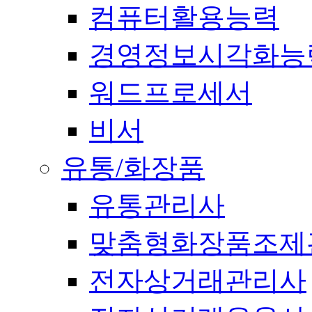
컴퓨터활용능력
경영정보시각화능
워드프로세서
비서
유통/화장품
유통관리사
맞춤형화장품조제
전자상거래관리사