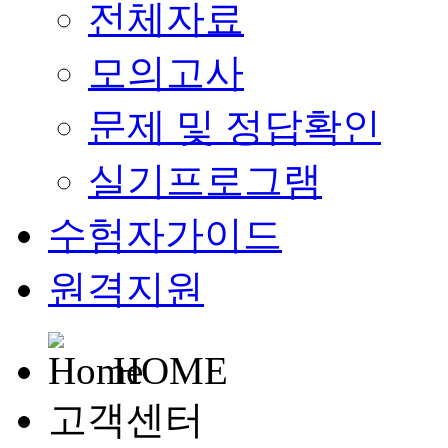
전체자료
모의고사
문제 및 정답확인
실기프로그램
수험자가이드
원격지원
HOME
고객센터