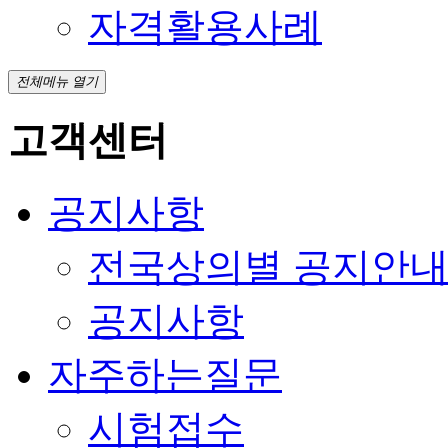
자격활용사례
전체메뉴 열기
고객센터
공지사항
전국상의별 공지안
공지사항
자주하는질문
시험접수