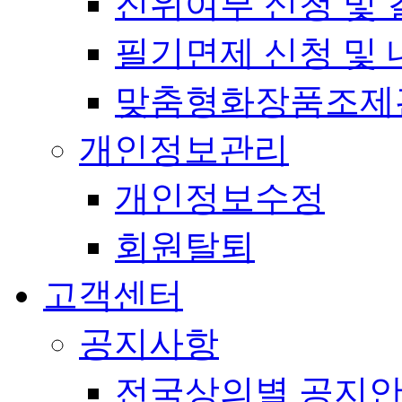
진위여부 신청 및 
필기면제 신청 및 
맞춤형화장품조제
개인정보관리
개인정보수정
회원탈퇴
고객센터
공지사항
전국상의별 공지