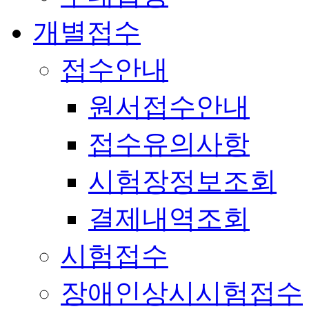
개별접수
접수안내
원서접수안내
접수유의사항
시험장정보조회
결제내역조회
시험접수
장애인상시시험접수