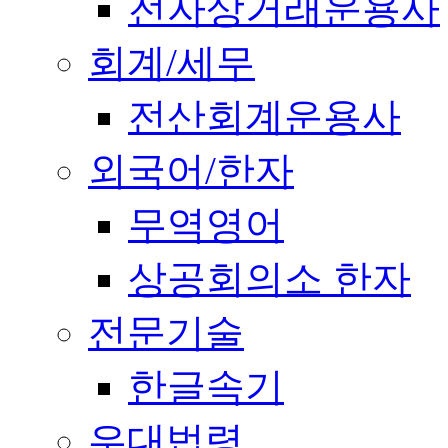
전자상거래운용사
회계/세무
전산회계운용사
외국어/한자
무역영어
상공회의소 한자
전문기술
한글속기
우대법령