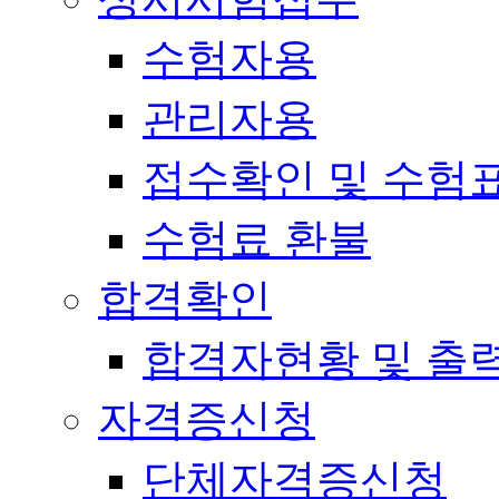
수험자용
관리자용
접수확인 및 수험
수험료 환불
합격확인
합격자현황 및 출
자격증신청
단체자격증신청