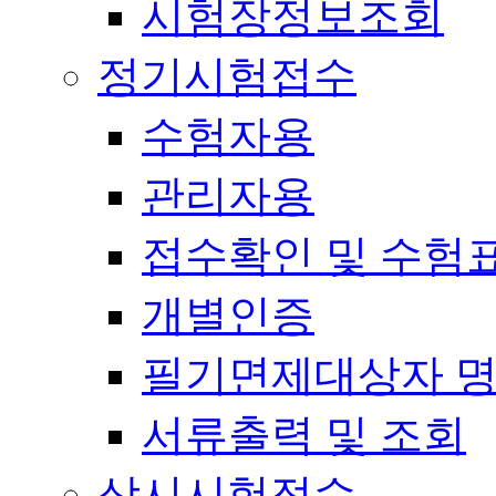
시험장정보조회
정기시험접수
수험자용
관리자용
접수확인 및 수험
개별인증
필기면제대상자 
서류출력 및 조회
상시시험접수