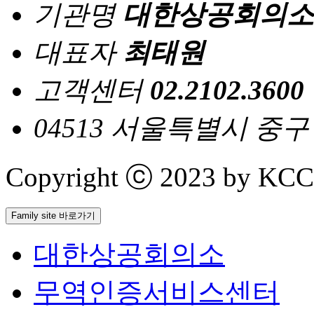
기관명
대한상공회의소
대표자
최태원
고객센터
02.2102.3600
04513 서울특별시 중
Copyright ⓒ 2023 by KCCI 
Family site 바로가기
대한상공회의소
무역인증서비스센터