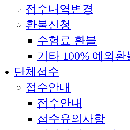
접수내역변경
환불신청
수험료 환불
기타 100% 예외환
단체접수
접수안내
접수안내
접수유의사항