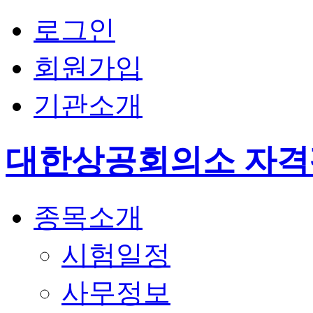
로그인
회원가입
기관소개
대한상공회의소 자
종목소개
시험일정
사무정보