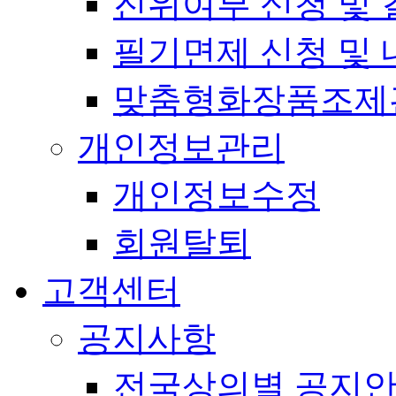
진위여부 신청 및 
필기면제 신청 및 
맞춤형화장품조제
개인정보관리
개인정보수정
회원탈퇴
고객센터
공지사항
전국상의별 공지