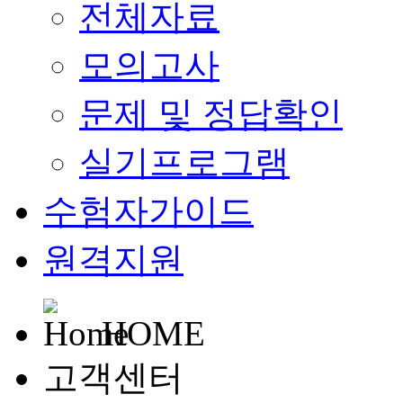
전체자료
모의고사
문제 및 정답확인
실기프로그램
수험자가이드
원격지원
HOME
고객센터