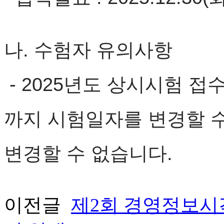
나. 수험자 유의사항
- 2025년도 상시시험 접
까지 시험일자를 변경할 수
변경할 수 없습니다.
이전글
제2회 경영정보시