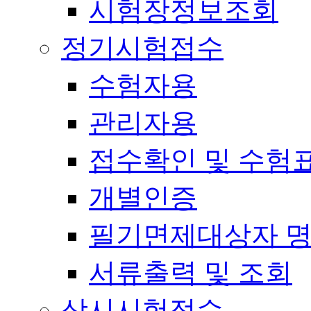
시험장정보조회
정기시험접수
수험자용
관리자용
접수확인 및 수험
개별인증
필기면제대상자 
서류출력 및 조회
상시시험접수