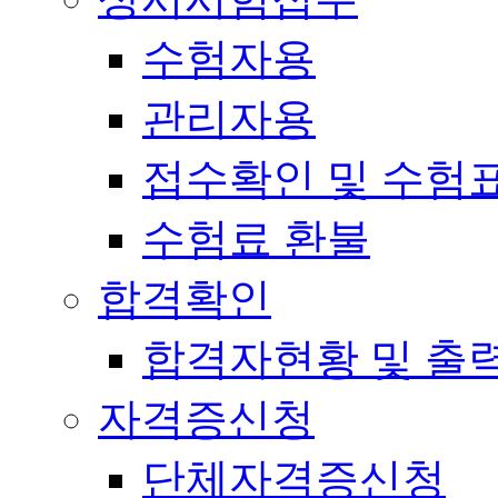
수험자용
관리자용
접수확인 및 수험
수험료 환불
합격확인
합격자현황 및 출
자격증신청
단체자격증신청