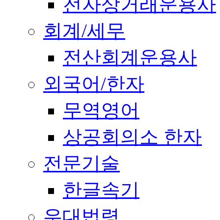
전자상거래운용사
회계/세무
전산회계운용사
외국어/한자
무역영어
상공회의소 한자
전문기술
한글속기
우대법령