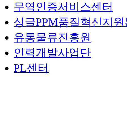
무역인증서비스센터
싱글PPM품질혁신지원
유통물류진흥원
인력개발사업단
PL센터