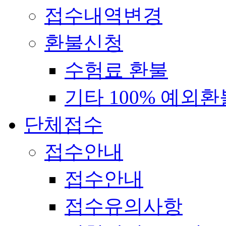
접수내역변경
환불신청
수험료 환불
기타 100% 예외환
단체접수
접수안내
접수안내
접수유의사항