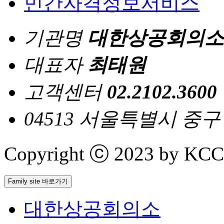
민간자격정보서비스
기관명
대한상공회의소
대표자
최태원
고객센터
02.2102.3600
04513 서울특별시 중
Copyright ⓒ 2023 by KCCI 
Family site 바로가기
대한상공회의소