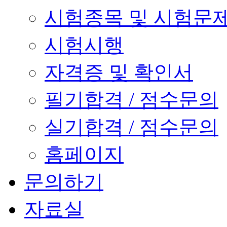
시험종목 및 시험문
시험시행
자격증 및 확인서
필기합격 / 점수문의
실기합격 / 점수문의
홈페이지
문의하기
자료실