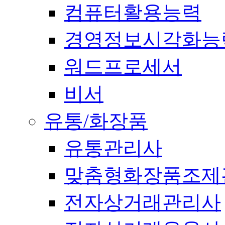
컴퓨터활용능력
경영정보시각화능
워드프로세서
비서
유통/화장품
유통관리사
맞춤형화장품조제
전자상거래관리사