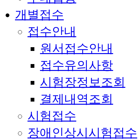
개별접수
접수안내
원서접수안내
접수유의사항
시험장정보조회
결제내역조회
시험접수
장애인상시시험접수