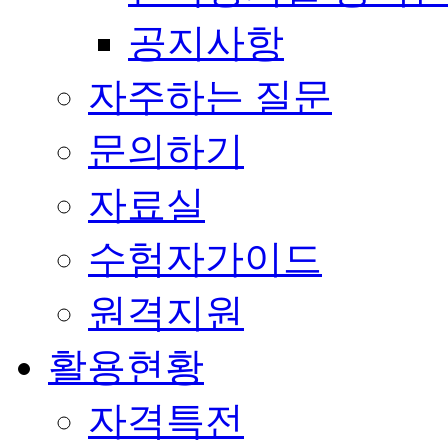
공지사항
자주하는 질문
문의하기
자료실
수험자가이드
원격지원
활용현황
자격특전