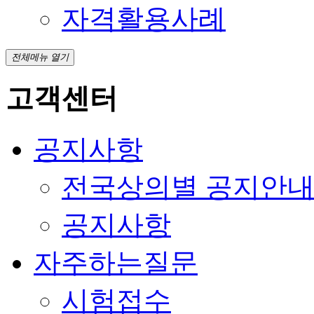
자격활용사례
전체메뉴 열기
고객센터
공지사항
전국상의별 공지안
공지사항
자주하는질문
시험접수