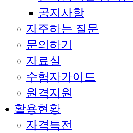
공지사항
자주하는 질문
문의하기
자료실
수험자가이드
원격지원
활용현황
자격특전