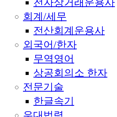
전자상거래운용사
회계/세무
전산회계운용사
외국어/한자
무역영어
상공회의소 한자
전문기술
한글속기
우대법령