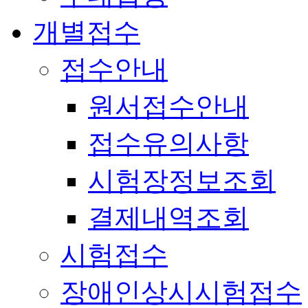
개별접수
접수안내
원서접수안내
접수유의사항
시험장정보조회
결제내역조회
시험접수
장애인상시시험접수