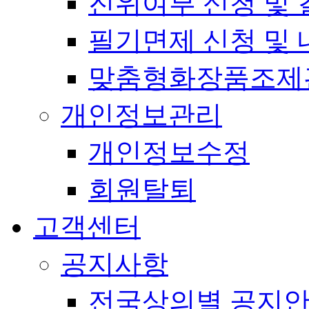
진위여부 신청 및 
필기면제 신청 및 
맞춤형화장품조제
개인정보관리
개인정보수정
회원탈퇴
고객센터
공지사항
전국상의별 공지