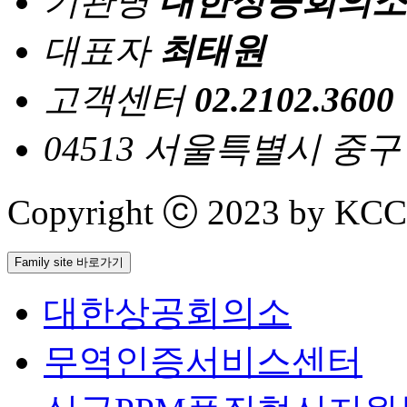
기관명
대한상공회의소
대표자
최태원
고객센터
02.2102.3600
04513 서울특별시 중
Copyright ⓒ 2023 by KCCI 
Family site 바로가기
대한상공회의소
무역인증서비스센터