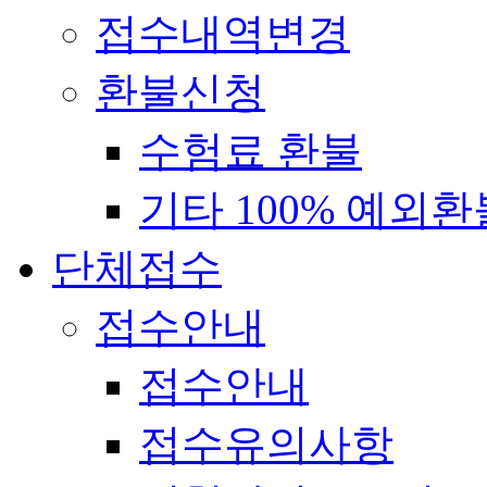
접수내역변경
환불신청
수험료 환불
기타 100% 예외환
단체접수
접수안내
접수안내
접수유의사항