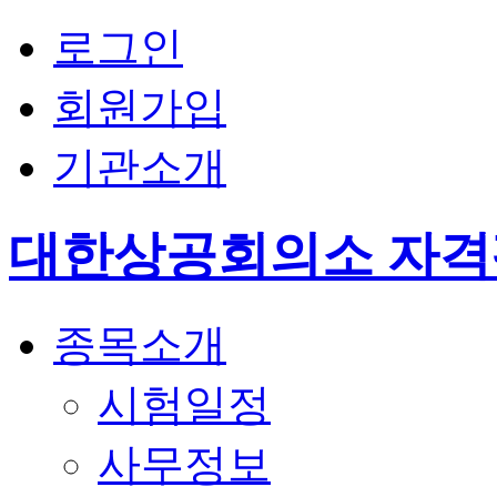
로그인
회원가입
기관소개
대한상공회의소 자
종목소개
시험일정
사무정보