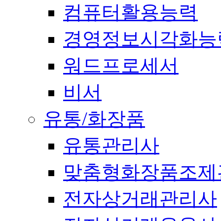
컴퓨터활용능력
경영정보시각화능
워드프로세서
비서
유통/화장품
유통관리사
맞춤형화장품조제
전자상거래관리사