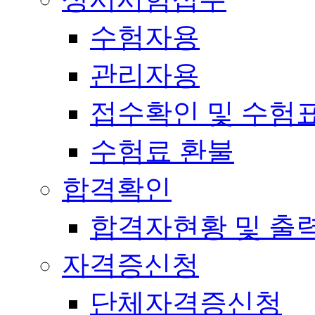
수험자용
관리자용
접수확인 및 수험
수험료 환불
합격확인
합격자현황 및 출
자격증신청
단체자격증신청