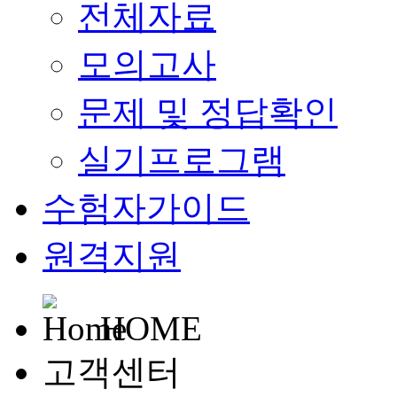
전체자료
모의고사
문제 및 정답확인
실기프로그램
수험자가이드
원격지원
HOME
고객센터