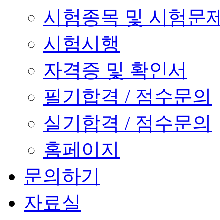
시험종목 및 시험문
시험시행
자격증 및 확인서
필기합격 / 점수문의
실기합격 / 점수문의
홈페이지
문의하기
자료실