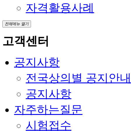
자격활용사례
전체메뉴 열기
고객센터
공지사항
전국상의별 공지안
공지사항
자주하는질문
시험접수