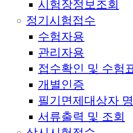
시험장정보조회
정기시험접수
수험자용
관리자용
접수확인 및 수험
개별인증
필기면제대상자 
서류출력 및 조회
상시시험접수