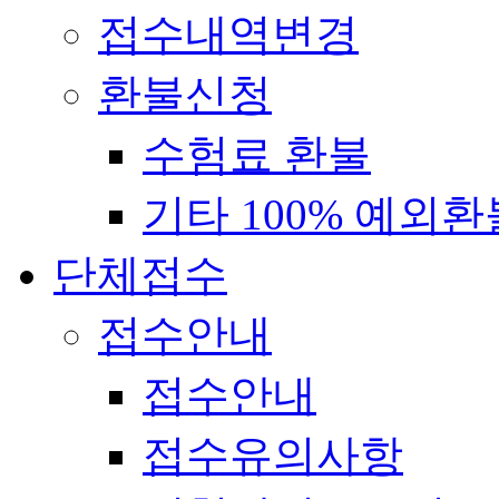
접수내역변경
환불신청
수험료 환불
기타 100% 예외환
단체접수
접수안내
접수안내
접수유의사항