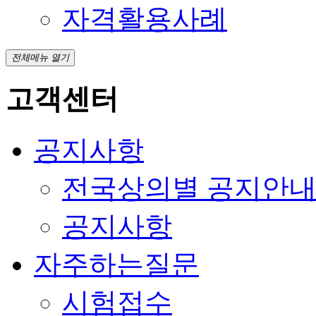
자격활용사례
전체메뉴 열기
고객센터
공지사항
전국상의별 공지안
공지사항
자주하는질문
시험접수