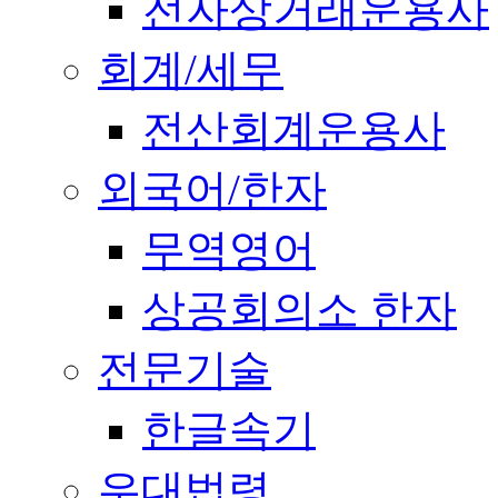
전자상거래운용사
회계/세무
전산회계운용사
외국어/한자
무역영어
상공회의소 한자
전문기술
한글속기
우대법령