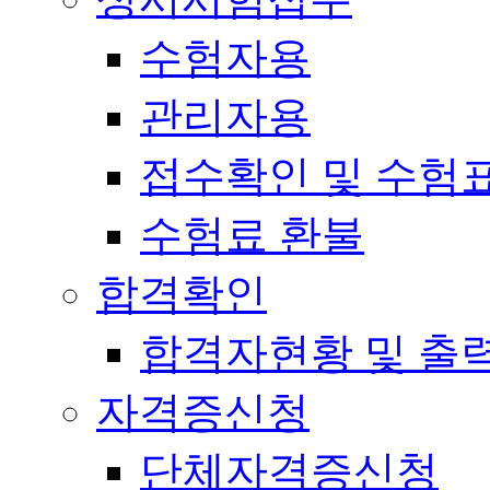
수험자용
관리자용
접수확인 및 수험
수험료 환불
합격확인
합격자현황 및 출
자격증신청
단체자격증신청