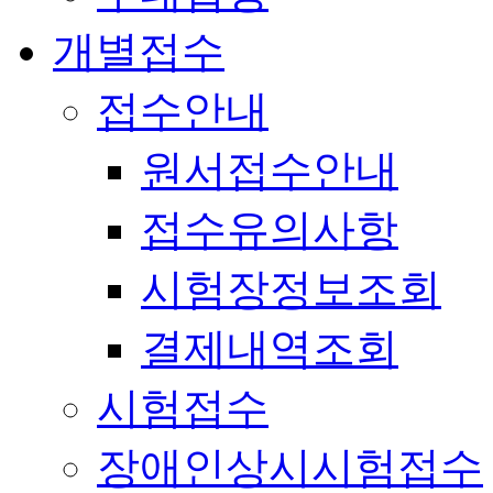
개별접수
접수안내
원서접수안내
접수유의사항
시험장정보조회
결제내역조회
시험접수
장애인상시시험접수