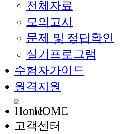
전체자료
모의고사
문제 및 정답확인
실기프로그램
수험자가이드
원격지원
HOME
고객센터