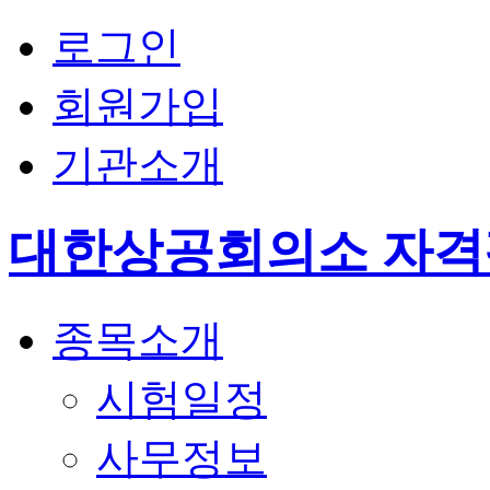
로그인
회원가입
기관소개
대한상공회의소 자
종목소개
시험일정
사무정보