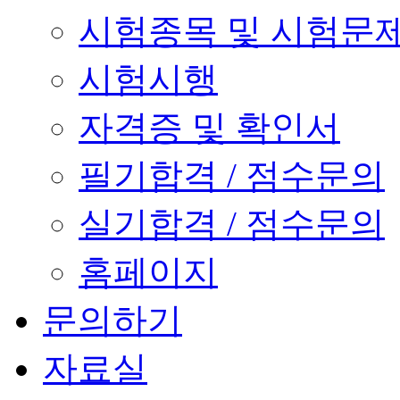
시험종목 및 시험문
시험시행
자격증 및 확인서
필기합격 / 점수문의
실기합격 / 점수문의
홈페이지
문의하기
자료실