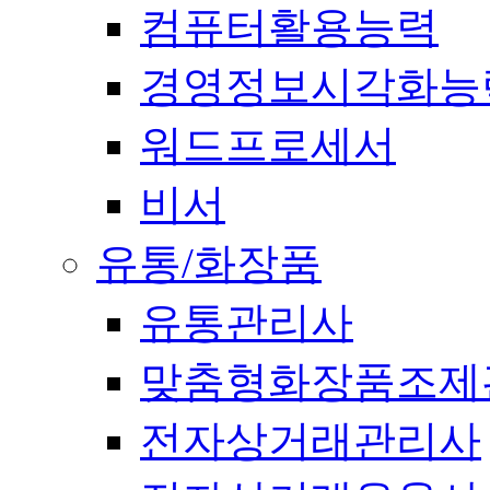
컴퓨터활용능력
경영정보시각화능
워드프로세서
비서
유통/화장품
유통관리사
맞춤형화장품조제
전자상거래관리사