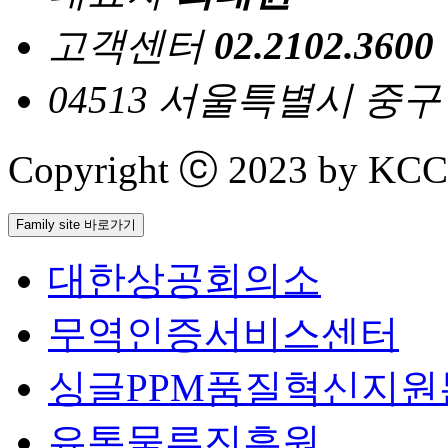
고객센터
02.2102.3600
04513 서울특별시 중
Copyright ⓒ 2023 by KCCI 
Family site 바로가기
대한상공회의소
무역인증서비스센터
싱글PPM품질혁신지원
유통물류진흥원