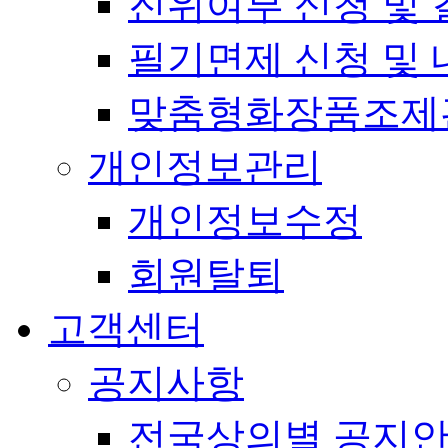
진위여부 신청 및 
필기면제 신청 및 
맞춤형화장품조제
개인정보관리
개인정보수정
회원탈퇴
고객센터
공지사항
전국상의별 공지