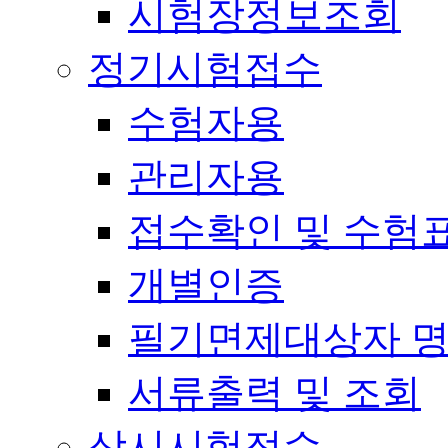
시험장정보조회
정기시험접수
수험자용
관리자용
접수확인 및 수험
개별인증
필기면제대상자 
서류출력 및 조회
상시시험접수