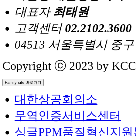
대표자
최태원
고객센터
02.2102.3600
04513 서울특별시 중
Copyright ⓒ 2023 by KCCI 
Family site 바로가기
대한상공회의소
무역인증서비스센터
싱글PPM품질혁신지원