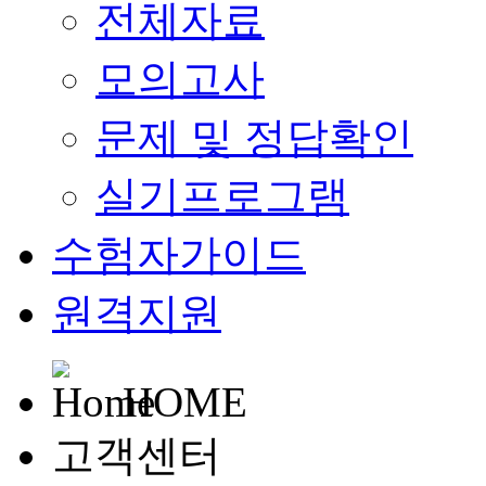
전체자료
모의고사
문제 및 정답확인
실기프로그램
수험자가이드
원격지원
HOME
고객센터