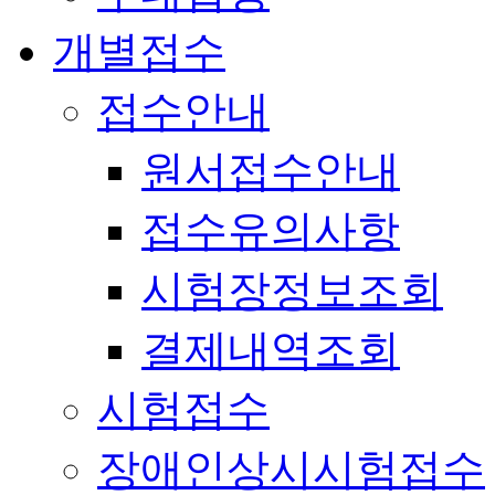
개별접수
접수안내
원서접수안내
접수유의사항
시험장정보조회
결제내역조회
시험접수
장애인상시시험접수