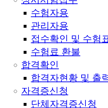
수험자용
관리자용
접수확인 및 수험
수험료 환불
합격확인
합격자현황 및 출
자격증신청
단체자격증신청