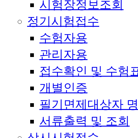
시험장정보조회
정기시험접수
수험자용
관리자용
접수확인 및 수험
개별인증
필기면제대상자 
서류출력 및 조회
상시시험접수