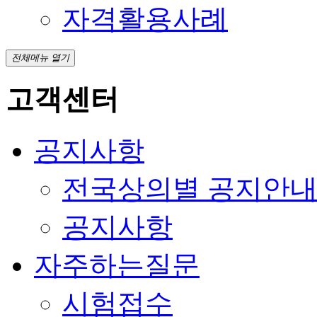
자격활용사례
전체메뉴 열기
고객센터
공지사항
전국상의별 공지안
공지사항
자주하는질문
시험접수