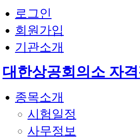
로그인
회원가입
기관소개
대한상공회의소 자
종목소개
시험일정
사무정보