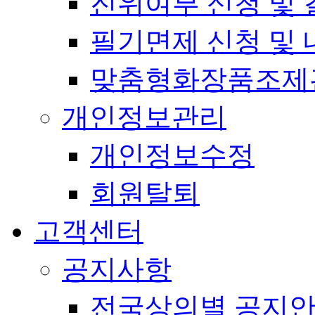
진위여부 신청 및 
필기면제 신청 및 
맞춤형화장품조제
개인정보관리
개인정보수정
회원탈퇴
고객센터
공지사항
전국상의별 공지