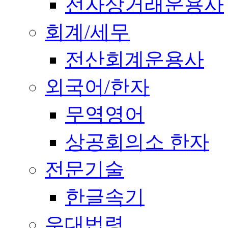
전자상거래운용사
회계/세무
전산회계운용사
외국어/한자
무역영어
상공회의소 한자
전문기술
한글속기
우대법령