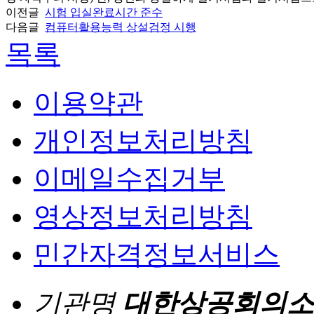
이전글
시험 입실완료시간 준수
다음글
컴퓨터활용능력 상설검정 시행
목록
이용약관
개인정보처리방침
이메일수집거부
영상정보처리방침
민간자격정보서비스
기관명
대한상공회의소