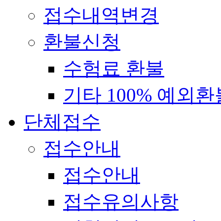
접수내역변경
환불신청
수험료 환불
기타 100% 예외환
단체접수
접수안내
접수안내
접수유의사항