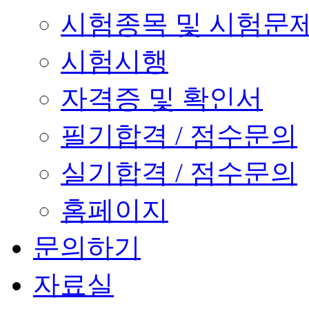
시험종목 및 시험문
시험시행
자격증 및 확인서
필기합격 / 점수문의
실기합격 / 점수문의
홈페이지
문의하기
자료실