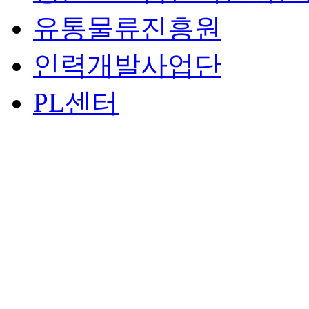
유통물류진흥원
인력개발사업단
PL센터