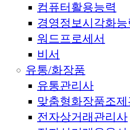
컴퓨터활용능력
경영정보시각화능
워드프로세서
비서
유통/화장품
유통관리사
맞춤형화장품조제
전자상거래관리사