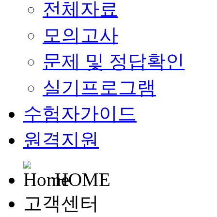
전체자료
모의고사
문제 및 정답확인
실기프로그램
수험자가이드
원격지원
HOME
고객센터