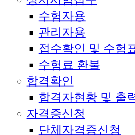
수험자용
관리자용
접수확인 및 수험
수험료 환불
합격확인
합격자현황 및 출
자격증신청
단체자격증신청