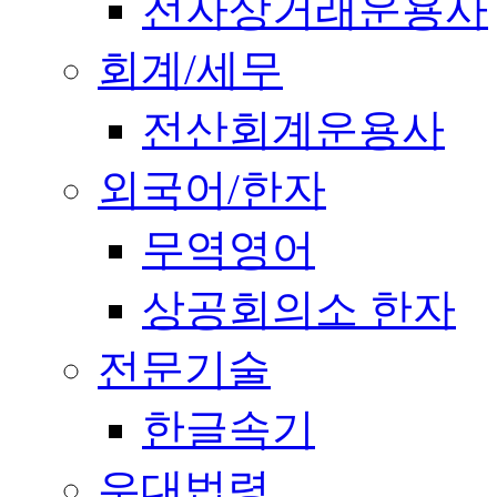
전자상거래운용사
회계/세무
전산회계운용사
외국어/한자
무역영어
상공회의소 한자
전문기술
한글속기
우대법령