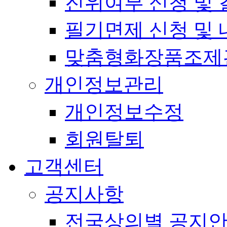
진위여부 신청 및 
필기면제 신청 및 
맞춤형화장품조제
개인정보관리
개인정보수정
회원탈퇴
고객센터
공지사항
전국상의별 공지