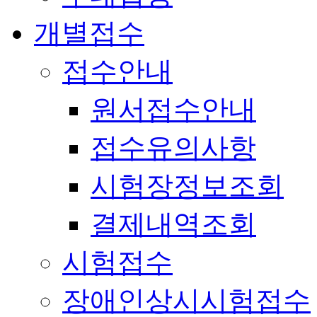
개별접수
접수안내
원서접수안내
접수유의사항
시험장정보조회
결제내역조회
시험접수
장애인상시시험접수