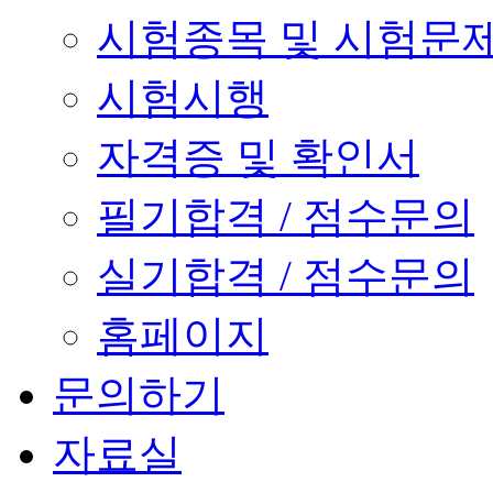
시험종목 및 시험문
시험시행
자격증 및 확인서
필기합격 / 점수문의
실기합격 / 점수문의
홈페이지
문의하기
자료실