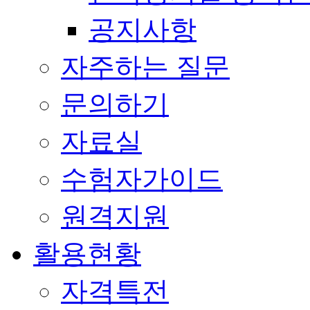
공지사항
자주하는 질문
문의하기
자료실
수험자가이드
원격지원
활용현황
자격특전