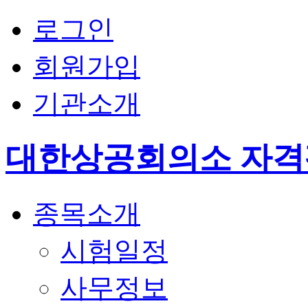
로그인
회원가입
기관소개
대한상공회의소 자
종목소개
시험일정
사무정보