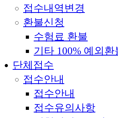
접수내역변경
환불신청
수험료 환불
기타 100% 예외환
단체접수
접수안내
접수안내
접수유의사항