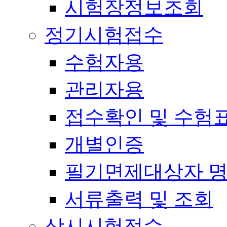
시험장정보조회
정기시험접수
수험자용
관리자용
접수확인 및 수험
개별인증
필기면제대상자 
서류출력 및 조회
상시시험접수