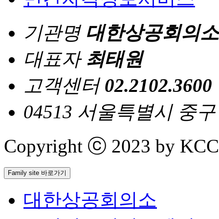
기관명
대한상공회의소
대표자
최태원
고객센터
02.2102.3600
04513 서울특별시 중
Copyright ⓒ 2023 by KCCI 
Family site 바로가기
대한상공회의소