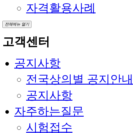
자격활용사례
전체메뉴 열기
고객센터
공지사항
전국상의별 공지안
공지사항
자주하는질문
시험접수