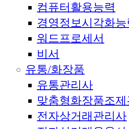
컴퓨터활용능력
경영정보시각화능
워드프로세서
비서
유통/화장품
유통관리사
맞춤형화장품조제
전자상거래관리사