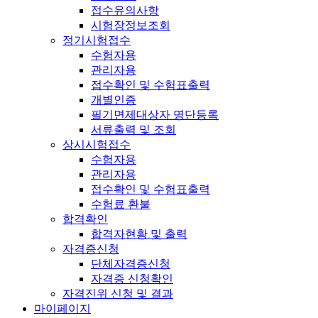
접수유의사항
시험장정보조회
정기시험접수
수험자용
관리자용
접수확인 및 수험표출력
개별인증
필기면제대상자 명단등록
서류출력 및 조회
상시시험접수
수험자용
관리자용
접수확인 및 수험표출력
수험료 환불
합격확인
합격자현황 및 출력
자격증신청
단체자격증신청
자격증 신청확인
자격진위 신청 및 결과
마이페이지