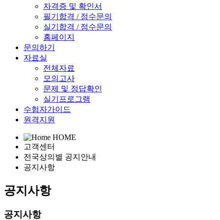
자격증 및 확인서
필기합격 / 점수문의
실기합격 / 점수문의
홈페이지
문의하기
자료실
전체자료
모의고사
문제 및 정답확인
실기프로그램
수험자가이드
원격지원
HOME
고객센터
전국상의별 공지안내
공지사항
공지사항
공지사항