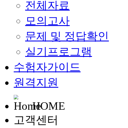
전체자료
모의고사
문제 및 정답확인
실기프로그램
수험자가이드
원격지원
HOME
고객센터