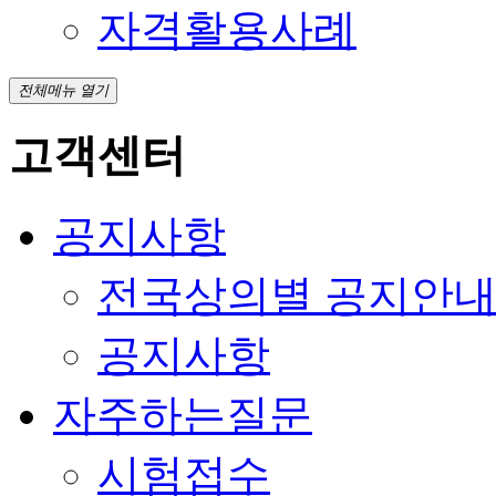
자격활용사례
전체메뉴 열기
고객센터
공지사항
전국상의별 공지안
공지사항
자주하는질문
시험접수