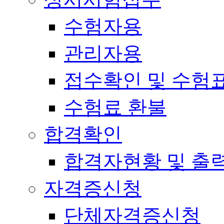
수험자용
관리자용
접수확인 및 수험
수험료 환불
합격확인
합격자현황 및 출
자격증신청
단체자격증신청