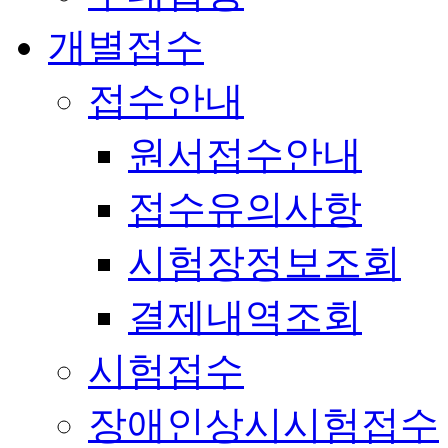
개별접수
접수안내
원서접수안내
접수유의사항
시험장정보조회
결제내역조회
시험접수
장애인상시시험접수