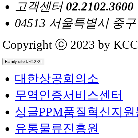
고객센터
02.2102.3600
04513 서울특별시 중
Copyright ⓒ 2023 by KCCI 
Family site 바로가기
대한상공회의소
무역인증서비스센터
싱글PPM품질혁신지원
유통물류진흥원