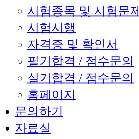
시험종목 및 시험문
시험시행
자격증 및 확인서
필기합격 / 점수문의
실기합격 / 점수문의
홈페이지
문의하기
자료실