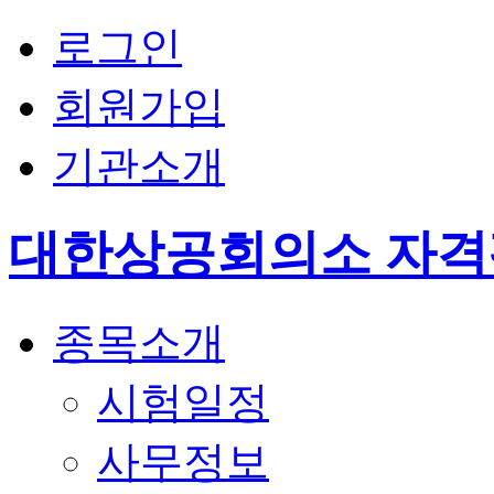
로그인
회원가입
기관소개
대한상공회의소 자
종목소개
시험일정
사무정보