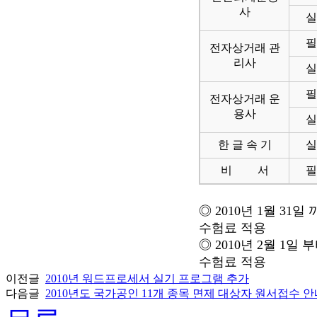
사
실
필
전자상거래 관
리사
실
필
전자상거래 운
용사
실
한 글 속 기
실
비 서
필
◎ 2010년 1월 3
수험료 적용
◎ 2010년 2월 1
수험료 적용
이전글
2010년 워드프로세서 실기 프로그램 추가
다음글
2010년도 국가공인 11개 종목 면제 대상자 원서접수 안