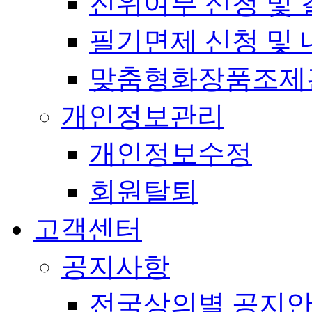
진위여부 신청 및 
필기면제 신청 및 
맞춤형화장품조제
개인정보관리
개인정보수정
회원탈퇴
고객센터
공지사항
전국상의별 공지