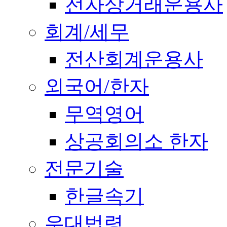
전자상거래운용사
회계/세무
전산회계운용사
외국어/한자
무역영어
상공회의소 한자
전문기술
한글속기
우대법령