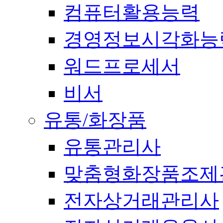
컴퓨터활용능력
경영정보시각화능
워드프로세서
비서
유통/화장품
유통관리사
맞춤형화장품조제
전자상거래관리사