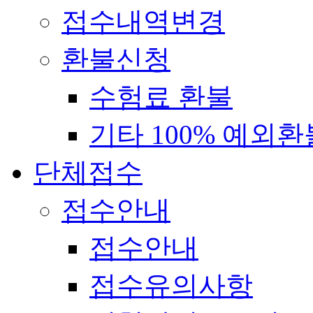
접수내역변경
환불신청
수험료 환불
기타 100% 예외환
단체접수
접수안내
접수안내
접수유의사항