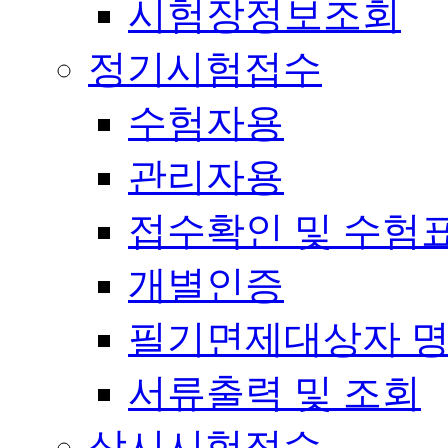
시험장정보조회
정기시험접수
수험자용
관리자용
접수확인 및 수험
개별인증
필기면제대상자 
서류출력 및 조회
상시시험접수