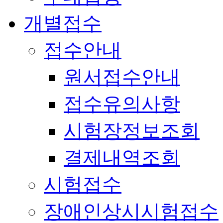
개별접수
접수안내
원서접수안내
접수유의사항
시험장정보조회
결제내역조회
시험접수
장애인상시시험접수