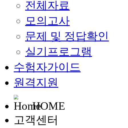
전체자료
모의고사
문제 및 정답확인
실기프로그램
수험자가이드
원격지원
HOME
고객센터