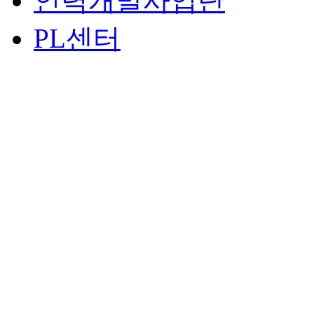
인력개발사업단
PL센터