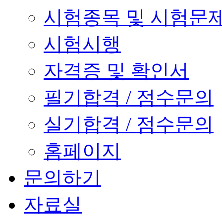
시험종목 및 시험문
시험시행
자격증 및 확인서
필기합격 / 점수문의
실기합격 / 점수문의
홈페이지
문의하기
자료실