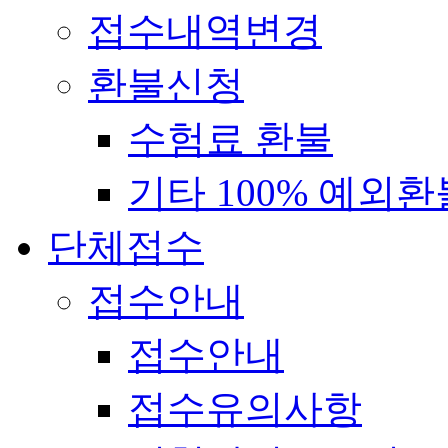
접수내역변경
환불신청
수험료 환불
기타 100% 예외환
단체접수
접수안내
접수안내
접수유의사항