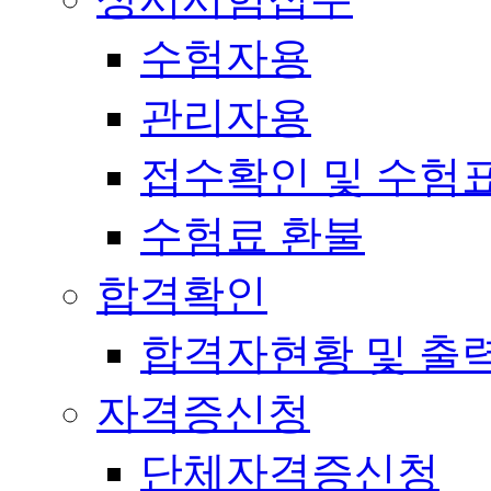
수험자용
관리자용
접수확인 및 수험
수험료 환불
합격확인
합격자현황 및 출
자격증신청
단체자격증신청