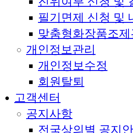
진위여부 신청 및 
필기면제 신청 및 
맞춤형화장품조제
개인정보관리
개인정보수정
회원탈퇴
고객센터
공지사항
전국상의별 공지