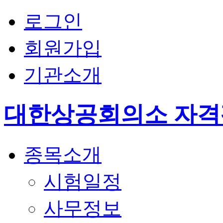
로그인
회원가입
기관소개
대한상공회의소 자
종목소개
시험일정
사무정보