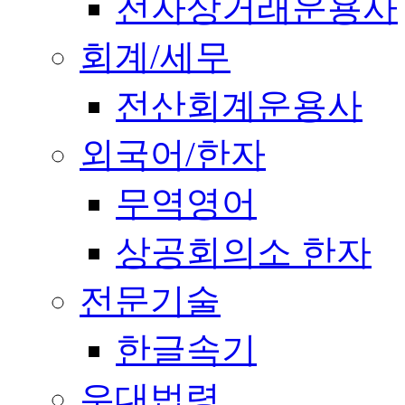
전자상거래운용사
회계/세무
전산회계운용사
외국어/한자
무역영어
상공회의소 한자
전문기술
한글속기
우대법령