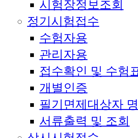
시험장정보조회
정기시험접수
수험자용
관리자용
접수확인 및 수험
개별인증
필기면제대상자 
서류출력 및 조회
상시시험접수