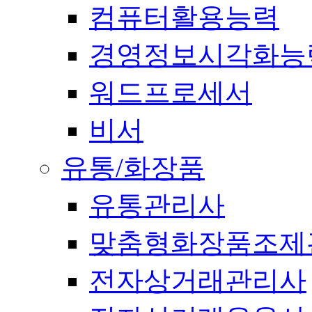
컴퓨터활용능력
경영정보시각화능
워드프로세서
비서
유통/화장품
유통관리사
맞춤형화장품조제
전자상거래관리사