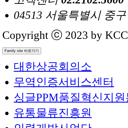
04513 서울특별시 중
Copyright ⓒ 2023 by KCCI 
Family site 바로가기
대한상공회의소
무역인증서비스센터
싱글PPM품질혁신지원
유통물류진흥원