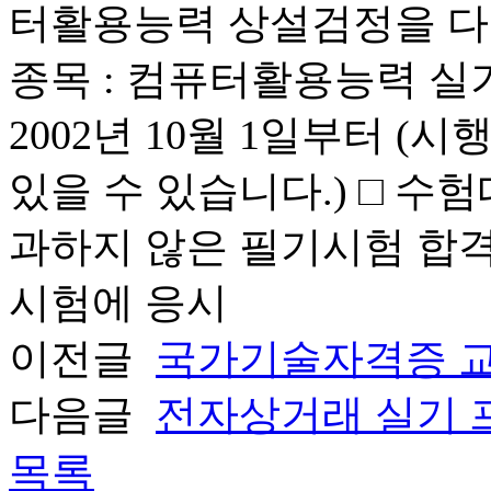
터활용능력 상설검정을 다음
종목 : 컴퓨터활용능력 실기시
2002년 10월 1일부터 
있을 수 있습니다.) □ 수
과하지 않은 필기시험 합격
시험에 응시
이전글
국가기술자격증 
다음글
전자상거래 실기 
목록