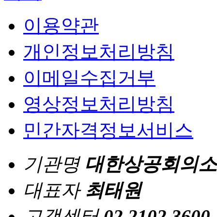
이용약관
개인정보처리방침
이메일수집거부
영상정보처리방침
민간자격정보서비스
기관명
대한상공회의소
대표자
최태원
고객센터
02.2102.3600