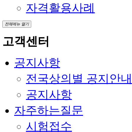
자격활용사례
전체메뉴 열기
고객센터
공지사항
전국상의별 공지안
공지사항
자주하는질문
시험접수