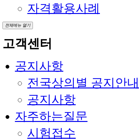
자격활용사례
전체메뉴 열기
고객센터
공지사항
전국상의별 공지안
공지사항
자주하는질문
시험접수