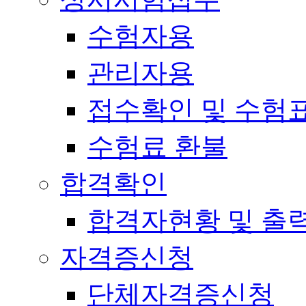
수험자용
관리자용
접수확인 및 수험
수험료 환불
합격확인
합격자현황 및 출
자격증신청
단체자격증신청