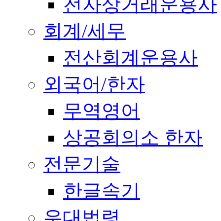
전자상거래운용사
회계/세무
전산회계운용사
외국어/한자
무역영어
상공회의소 한자
전문기술
한글속기
우대법령