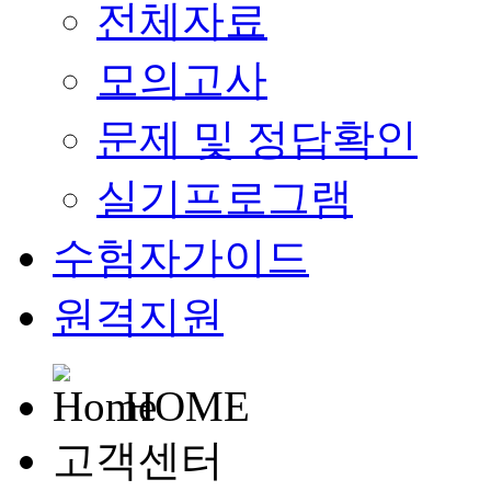
전체자료
모의고사
문제 및 정답확인
실기프로그램
수험자가이드
원격지원
HOME
고객센터