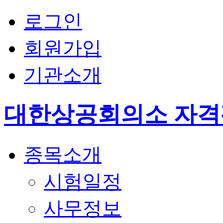
로그인
회원가입
기관소개
대한상공회의소 자
종목소개
시험일정
사무정보