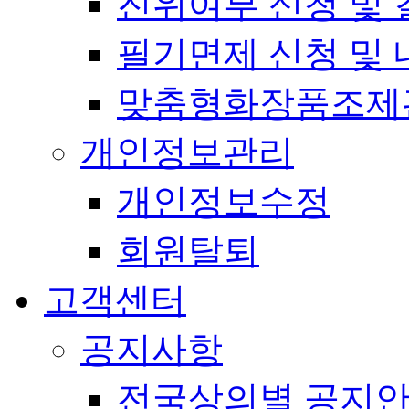
진위여부 신청 및 
필기면제 신청 및 
맞춤형화장품조제
개인정보관리
개인정보수정
회원탈퇴
고객센터
공지사항
전국상의별 공지