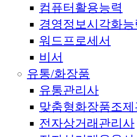
컴퓨터활용능력
경영정보시각화능
워드프로세서
비서
유통/화장품
유통관리사
맞춤형화장품조제
전자상거래관리사