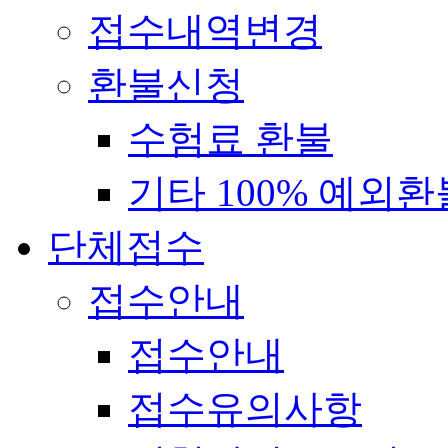
접수내역변경
환불신청
수험료 환불
기타 100% 예외환
단체접수
접수안내
접수안내
접수유의사항