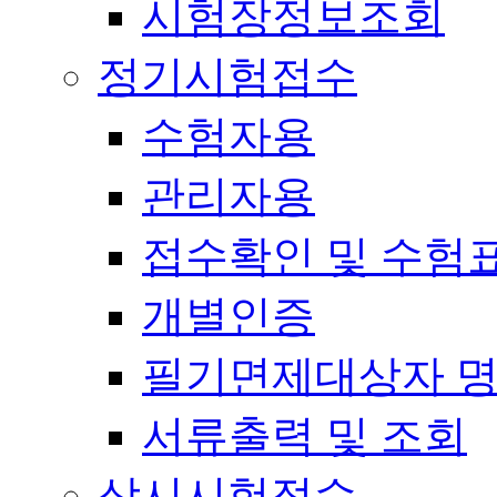
시험장정보조회
정기시험접수
수험자용
관리자용
접수확인 및 수험
개별인증
필기면제대상자 
서류출력 및 조회
상시시험접수