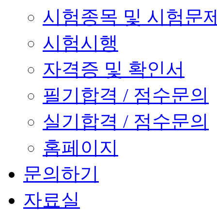
시험종목 및 시험문
시험시행
자격증 및 확인서
필기합격 / 점수문의
실기합격 / 점수문의
홈페이지
문의하기
자료실