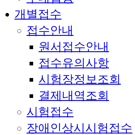
개별접수
접수안내
원서접수안내
접수유의사항
시험장정보조회
결제내역조회
시험접수
장애인상시시험접수