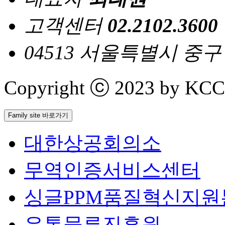
고객센터
02.2102.3600
04513 서울특별시 중
Copyright ⓒ 2023 by KCCI 
Family site 바로가기
대한상공회의소
무역인증서비스센터
싱글PPM품질혁신지원
유통물류진흥원