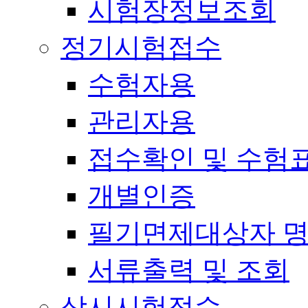
시험장정보조회
정기시험접수
수험자용
관리자용
접수확인 및 수험
개별인증
필기면제대상자 
서류출력 및 조회
상시시험접수