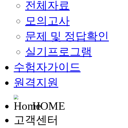
전체자료
모의고사
문제 및 정답확인
실기프로그램
수험자가이드
원격지원
HOME
고객센터