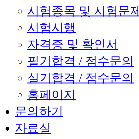
시험종목 및 시험문
시험시행
자격증 및 확인서
필기합격 / 점수문의
실기합격 / 점수문의
홈페이지
문의하기
자료실