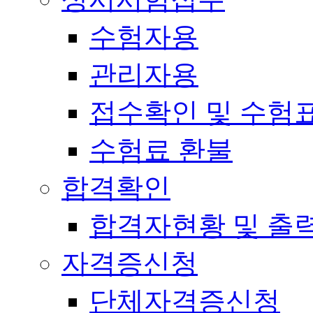
수험자용
관리자용
접수확인 및 수험
수험료 환불
합격확인
합격자현황 및 출
자격증신청
단체자격증신청