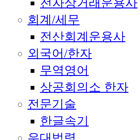
전자상거래운용사
회계/세무
전산회계운용사
외국어/한자
무역영어
상공회의소 한자
전문기술
한글속기
우대법령