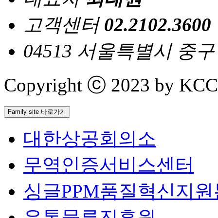
고객센터
02.2102.3600
04513 서울특별시 중
Copyright ⓒ 2023 by KCCI 
Family site 바로가기
대한상공회의소
무역인증서비스센터
싱글PPM품질혁신지원
유통물류진흥원