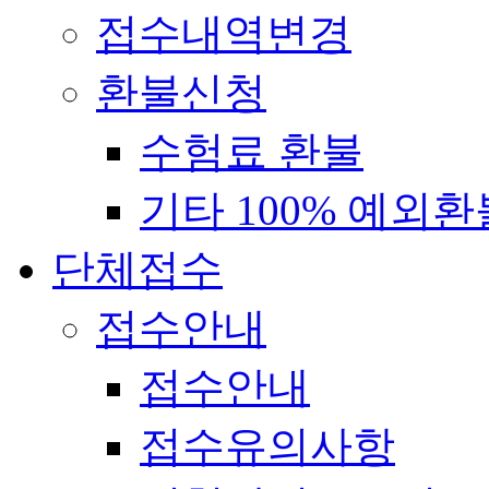
접수내역변경
환불신청
수험료 환불
기타 100% 예외환
단체접수
접수안내
접수안내
접수유의사항