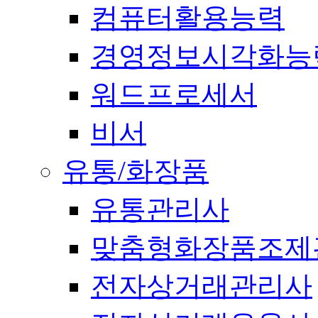
컴퓨터활용능력
경영정보시각화능
워드프로세서
비서
유통/화장품
유통관리사
맞춤형화장품조제
전자상거래관리사