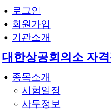
로그인
회원가입
기관소개
대한상공회의소 자
종목소개
시험일정
사무정보