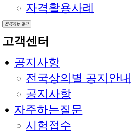
자격활용사례
전체메뉴 열기
고객센터
공지사항
전국상의별 공지안
공지사항
자주하는질문
시험접수