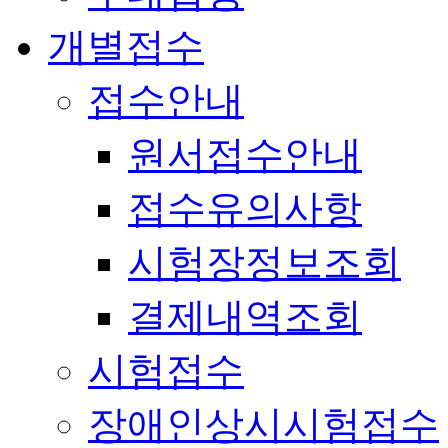
개별접수
접수안내
원서접수안내
접수유의사항
시험장정보조회
결제내역조회
시험접수
장애인상시시험접수