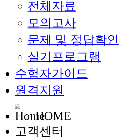
전체자료
모의고사
문제 및 정답확인
실기프로그램
수험자가이드
원격지원
HOME
고객센터