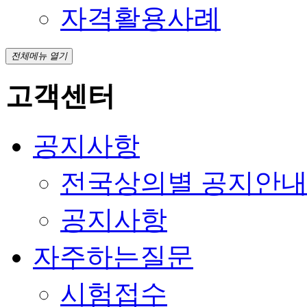
자격활용사례
전체메뉴 열기
고객센터
공지사항
전국상의별 공지안
공지사항
자주하는질문
시험접수