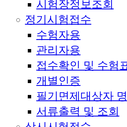
시험장정보조회
정기시험접수
수험자용
관리자용
접수확인 및 수험
개별인증
필기면제대상자 
서류출력 및 조회
상시시험접수