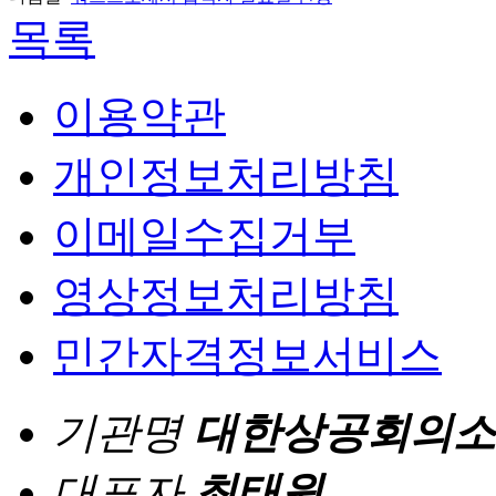
목록
이용약관
개인정보처리방침
이메일수집거부
영상정보처리방침
민간자격정보서비스
기관명
대한상공회의소
대표자
최태원