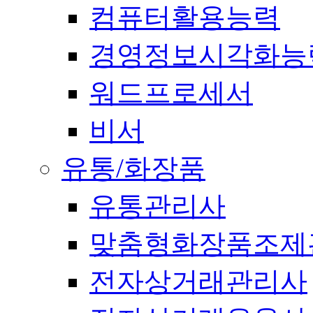
컴퓨터활용능력
경영정보시각화능
워드프로세서
비서
유통/화장품
유통관리사
맞춤형화장품조제
전자상거래관리사