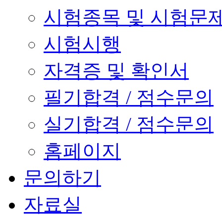
시험종목 및 시험문
시험시행
자격증 및 확인서
필기합격 / 점수문의
실기합격 / 점수문의
홈페이지
문의하기
자료실