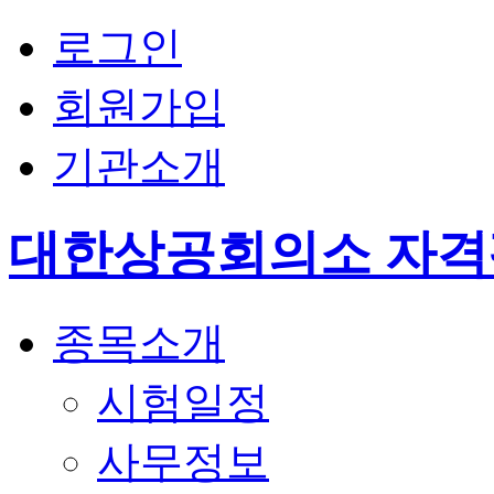
로그인
회원가입
기관소개
대한상공회의소 자
종목소개
시험일정
사무정보