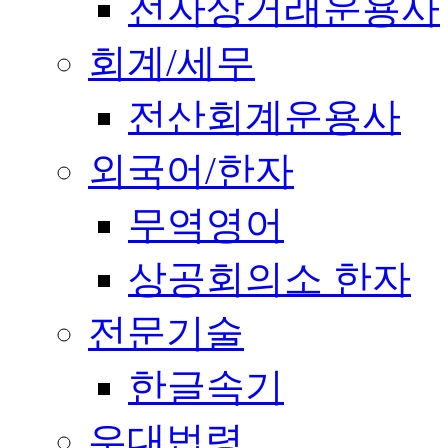
전자상거래운용사
회계/세무
전산회계운용사
외국어/한자
무역영어
상공회의소 한자
전문기술
한글속기
우대법령