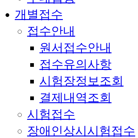
개별접수
접수안내
원서접수안내
접수유의사항
시험장정보조회
결제내역조회
시험접수
장애인상시시험접수