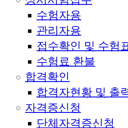
수험자용
관리자용
접수확인 및 수험
수험료 환불
합격확인
합격자현황 및 출
자격증신청
단체자격증신청