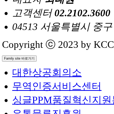
고객센터
02.2102.3600
04513 서울특별시 중
Copyright ⓒ 2023 by KCCI 
Family site 바로가기
대한상공회의소
무역인증서비스센터
싱글PPM품질혁신지원
유통물류진흥원