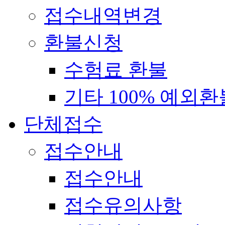
접수내역변경
환불신청
수험료 환불
기타 100% 예외환
단체접수
접수안내
접수안내
접수유의사항