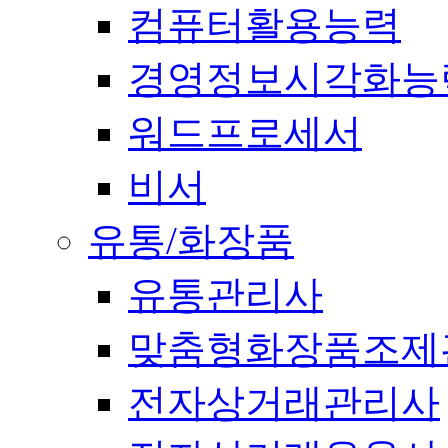
컴퓨터활용능력
경영정보시각화능
워드프로세서
비서
유통/화장품
유통관리사
맞춤형화장품조제
전자상거래관리사