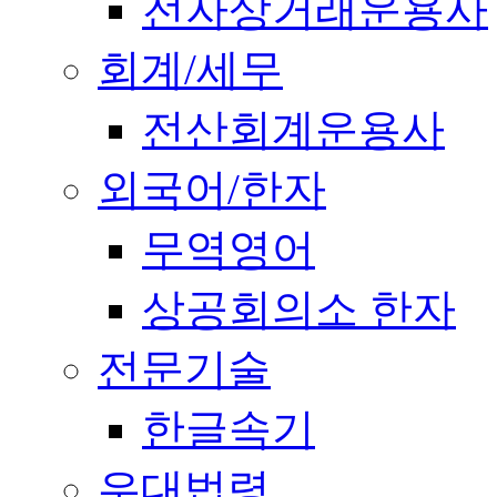
전자상거래운용사
회계/세무
전산회계운용사
외국어/한자
무역영어
상공회의소 한자
전문기술
한글속기
우대법령