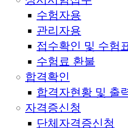
수험자용
관리자용
접수확인 및 수험
수험료 환불
합격확인
합격자현황 및 출
자격증신청
단체자격증신청