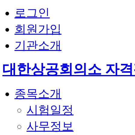
로그인
회원가입
기관소개
대한상공회의소 자
종목소개
시험일정
사무정보