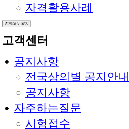
자격활용사례
전체메뉴 열기
고객센터
공지사항
전국상의별 공지안
공지사항
자주하는질문
시험접수