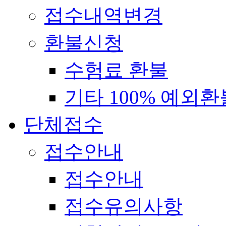
접수내역변경
환불신청
수험료 환불
기타 100% 예외환
단체접수
접수안내
접수안내
접수유의사항