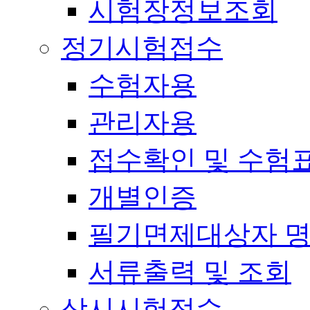
시험장정보조회
정기시험접수
수험자용
관리자용
접수확인 및 수험
개별인증
필기면제대상자 
서류출력 및 조회
상시시험접수