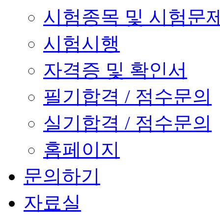
시험종목 및 시험문
시험시행
자격증 및 확인서
필기합격 / 점수문의
실기합격 / 점수문의
홈페이지
문의하기
자료실