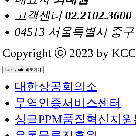
고객센터
02.2102.3600
04513 서울특별시 중
Copyright ⓒ 2023 by KCCI 
Family site 바로가기
대한상공회의소
무역인증서비스센터
싱글PPM품질혁신지원
유통물류진흥원