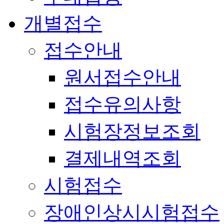
개별접수
접수안내
원서접수안내
접수유의사항
시험장정보조회
결제내역조회
시험접수
장애인상시시험접수