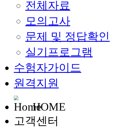
전체자료
모의고사
문제 및 정답확인
실기프로그램
수험자가이드
원격지원
HOME
고객센터