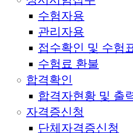
수험자용
관리자용
접수확인 및 수험
수험료 환불
합격확인
합격자현황 및 출
자격증신청
단체자격증신청