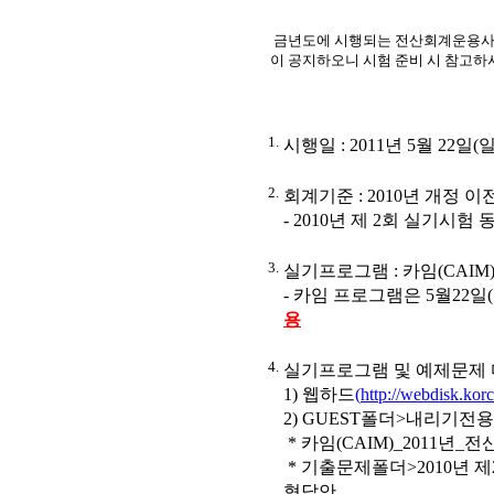
금년도에 시행되는 전산회계운용사 
이 공지하오니 시험 준비 시 참고하
1.
시행일 : 2011년 5월 22일(일
2.
회계기준 : 2010년 개정 
- 2010년 제 2회 실기시험
3.
실기프로그램 : 카임(CAIM) 
- 카임 프로그램은 5월22
용
4.
실기프로그램 및 예제문제
1) 웹하드
(
http://webdisk.ko
2) GUEST폴더>내리기
* 카임(CAIM)_2011년_
* 기출문제폴더>2010년 
형답안