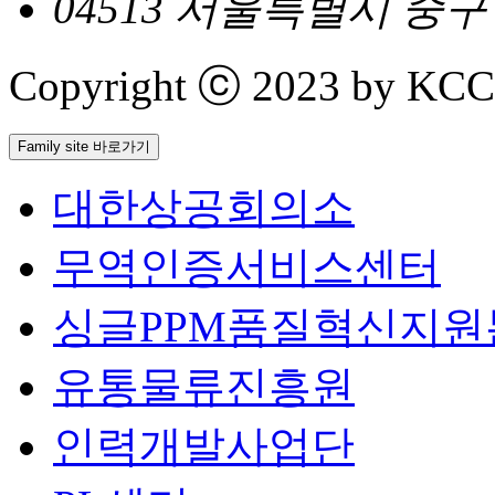
04513 서울특별시 중
Copyright ⓒ 2023 by KCCI 
Family site 바로가기
대한상공회의소
무역인증서비스센터
싱글PPM품질혁신지원
유통물류진흥원
인력개발사업단