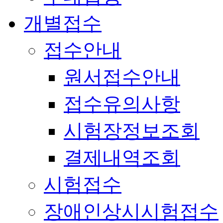
개별접수
접수안내
원서접수안내
접수유의사항
시험장정보조회
결제내역조회
시험접수
장애인상시시험접수