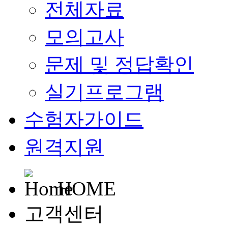
전체자료
모의고사
문제 및 정답확인
실기프로그램
수험자가이드
원격지원
HOME
고객센터