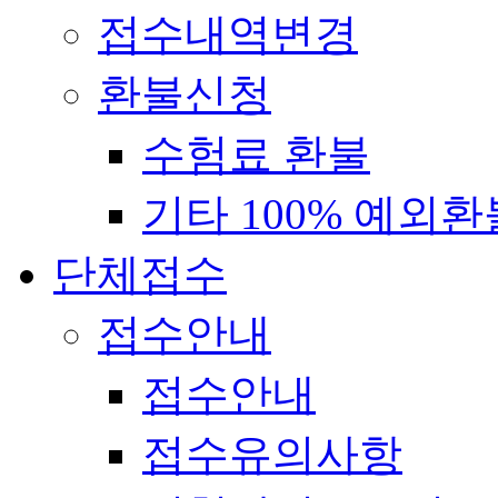
접수내역변경
환불신청
수험료 환불
기타 100% 예외환
단체접수
접수안내
접수안내
접수유의사항