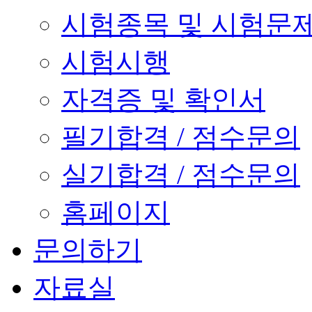
시험종목 및 시험문
시험시행
자격증 및 확인서
필기합격 / 점수문의
실기합격 / 점수문의
홈페이지
문의하기
자료실