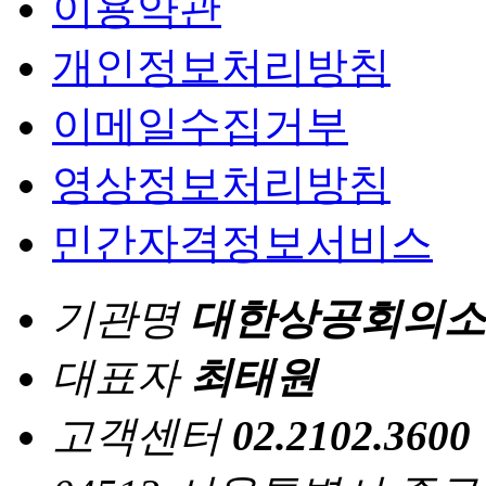
이용약관
개인정보처리방침
이메일수집거부
영상정보처리방침
민간자격정보서비스
기관명
대한상공회의소
대표자
최태원
고객센터
02.2102.3600