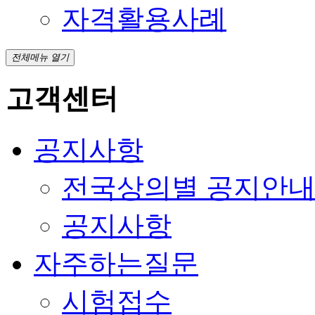
자격활용사례
전체메뉴 열기
고객센터
공지사항
전국상의별 공지안
공지사항
자주하는질문
시험접수