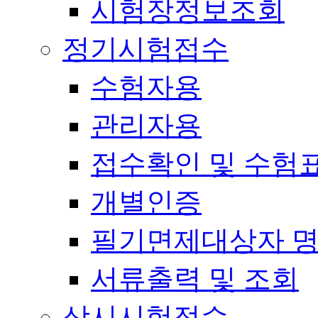
시험장정보조회
정기시험접수
수험자용
관리자용
접수확인 및 수험
개별인증
필기면제대상자 
서류출력 및 조회
상시시험접수