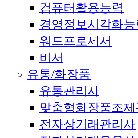
컴퓨터활용능력
경영정보시각화능
워드프로세서
비서
유통/화장품
유통관리사
맞춤형화장품조제
전자상거래관리사