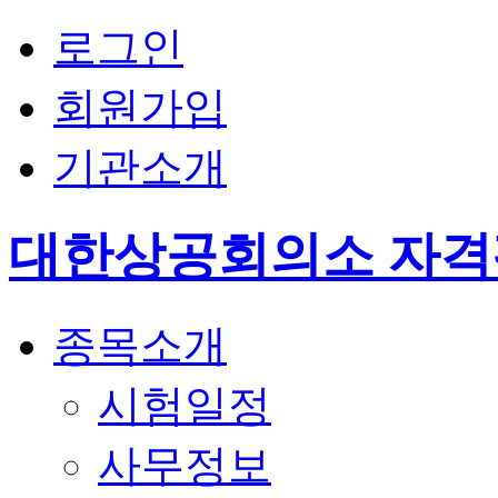
로그인
회원가입
기관소개
대한상공회의소 자
종목소개
시험일정
사무정보