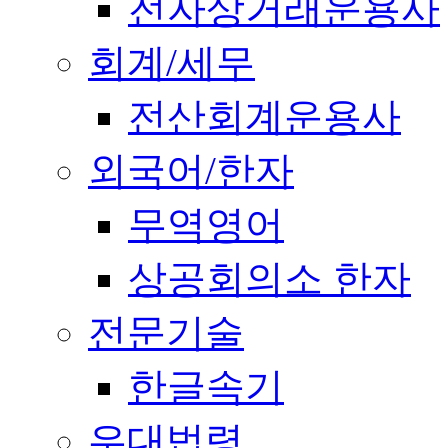
전자상거래운용사
회계/세무
전산회계운용사
외국어/한자
무역영어
상공회의소 한자
전문기술
한글속기
우대법령