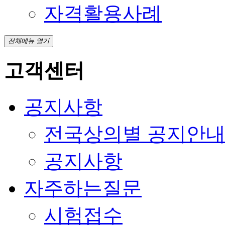
자격활용사례
전체메뉴 열기
고객센터
공지사항
전국상의별 공지안
공지사항
자주하는질문
시험접수