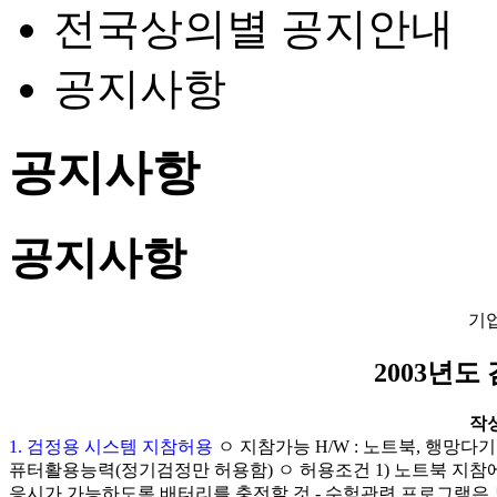
전국상의별 공지안내
공지사항
공지사항
공지사항
기
2003년도
작성일
1. 검정용 시스템 지참허용
ㅇ 지참가능 H/W : 노트북, 행망
퓨터활용능력(정기검정만 허용함) ㅇ 허용조건 1) 노트북 지참에
응시가 가능하도록 배터리를 충전할 것 - 수험관련 프로그램은