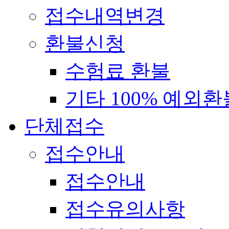
접수내역변경
환불신청
수험료 환불
기타 100% 예외환
단체접수
접수안내
접수안내
접수유의사항