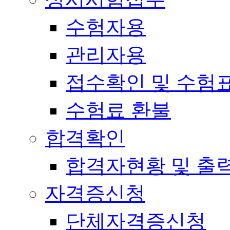
수험자용
관리자용
접수확인 및 수험
수험료 환불
합격확인
합격자현황 및 출
자격증신청
단체자격증신청