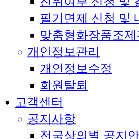
진위여부 신청 및 
필기면제 신청 및 
맞춤형화장품조제
개인정보관리
개인정보수정
회원탈퇴
고객센터
공지사항
전국상의별 공지