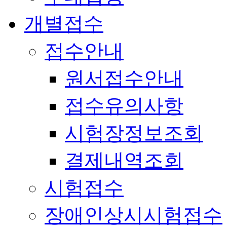
개별접수
접수안내
원서접수안내
접수유의사항
시험장정보조회
결제내역조회
시험접수
장애인상시시험접수