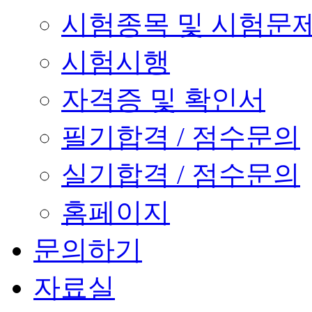
시험종목 및 시험문
시험시행
자격증 및 확인서
필기합격 / 점수문의
실기합격 / 점수문의
홈페이지
문의하기
자료실