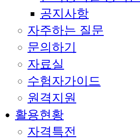
공지사항
자주하는 질문
문의하기
자료실
수험자가이드
원격지원
활용현황
자격특전