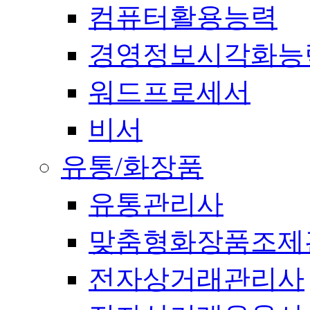
컴퓨터활용능력
경영정보시각화능
워드프로세서
비서
유통/화장품
유통관리사
맞춤형화장품조제
전자상거래관리사