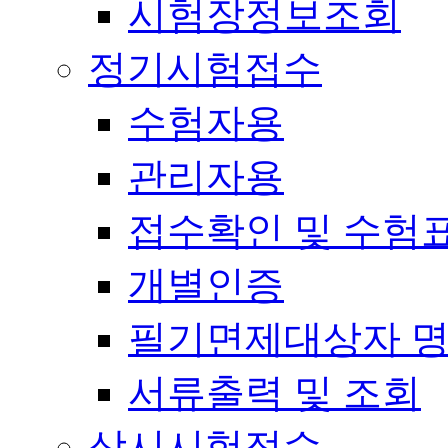
시험장정보조회
정기시험접수
수험자용
관리자용
접수확인 및 수험
개별인증
필기면제대상자 
서류출력 및 조회
상시시험접수