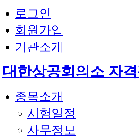
로그인
회원가입
기관소개
대한상공회의소 자
종목소개
시험일정
사무정보