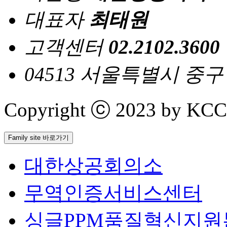
대표자
최태원
고객센터
02.2102.3600
04513 서울특별시 중
Copyright ⓒ 2023 by KCCI 
Family site 바로가기
대한상공회의소
무역인증서비스센터
싱글PPM품질혁신지원