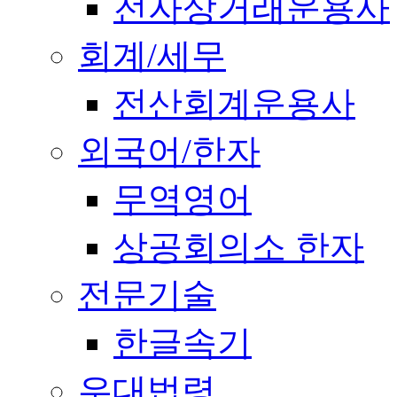
전자상거래운용사
회계/세무
전산회계운용사
외국어/한자
무역영어
상공회의소 한자
전문기술
한글속기
우대법령