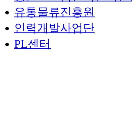
유통물류진흥원
인력개발사업단
PL센터