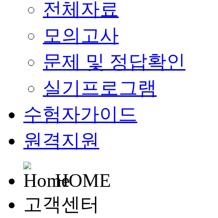
전체자료
모의고사
문제 및 정답확인
실기프로그램
수험자가이드
원격지원
HOME
고객센터