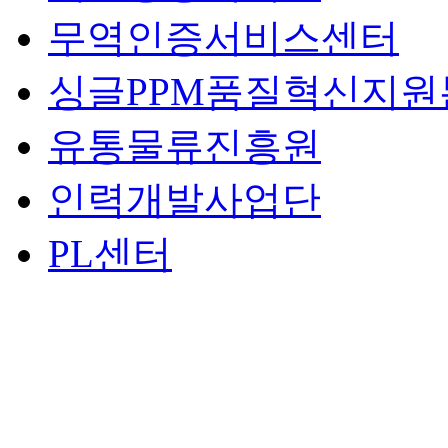
무역인증서비스센터
싱글PPM품질혁신지원
유통물류진흥원
인력개발사업단
PL센터