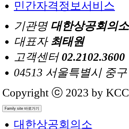
민간자격정보서비스
기관명
대한상공회의소
대표자
최태원
고객센터
02.2102.3600
04513 서울특별시 중
Copyright ⓒ 2023 by KCCI 
Family site 바로가기
대한상공회의소