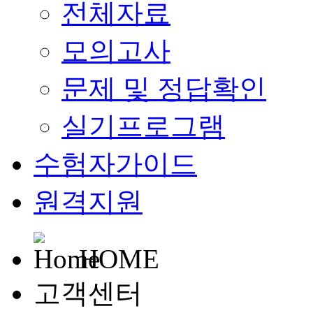
전체자료
모의고사
문제 및 정답확인
실기프로그램
수험자가이드
원격지원
HOME
고객센터