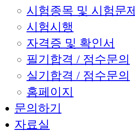
시험종목 및 시험문
시험시행
자격증 및 확인서
필기합격 / 점수문의
실기합격 / 점수문의
홈페이지
문의하기
자료실