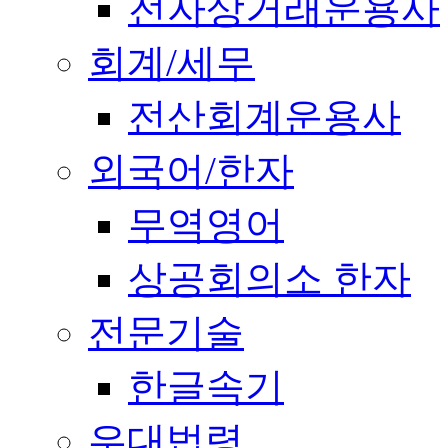
전자상거래운용사
회계/세무
전산회계운용사
외국어/한자
무역영어
상공회의소 한자
전문기술
한글속기
우대법령