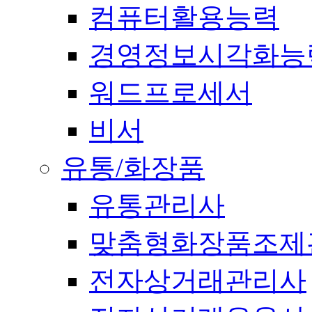
컴퓨터활용능력
경영정보시각화능
워드프로세서
비서
유통/화장품
유통관리사
맞춤형화장품조제
전자상거래관리사