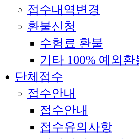
접수내역변경
환불신청
수험료 환불
기타 100% 예외환
단체접수
접수안내
접수안내
접수유의사항