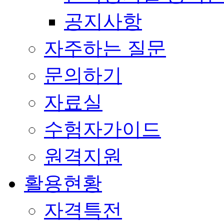
공지사항
자주하는 질문
문의하기
자료실
수험자가이드
원격지원
활용현황
자격특전