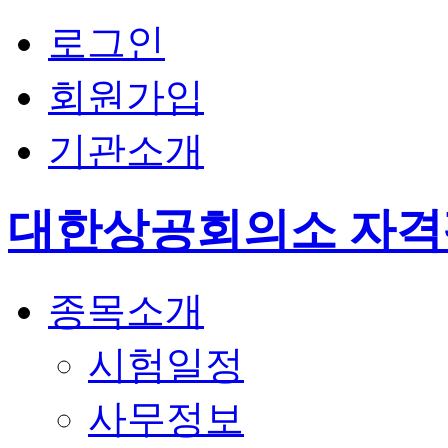
로그인
회원가입
기관소개
대한상공회의소 자
종목소개
시험일정
사무정보