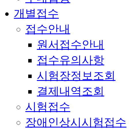
개별접수
접수안내
원서접수안내
접수유의사항
시험장정보조회
결제내역조회
시험접수
장애인상시시험접수