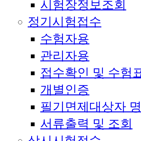
시험장정보조회
정기시험접수
수험자용
관리자용
접수확인 및 수험
개별인증
필기면제대상자 
서류출력 및 조회
상시시험접수