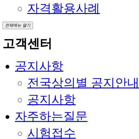
자격활용사례
전체메뉴 열기
고객센터
공지사항
전국상의별 공지안
공지사항
자주하는질문
시험접수