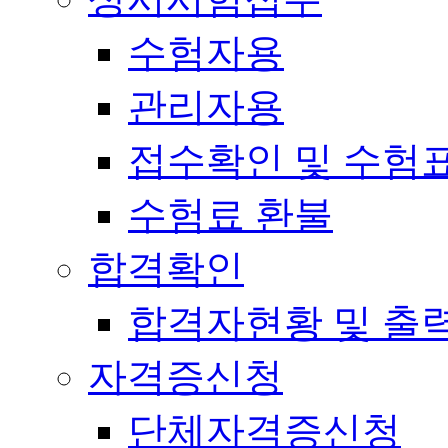
수험자용
관리자용
접수확인 및 수험
수험료 환불
합격확인
합격자현황 및 출
자격증신청
단체자격증신청