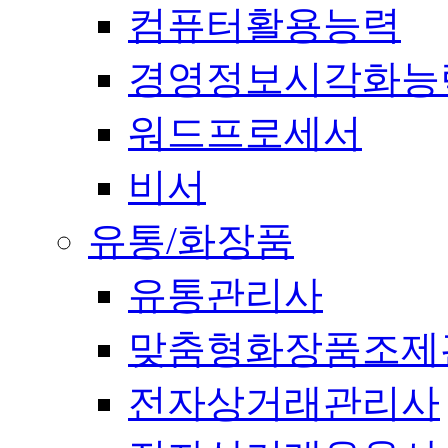
컴퓨터활용능력
경영정보시각화능
워드프로세서
비서
유통/화장품
유통관리사
맞춤형화장품조제
전자상거래관리사