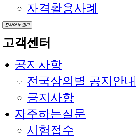
자격활용사례
전체메뉴 열기
고객센터
공지사항
전국상의별 공지안
공지사항
자주하는질문
시험접수