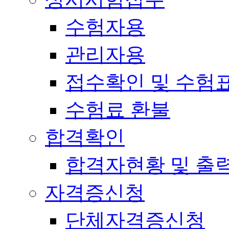
수험자용
관리자용
접수확인 및 수험
수험료 환불
합격확인
합격자현황 및 출
자격증신청
단체자격증신청