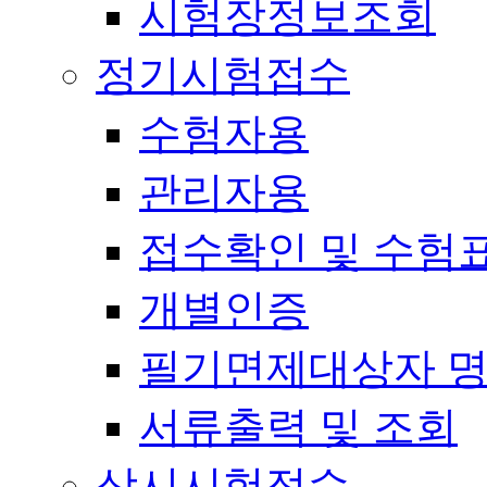
시험장정보조회
정기시험접수
수험자용
관리자용
접수확인 및 수험
개별인증
필기면제대상자 
서류출력 및 조회
상시시험접수