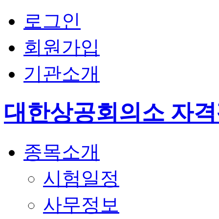
로그인
회원가입
기관소개
대한상공회의소 자
종목소개
시험일정
사무정보