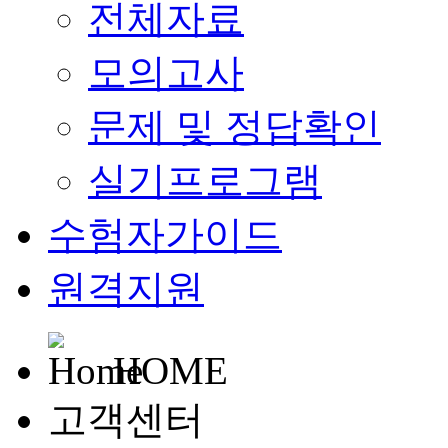
전체자료
모의고사
문제 및 정답확인
실기프로그램
수험자가이드
원격지원
HOME
고객센터