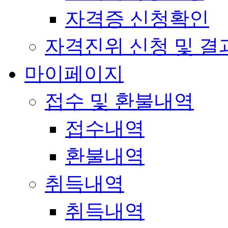
자격증 신청확인
자격진위 신청 및 결
마이페이지
접수 및 환불내역
접수내역
환불내역
취득내역
취득내역