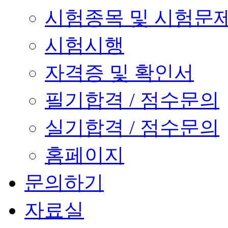
시험종목 및 시험문
시험시행
자격증 및 확인서
필기합격 / 점수문의
실기합격 / 점수문의
홈페이지
문의하기
자료실