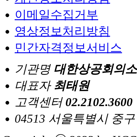
이메일수집거부
영상정보처리방침
민간자격정보서비스
기관명
대한상공회의소
대표자
최태원
고객센터
02.2102.3600
04513 서울특별시 중