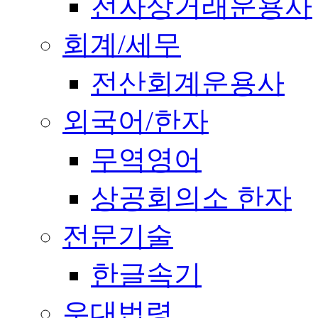
전자상거래운용사
회계/세무
전산회계운용사
외국어/한자
무역영어
상공회의소 한자
전문기술
한글속기
우대법령