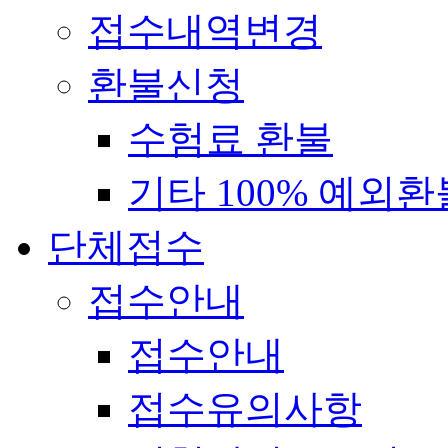
접수내역변경
환불신청
수험료 환불
기타 100% 예외환
단체접수
접수안내
접수안내
접수유의사항