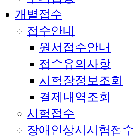
개별접수
접수안내
원서접수안내
접수유의사항
시험장정보조회
결제내역조회
시험접수
장애인상시시험접수