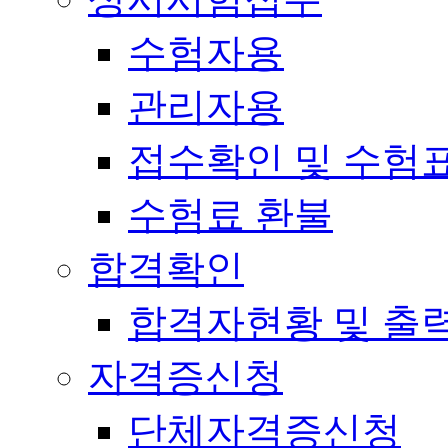
수험자용
관리자용
접수확인 및 수험
수험료 환불
합격확인
합격자현황 및 출
자격증신청
단체자격증신청