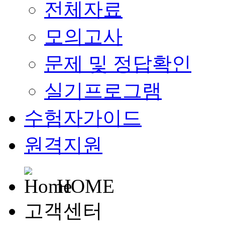
전체자료
모의고사
문제 및 정답확인
실기프로그램
수험자가이드
원격지원
HOME
고객센터