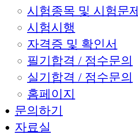
시험종목 및 시험문
시험시행
자격증 및 확인서
필기합격 / 점수문의
실기합격 / 점수문의
홈페이지
문의하기
자료실