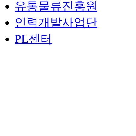
유통물류진흥원
인력개발사업단
PL센터