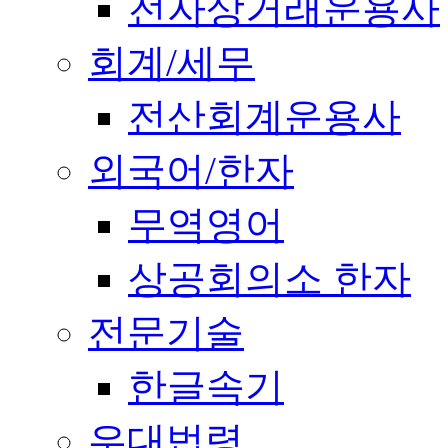
전자상거래운용사
회계/세무
전산회계운용사
외국어/한자
무역영어
상공회의소 한자
전문기술
한글속기
우대법령