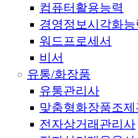
컴퓨터활용능력
경영정보시각화능
워드프로세서
비서
유통/화장품
유통관리사
맞춤형화장품조제
전자상거래관리사