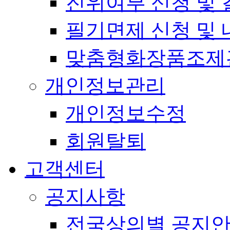
진위여부 신청 및 
필기면제 신청 및 
맞춤형화장품조제
개인정보관리
개인정보수정
회원탈퇴
고객센터
공지사항
전국상의별 공지