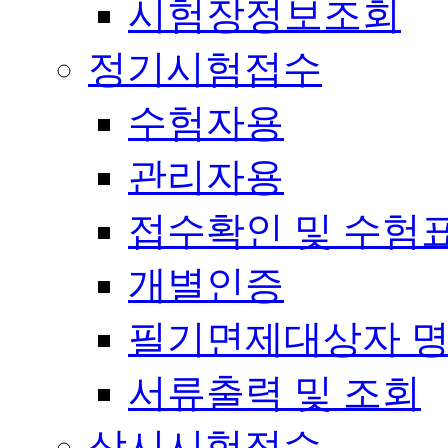
시험장정보조회
정기시험접수
수험자용
관리자용
접수확인 및 수험
개별인증
필기면제대상자 
서류출력 및 조회
상시시험접수