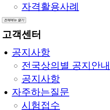
자격활용사례
전체메뉴 열기
고객센터
공지사항
전국상의별 공지안
공지사항
자주하는질문
시험접수