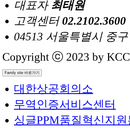
대표자
최태원
고객센터
02.2102.3600
04513 서울특별시 중
Copyright ⓒ 2023 by KCCI 
Family site 바로가기
대한상공회의소
무역인증서비스센터
싱글PPM품질혁신지원