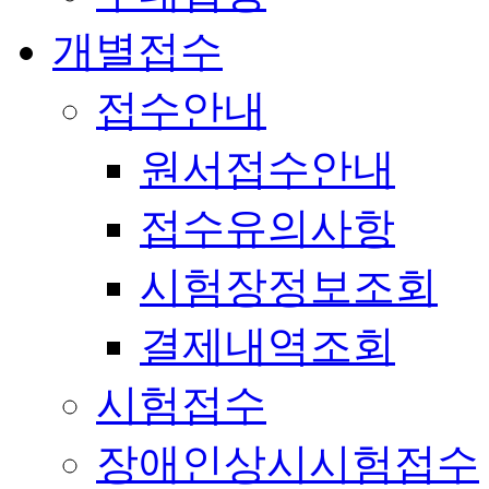
개별접수
접수안내
원서접수안내
접수유의사항
시험장정보조회
결제내역조회
시험접수
장애인상시시험접수