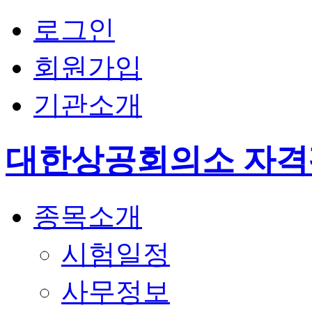
로그인
회원가입
기관소개
대한상공회의소 자
종목소개
시험일정
사무정보