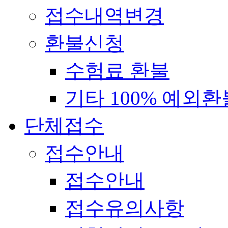
접수내역변경
환불신청
수험료 환불
기타 100% 예외환
단체접수
접수안내
접수안내
접수유의사항