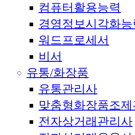
컴퓨터활용능력
경영정보시각화능
워드프로세서
비서
유통/화장품
유통관리사
맞춤형화장품조제
전자상거래관리사