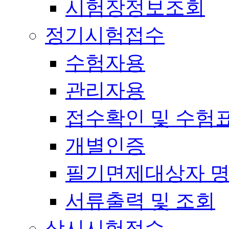
시험장정보조회
정기시험접수
수험자용
관리자용
접수확인 및 수험
개별인증
필기면제대상자 
서류출력 및 조회
상시시험접수