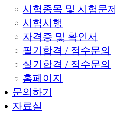
시험종목 및 시험문
시험시행
자격증 및 확인서
필기합격 / 점수문의
실기합격 / 점수문의
홈페이지
문의하기
자료실