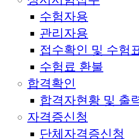
수험자용
관리자용
접수확인 및 수험
수험료 환불
합격확인
합격자현황 및 출
자격증신청
단체자격증신청