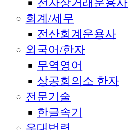
전자상거래운용사
회계/세무
전산회계운용사
외국어/한자
무역영어
상공회의소 한자
전문기술
한글속기
우대법령