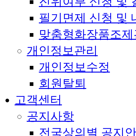
진위여부 신청 및 
필기면제 신청 및 
맞춤형화장품조제
개인정보관리
개인정보수정
회원탈퇴
고객센터
공지사항
전국상의별 공지