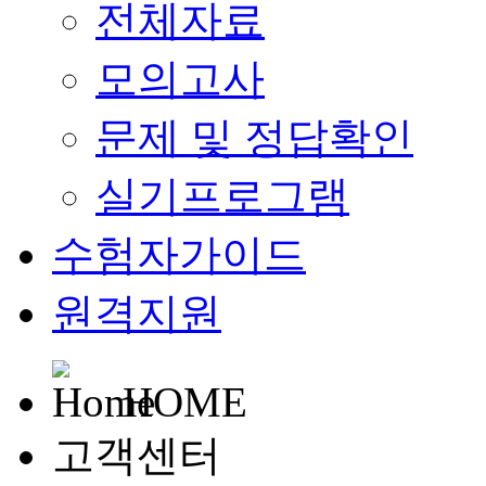
전체자료
모의고사
문제 및 정답확인
실기프로그램
수험자가이드
원격지원
HOME
고객센터