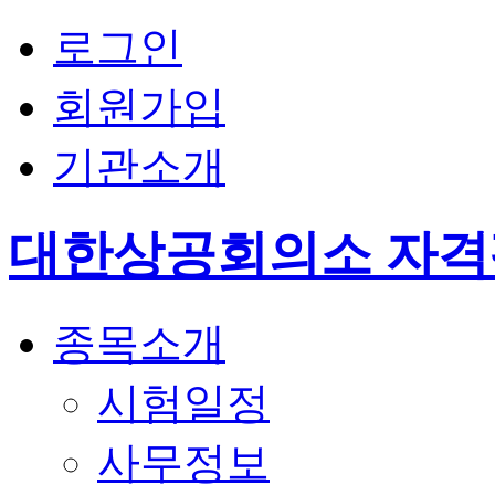
로그인
회원가입
기관소개
대한상공회의소 자
종목소개
시험일정
사무정보