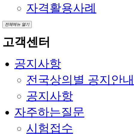
자격활용사례
전체메뉴 열기
고객센터
공지사항
전국상의별 공지안
공지사항
자주하는질문
시험접수