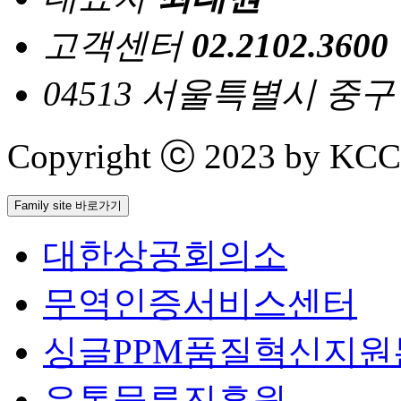
고객센터
02.2102.3600
04513 서울특별시 중
Copyright ⓒ 2023 by KCCI 
Family site 바로가기
대한상공회의소
무역인증서비스센터
싱글PPM품질혁신지원
유통물류진흥원