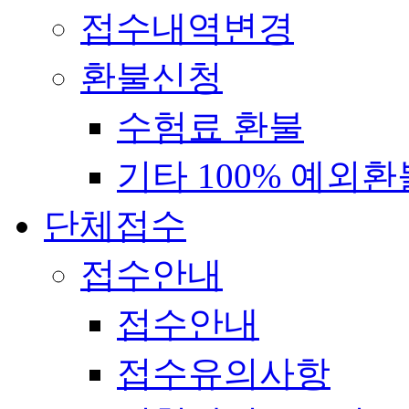
접수내역변경
환불신청
수험료 환불
기타 100% 예외환
단체접수
접수안내
접수안내
접수유의사항