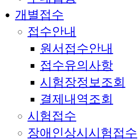
개별접수
접수안내
원서접수안내
접수유의사항
시험장정보조회
결제내역조회
시험접수
장애인상시시험접수