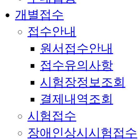
개별접수
접수안내
원서접수안내
접수유의사항
시험장정보조회
결제내역조회
시험접수
장애인상시시험접수