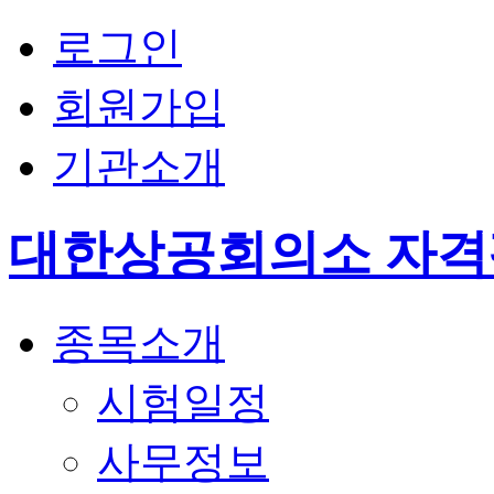
로그인
회원가입
기관소개
대한상공회의소 자
종목소개
시험일정
사무정보