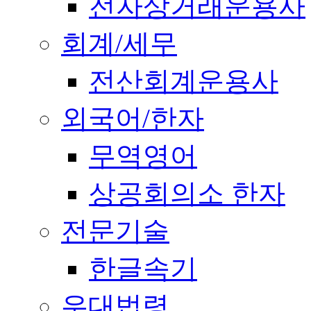
전자상거래운용사
회계/세무
전산회계운용사
외국어/한자
무역영어
상공회의소 한자
전문기술
한글속기
우대법령