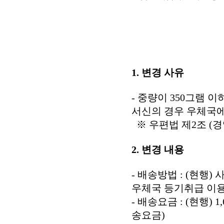
1. 변경 사유
- 중량이 350그램 이
서신의 경우 우체국
※ 우편법 제2조 (경
2. 변경 내용
- 배송방법 : (현행)
우체국 등기취급 이
- 배송요금 : (현행) 1,
송요금)