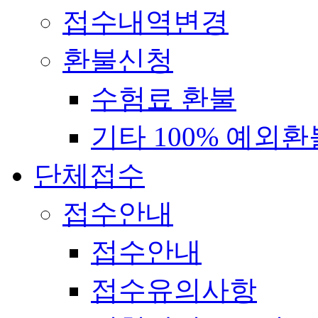
접수내역변경
환불신청
수험료 환불
기타 100% 예외환
단체접수
접수안내
접수안내
접수유의사항