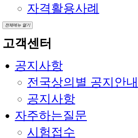
자격활용사례
전체메뉴 열기
고객센터
공지사항
전국상의별 공지안
공지사항
자주하는질문
시험접수