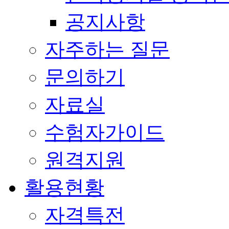
공지사항
자주하는 질문
문의하기
자료실
수험자가이드
원격지원
활용현황
자격특전