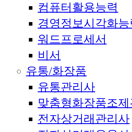
컴퓨터활용능력
경영정보시각화능
워드프로세서
비서
유통/화장품
유통관리사
맞춤형화장품조제
전자상거래관리사