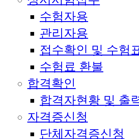
수험자용
관리자용
접수확인 및 수험
수험료 환불
합격확인
합격자현황 및 출
자격증신청
단체자격증신청