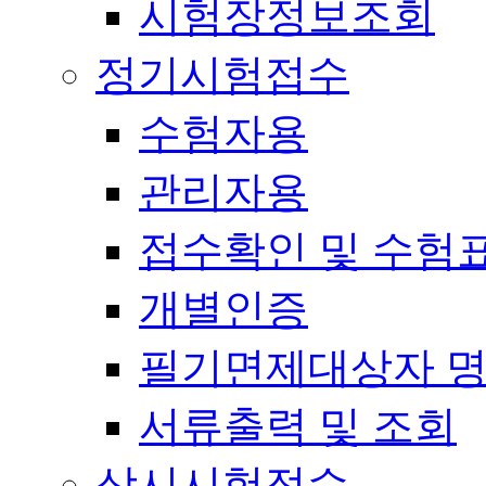
시험장정보조회
정기시험접수
수험자용
관리자용
접수확인 및 수험
개별인증
필기면제대상자 
서류출력 및 조회
상시시험접수