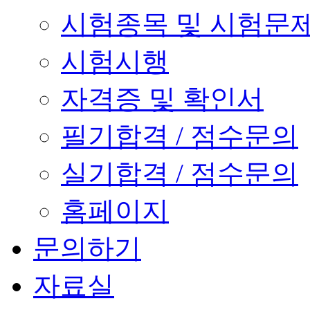
시험종목 및 시험문
시험시행
자격증 및 확인서
필기합격 / 점수문의
실기합격 / 점수문의
홈페이지
문의하기
자료실