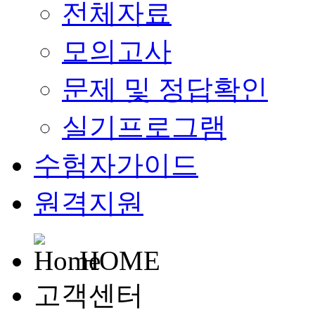
전체자료
모의고사
문제 및 정답확인
실기프로그램
수험자가이드
원격지원
HOME
고객센터