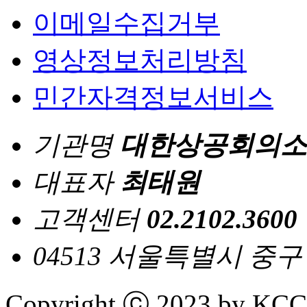
이메일수집거부
영상정보처리방침
민간자격정보서비스
기관명
대한상공회의소
대표자
최태원
고객센터
02.2102.3600
04513 서울특별시 중
Copyright ⓒ 2023 by KCCI 