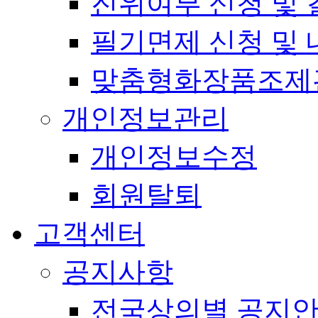
진위여부 신청 및 
필기면제 신청 및 
맞춤형화장품조제
개인정보관리
개인정보수정
회원탈퇴
고객센터
공지사항
전국상의별 공지