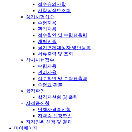
접수유의사항
시험장정보조회
정기시험접수
수험자용
관리자용
접수확인 및 수험표출력
개별인증
필기면제대상자 명단등록
서류출력 및 조회
상시시험접수
수험자용
관리자용
접수확인 및 수험표출력
수험료 환불
합격확인
합격자현황 및 출력
자격증신청
단체자격증신청
자격증 신청확인
자격진위 신청 및 결과
마이페이지