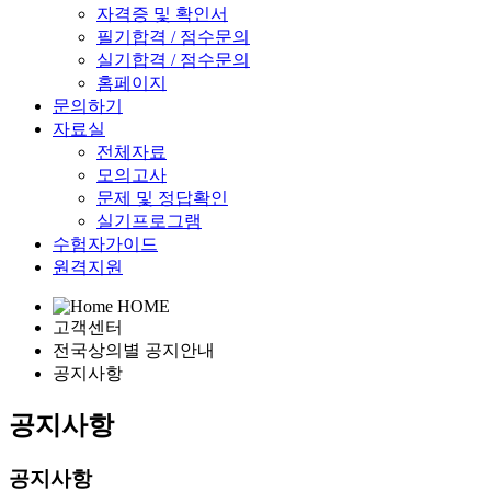
자격증 및 확인서
필기합격 / 점수문의
실기합격 / 점수문의
홈페이지
문의하기
자료실
전체자료
모의고사
문제 및 정답확인
실기프로그램
수험자가이드
원격지원
HOME
고객센터
전국상의별 공지안내
공지사항
공지사항
공지사항