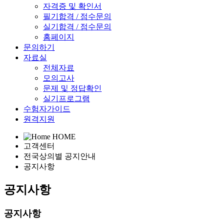
자격증 및 확인서
필기합격 / 점수문의
실기합격 / 점수문의
홈페이지
문의하기
자료실
전체자료
모의고사
문제 및 정답확인
실기프로그램
수험자가이드
원격지원
HOME
고객센터
전국상의별 공지안내
공지사항
공지사항
공지사항