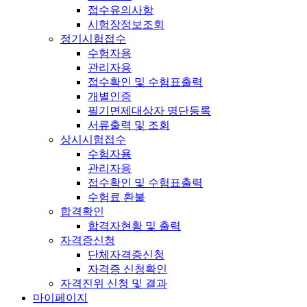
접수유의사항
시험장정보조회
정기시험접수
수험자용
관리자용
접수확인 및 수험표출력
개별인증
필기면제대상자 명단등록
서류출력 및 조회
상시시험접수
수험자용
관리자용
접수확인 및 수험표출력
수험료 환불
합격확인
합격자현황 및 출력
자격증신청
단체자격증신청
자격증 신청확인
자격진위 신청 및 결과
마이페이지