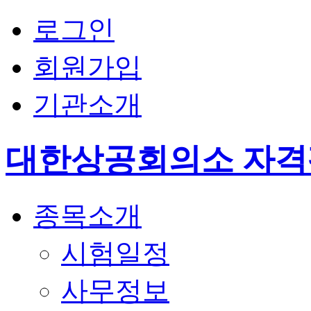
로그인
회원가입
기관소개
대한상공회의소 자
종목소개
시험일정
사무정보