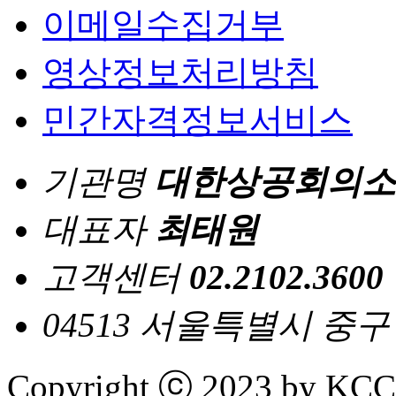
이메일수집거부
영상정보처리방침
민간자격정보서비스
기관명
대한상공회의소
대표자
최태원
고객센터
02.2102.3600
04513 서울특별시 중
Copyright ⓒ 2023 by KCCI 