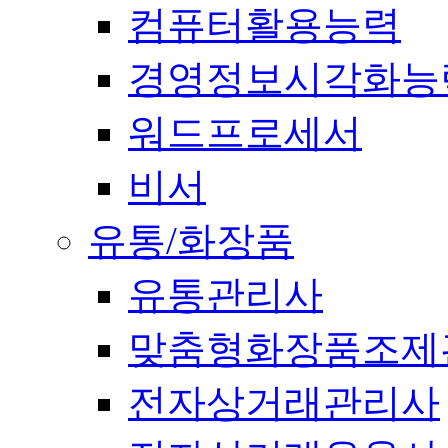
컴퓨터활용능력
경영정보시각화능
워드프로세서
비서
유통/화장품
유통관리사
맞춤형화장품조제
전자상거래관리사