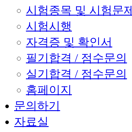
시험종목 및 시험문
시험시행
자격증 및 확인서
필기합격 / 점수문의
실기합격 / 점수문의
홈페이지
문의하기
자료실