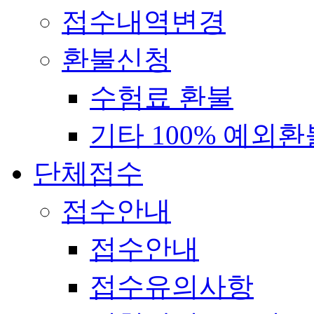
접수내역변경
환불신청
수험료 환불
기타 100% 예외환
단체접수
접수안내
접수안내
접수유의사항