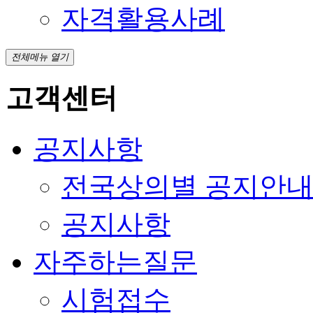
자격활용사례
전체메뉴 열기
고객센터
공지사항
전국상의별 공지안
공지사항
자주하는질문
시험접수