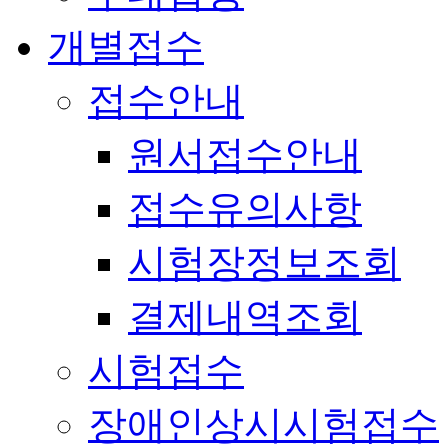
개별접수
접수안내
원서접수안내
접수유의사항
시험장정보조회
결제내역조회
시험접수
장애인상시시험접수