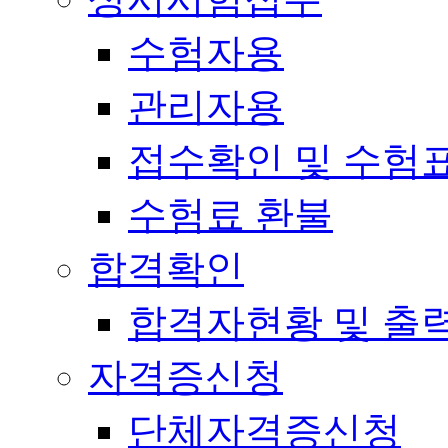
수험자용
관리자용
접수확인 및 수험
수험료 환불
합격확인
합격자현황 및 출
자격증신청
단체자격증신청