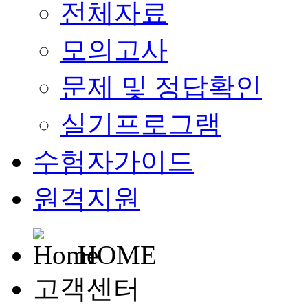
전체자료
모의고사
문제 및 정답확인
실기프로그램
수험자가이드
원격지원
HOME
고객센터