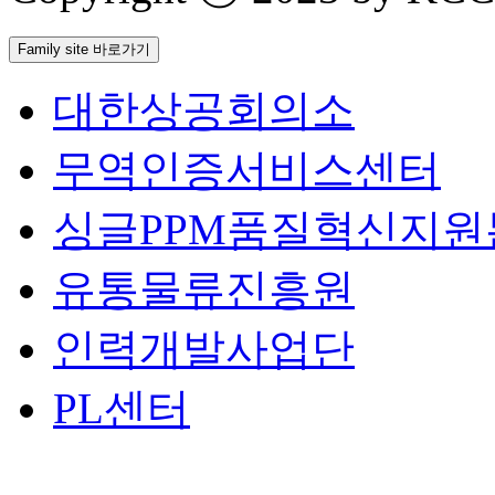
Family site 바로가기
대한상공회의소
무역인증서비스센터
싱글PPM품질혁신지원
유통물류진흥원
인력개발사업단
PL센터