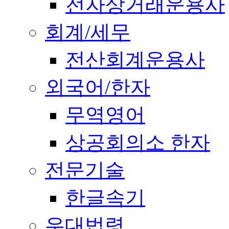
전자상거래운용사
회계/세무
전산회계운용사
외국어/한자
무역영어
상공회의소 한자
전문기술
한글속기
우대법령