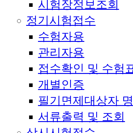
시험장정보조회
정기시험접수
수험자용
관리자용
접수확인 및 수험
개별인증
필기면제대상자 
서류출력 및 조회
상시시험접수