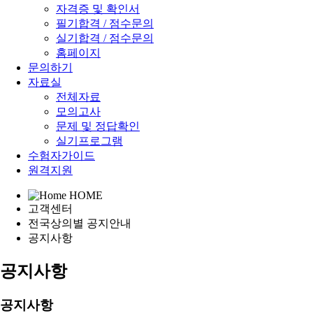
자격증 및 확인서
필기합격 / 점수문의
실기합격 / 점수문의
홈페이지
문의하기
자료실
전체자료
모의고사
문제 및 정답확인
실기프로그램
수험자가이드
원격지원
HOME
고객센터
전국상의별 공지안내
공지사항
공지사항
공지사항