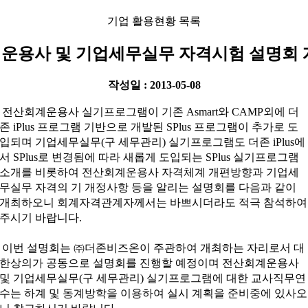
기업 활용현황 목록
운용사 및 기업세무실무 자격시험 설명회 
작성일 : 2013-05-08
전산회계운용사 실기프로그램이 기존 Asmart와 CAMP외에 더
존 iPlus 프로그램 기반으로 개발된 SPlus 프로그램이 추가로 도
입되며 기업세무실무(구 세무관리) 실기프로그램도 더존 iPlus에
서 SPlus로 변경됨에 따라 새롭게 도입되는 SPlus 실기프로그램
소개를 비롯하여 전산회계운용사 자격체계 개편방향과 기업세
무실무 자격의 기 개정사항 등을 알리는 설명회를 다음과 같이
개최하오니 회계자격관계자께서는 바쁘시더라도 적극 참석하여
주시기 바랍니다.
이번 설명회는 ㈜더존비즈온이 주관하여 개최하는 자리로서 대
한상의가 공동으로 설명회를 진행할 예정이며 전산회계운용사
및 기업세무실무(구 세무관리) 실기프로그램에 대한 교사직무연
수는 하계 및 동계방학을 이용하여 실시 계획을 준비중에 있사오