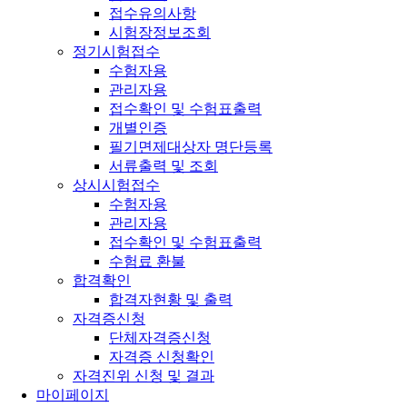
접수유의사항
시험장정보조회
정기시험접수
수험자용
관리자용
접수확인 및 수험표출력
개별인증
필기면제대상자 명단등록
서류출력 및 조회
상시시험접수
수험자용
관리자용
접수확인 및 수험표출력
수험료 환불
합격확인
합격자현황 및 출력
자격증신청
단체자격증신청
자격증 신청확인
자격진위 신청 및 결과
마이페이지