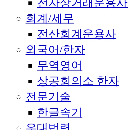
전자상거래운용사
회계/세무
전산회계운용사
외국어/한자
무역영어
상공회의소 한자
전문기술
한글속기
우대법령