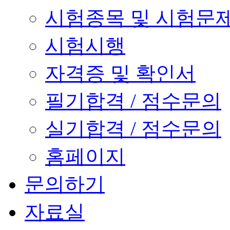
시험종목 및 시험문
시험시행
자격증 및 확인서
필기합격 / 점수문의
실기합격 / 점수문의
홈페이지
문의하기
자료실