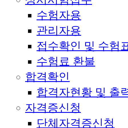
수험자용
관리자용
접수확인 및 수험
수험료 환불
합격확인
합격자현황 및 출
자격증신청
단체자격증신청