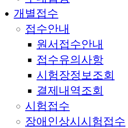
개별접수
접수안내
원서접수안내
접수유의사항
시험장정보조회
결제내역조회
시험접수
장애인상시시험접수