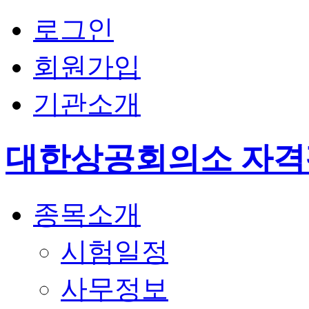
로그인
회원가입
기관소개
대한상공회의소 자
종목소개
시험일정
사무정보