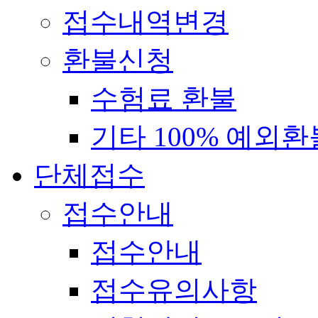
접수내역변경
환불신청
수험료 환불
기타 100% 예외환
단체접수
접수안내
접수안내
접수유의사항