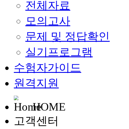
전체자료
모의고사
문제 및 정답확인
실기프로그램
수험자가이드
원격지원
HOME
고객센터