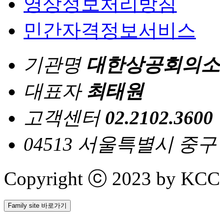
영상정보처리방침
민간자격정보서비스
기관명
대한상공회의소
대표자
최태원
고객센터
02.2102.3600
04513 서울특별시 중
Copyright ⓒ 2023 by KCCI 
Family site 바로가기