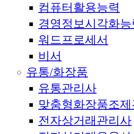
컴퓨터활용능력
경영정보시각화능
워드프로세서
비서
유통/화장품
유통관리사
맞춤형화장품조제
전자상거래관리사