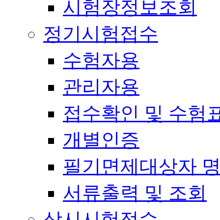
시험장정보조회
정기시험접수
수험자용
관리자용
접수확인 및 수험
개별인증
필기면제대상자 
서류출력 및 조회
상시시험접수