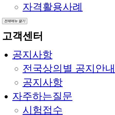
자격활용사례
전체메뉴 열기
고객센터
공지사항
전국상의별 공지안
공지사항
자주하는질문
시험접수