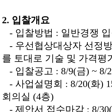
2. 입찰개요
- 입찰방법 : 일반경쟁 
- 우선협상대상자 선정방
를 토대로 기술 및 가격평
- 입찰공고 : 8/9(금) ~ 8/2
- 사업설명회 : 8/20(화)
회의실 (4층)
- 제안서 접수마감 : 8/30(금