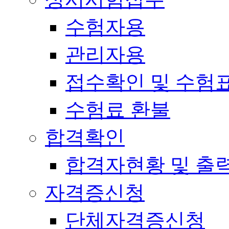
수험자용
관리자용
접수확인 및 수험
수험료 환불
합격확인
합격자현황 및 출
자격증신청
단체자격증신청