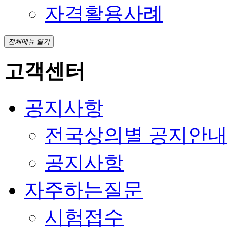
자격활용사례
전체메뉴 열기
고객센터
공지사항
전국상의별 공지안
공지사항
자주하는질문
시험접수