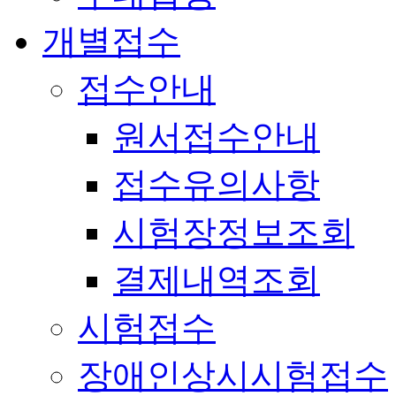
개별접수
접수안내
원서접수안내
접수유의사항
시험장정보조회
결제내역조회
시험접수
장애인상시시험접수