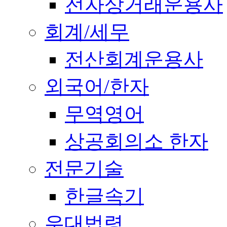
전자상거래운용사
회계/세무
전산회계운용사
외국어/한자
무역영어
상공회의소 한자
전문기술
한글속기
우대법령