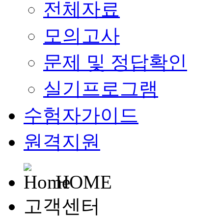
전체자료
모의고사
문제 및 정답확인
실기프로그램
수험자가이드
원격지원
HOME
고객센터