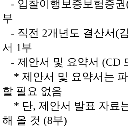
- 입찰이행보증보험증권(입찰
부
- 직전 2개년도 결산서(
서 1부
- 제안서 및 요약서 (CD
* 제안서 및 요약서는 파
할 필요 없음
* 단, 제안서 발표 자료
해 올 것 (8부)