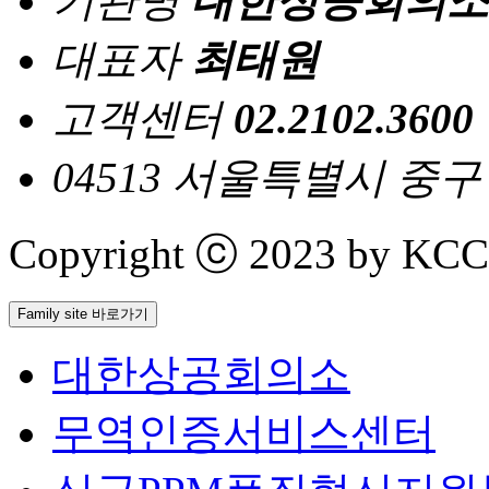
기관명
대한상공회의소
대표자
최태원
고객센터
02.2102.3600
04513 서울특별시 중
Copyright ⓒ 2023 by KCCI 
Family site 바로가기
대한상공회의소
무역인증서비스센터