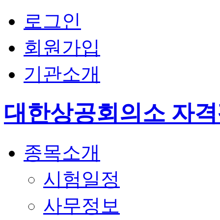
로그인
회원가입
기관소개
대한상공회의소 자
종목소개
시험일정
사무정보