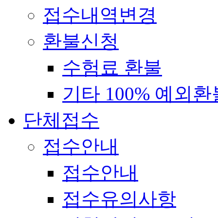
접수내역변경
환불신청
수험료 환불
기타 100% 예외환
단체접수
접수안내
접수안내
접수유의사항