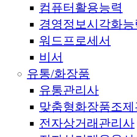
컴퓨터활용능력
경영정보시각화능
워드프로세서
비서
유통/화장품
유통관리사
맞춤형화장품조제
전자상거래관리사