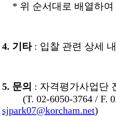
* 위 순서대로 배열하여
4. 기타
: 입찰 관련 상세
5. 문의
: 자격평가사업단
(T. 02-6050-3764 / F. 02-
sjpark07@korcham.net
)