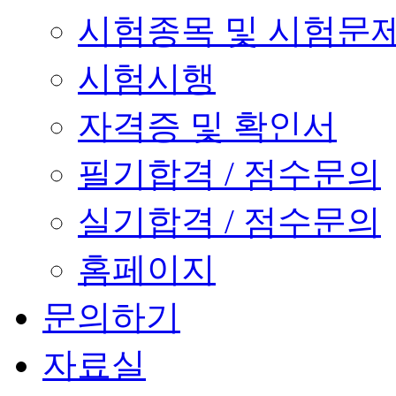
시험종목 및 시험문
시험시행
자격증 및 확인서
필기합격 / 점수문의
실기합격 / 점수문의
홈페이지
문의하기
자료실