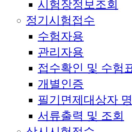
시험장정보조회
정기시험접수
수험자용
관리자용
접수확인 및 수험
개별인증
필기면제대상자 
서류출력 및 조회
상시시험접수