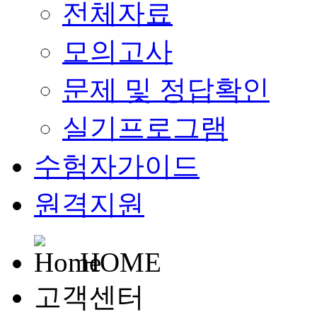
전체자료
모의고사
문제 및 정답확인
실기프로그램
수험자가이드
원격지원
HOME
고객센터