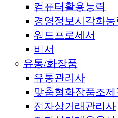
컴퓨터활용능력
경영정보시각화능
워드프로세서
비서
유통/화장품
유통관리사
맞춤형화장품조제
전자상거래관리사