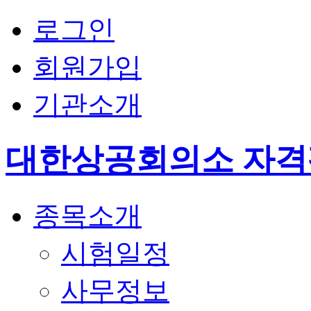
로그인
회원가입
기관소개
대한상공회의소 자
종목소개
시험일정
사무정보