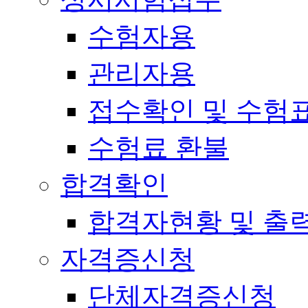
수험자용
관리자용
접수확인 및 수험
수험료 환불
합격확인
합격자현황 및 출
자격증신청
단체자격증신청