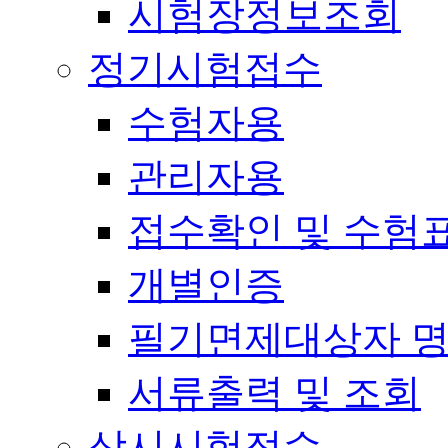
시험장정보조회
정기시험접수
수험자용
관리자용
접수확인 및 수험
개별인증
필기면제대상자 
서류출력 및 조회
상시시험접수