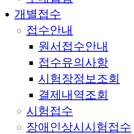
개별접수
접수안내
원서접수안내
접수유의사항
시험장정보조회
결제내역조회
시험접수
장애인상시시험접수