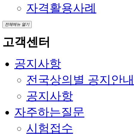
자격활용사례
전체메뉴 열기
고객센터
공지사항
전국상의별 공지안
공지사항
자주하는질문
시험접수