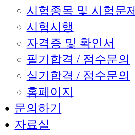
시험종목 및 시험문
시험시행
자격증 및 확인서
필기합격 / 점수문의
실기합격 / 점수문의
홈페이지
문의하기
자료실