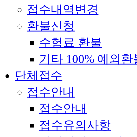
접수내역변경
환불신청
수험료 환불
기타 100% 예외환
단체접수
접수안내
접수안내
접수유의사항