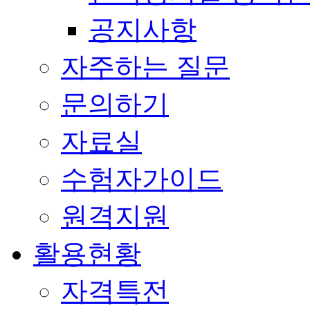
공지사항
자주하는 질문
문의하기
자료실
수험자가이드
원격지원
활용현황
자격특전