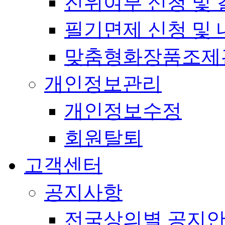
진위여부 신청 및 
필기면제 신청 및 
맞춤형화장품조제
개인정보관리
개인정보수정
회원탈퇴
고객센터
공지사항
전국상의별 공지