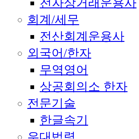
전자상거래운용사
회계/세무
전산회계운용사
외국어/한자
무역영어
상공회의소 한자
전문기술
한글속기
우대법령