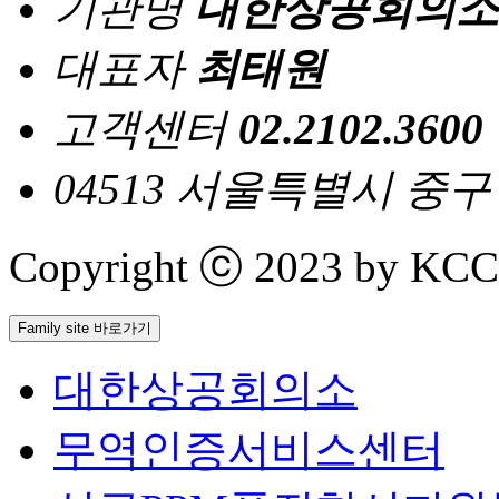
기관명
대한상공회의소
대표자
최태원
고객센터
02.2102.3600
04513 서울특별시 중
Copyright ⓒ 2023 by KCCI 
Family site 바로가기
대한상공회의소
무역인증서비스센터