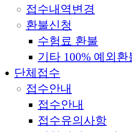
접수내역변경
환불신청
수험료 환불
기타 100% 예외환
단체접수
접수안내
접수안내
접수유의사항