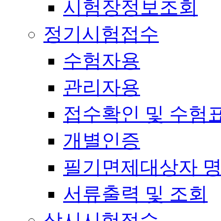
시험장정보조회
정기시험접수
수험자용
관리자용
접수확인 및 수험
개별인증
필기면제대상자 
서류출력 및 조회
상시시험접수