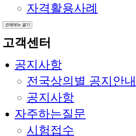
자격활용사례
전체메뉴 열기
고객센터
공지사항
전국상의별 공지안
공지사항
자주하는질문
시험접수