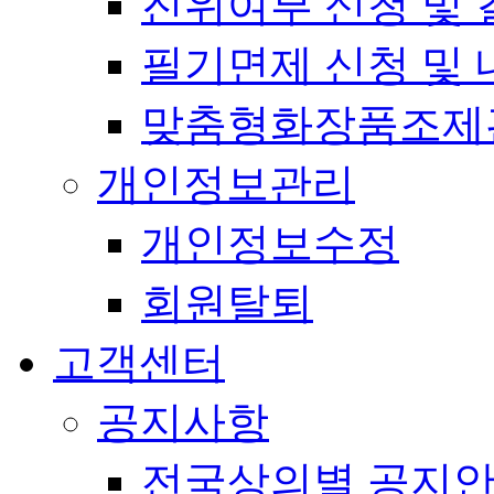
진위여부 신청 및 
필기면제 신청 및 
맞춤형화장품조제
개인정보관리
개인정보수정
회원탈퇴
고객센터
공지사항
전국상의별 공지