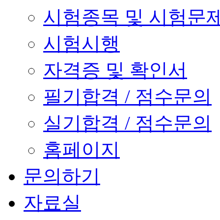
시험종목 및 시험문
시험시행
자격증 및 확인서
필기합격 / 점수문의
실기합격 / 점수문의
홈페이지
문의하기
자료실