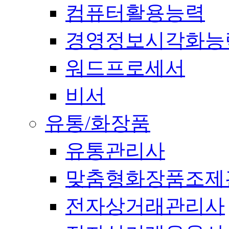
컴퓨터활용능력
경영정보시각화능
워드프로세서
비서
유통/화장품
유통관리사
맞춤형화장품조제
전자상거래관리사