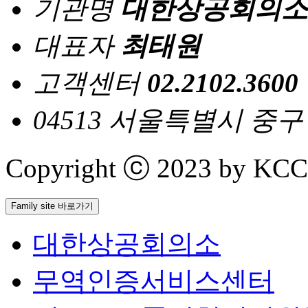
기관명
대한상공회의소
대표자
최태원
고객센터
02.2102.3600
04513 서울특별시 중
Copyright ⓒ 2023 by KCCI 
Family site 바로가기
대한상공회의소
무역인증서비스센터