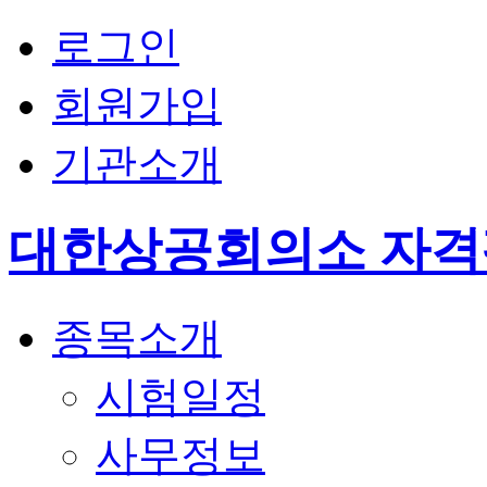
로그인
회원가입
기관소개
대한상공회의소 자
종목소개
시험일정
사무정보