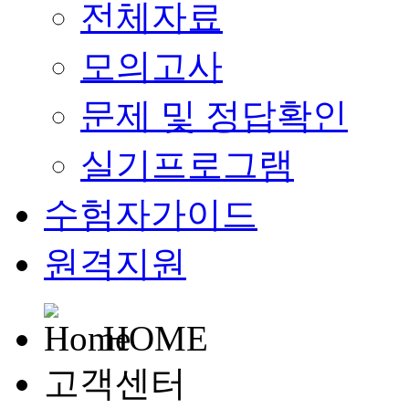
전체자료
모의고사
문제 및 정답확인
실기프로그램
수험자가이드
원격지원
HOME
고객센터