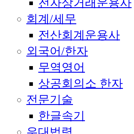
전자상거래운용사
회계/세무
전산회계운용사
외국어/한자
무역영어
상공회의소 한자
전문기술
한글속기
우대법령