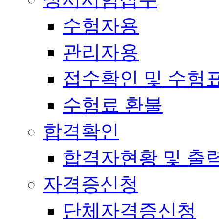
수험자용
관리자용
접수확인 및 수험
수험료 환불
합격확인
합격자현황 및 출
자격증신청
단체자격증신청