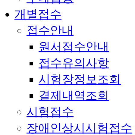
개별접수
접수안내
원서접수안내
접수유의사항
시험장정보조회
결제내역조회
시험접수
장애인상시시험접수