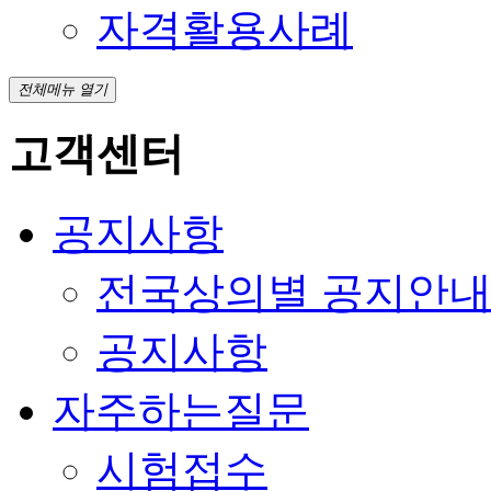
자격활용사례
전체메뉴 열기
고객센터
공지사항
전국상의별 공지안
공지사항
자주하는질문
시험접수