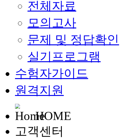
전체자료
모의고사
문제 및 정답확인
실기프로그램
수험자가이드
원격지원
HOME
고객센터