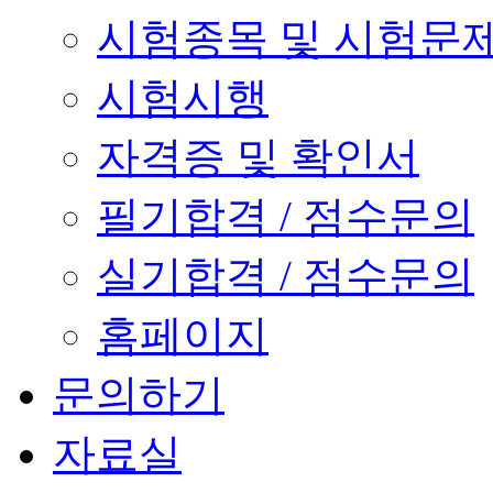
시험종목 및 시험문
시험시행
자격증 및 확인서
필기합격 / 점수문의
실기합격 / 점수문의
홈페이지
문의하기
자료실