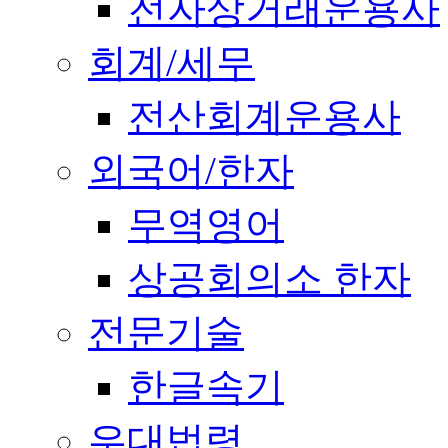
전자상거래운용사
회계/세무
전산회계운용사
외국어/한자
무역영어
상공회의소 한자
전문기술
한글속기
우대법령