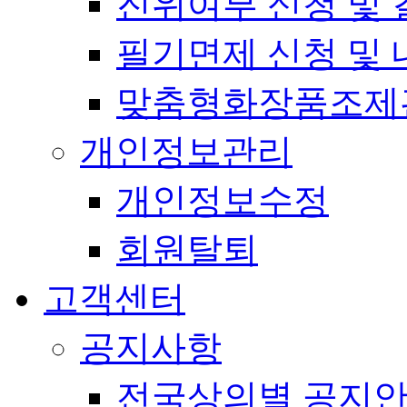
진위여부 신청 및 
필기면제 신청 및 
맞춤형화장품조제
개인정보관리
개인정보수정
회원탈퇴
고객센터
공지사항
전국상의별 공지