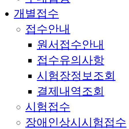
개별접수
접수안내
원서접수안내
접수유의사항
시험장정보조회
결제내역조회
시험접수
장애인상시시험접수