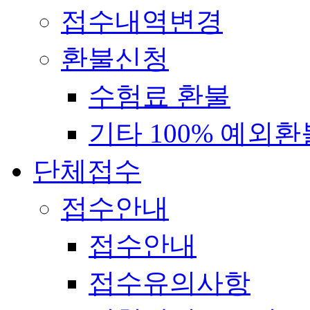
접수내역변경
환불신청
수험료 환불
기타 100% 예외환
단체접수
접수안내
접수안내
접수유의사항