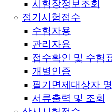
시험장정보조회
정기시험접수
수험자용
관리자용
접수확인 및 수험
개별인증
필기면제대상자 
서류출력 및 조회
상시시험접수