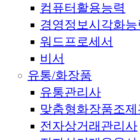
컴퓨터활용능력
경영정보시각화능
워드프로세서
비서
유통/화장품
유통관리사
맞춤형화장품조제
전자상거래관리사