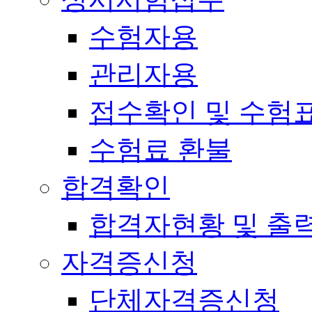
수험자용
관리자용
접수확인 및 수험
수험료 환불
합격확인
합격자현황 및 출
자격증신청
단체자격증신청