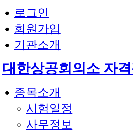
로그인
회원가입
기관소개
대한상공회의소 자
종목소개
시험일정
사무정보