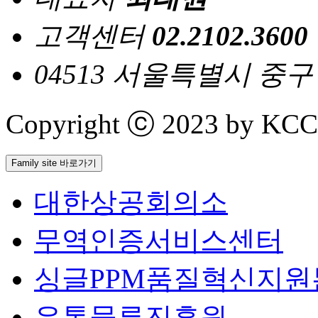
고객센터
02.2102.3600
04513 서울특별시 중
Copyright ⓒ 2023 by KCCI 
Family site 바로가기
대한상공회의소
무역인증서비스센터
싱글PPM품질혁신지원
유통물류진흥원