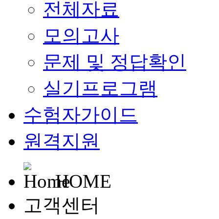
전체자료
모의고사
문제 및 정답확인
실기프로그램
수험자가이드
원격지원
HOME
고객센터