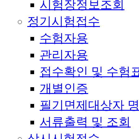
시험장정보조회
정기시험접수
수험자용
관리자용
접수확인 및 수험
개별인증
필기면제대상자 
서류출력 및 조회
상시시험접수