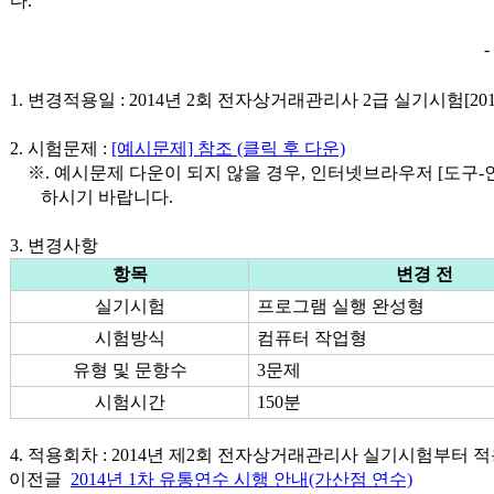
다.
1. 변경적용일 : 2014년 2회 전자상거래관리사 2급 실기시험[2014. 1
2. 시험문제 :
[예시문제] 참조 (클릭 후 다운)
※. 예시문제 다운이 되지 않을 경우, 인터넷브라우저 [도구-인
하시기 바랍니다.
3. 변경사항
항목
변경 전
실기시험
프로그램 실행 완성형
시험방식
컴퓨터 작업형
유형 및 문항수
3문제
시험시간
150분
4. 적용회차 : 2014년 제2회 전자상거래관리사 실기시험부터 
이전글
2014년 1차 유통연수 시행 안내(가산점 연수)