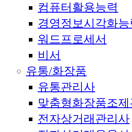
컴퓨터활용능력
경영정보시각화능
워드프로세서
비서
유통/화장품
유통관리사
맞춤형화장품조제
전자상거래관리사