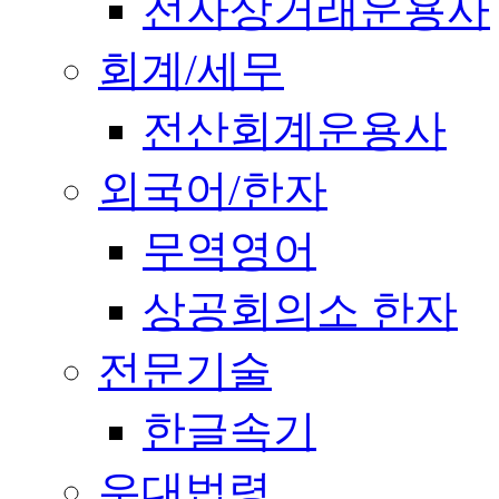
전자상거래운용사
회계/세무
전산회계운용사
외국어/한자
무역영어
상공회의소 한자
전문기술
한글속기
우대법령