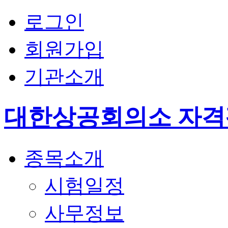
로그인
회원가입
기관소개
대한상공회의소 자
종목소개
시험일정
사무정보