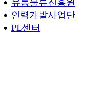
유통물류진흥원
인력개발사업단
PL센터