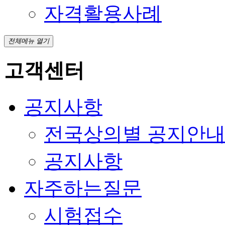
자격활용사례
전체메뉴 열기
고객센터
공지사항
전국상의별 공지안
공지사항
자주하는질문
시험접수