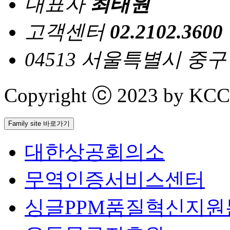
대표자
최태원
고객센터
02.2102.3600
04513 서울특별시 중
Copyright ⓒ 2023 by KCCI 
Family site 바로가기
대한상공회의소
무역인증서비스센터
싱글PPM품질혁신지원