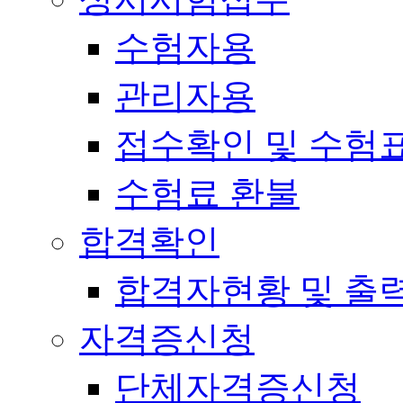
수험자용
관리자용
접수확인 및 수험
수험료 환불
합격확인
합격자현황 및 출
자격증신청
단체자격증신청