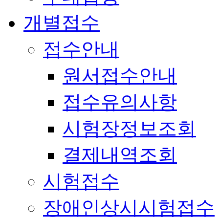
개별접수
접수안내
원서접수안내
접수유의사항
시험장정보조회
결제내역조회
시험접수
장애인상시시험접수