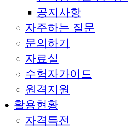
공지사항
자주하는 질문
문의하기
자료실
수험자가이드
원격지원
활용현황
자격특전