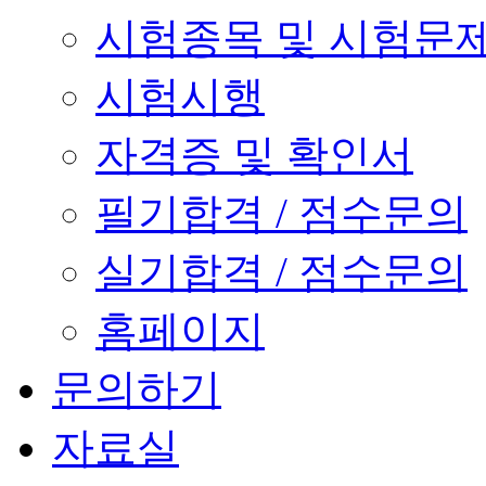
시험종목 및 시험문
시험시행
자격증 및 확인서
필기합격 / 점수문의
실기합격 / 점수문의
홈페이지
문의하기
자료실