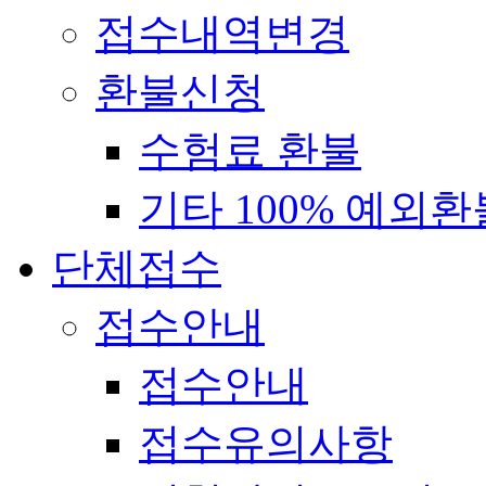
접수내역변경
환불신청
수험료 환불
기타 100% 예외환
단체접수
접수안내
접수안내
접수유의사항