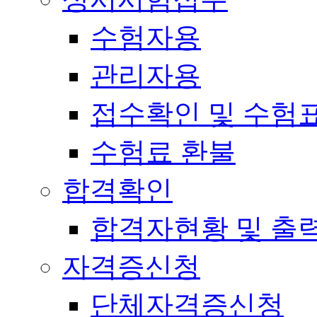
수험자용
관리자용
접수확인 및 수험
수험료 환불
합격확인
합격자현황 및 출
자격증신청
단체자격증신청