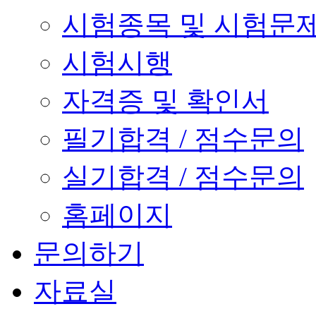
시험종목 및 시험문
시험시행
자격증 및 확인서
필기합격 / 점수문의
실기합격 / 점수문의
홈페이지
문의하기
자료실