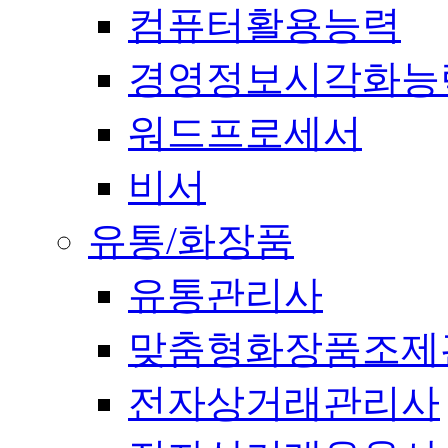
컴퓨터활용능력
경영정보시각화능
워드프로세서
비서
유통/화장품
유통관리사
맞춤형화장품조제
전자상거래관리사