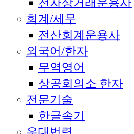
전자상거래운용사
회계/세무
전산회계운용사
외국어/한자
무역영어
상공회의소 한자
전문기술
한글속기
우대법령