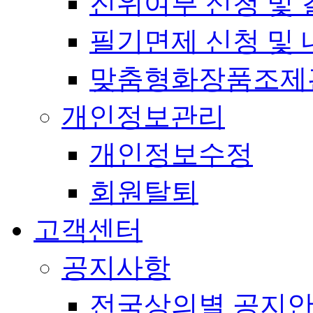
진위여부 신청 및 
필기면제 신청 및 
맞춤형화장품조제
개인정보관리
개인정보수정
회원탈퇴
고객센터
공지사항
전국상의별 공지