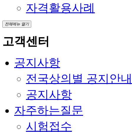
자격활용사례
전체메뉴 열기
고객센터
공지사항
전국상의별 공지안
공지사항
자주하는질문
시험접수