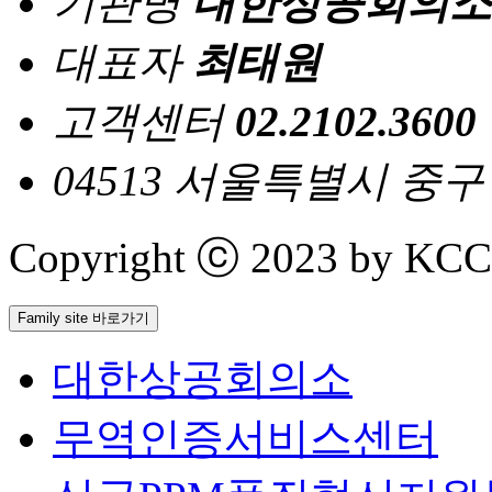
기관명
대한상공회의소
대표자
최태원
고객센터
02.2102.3600
04513 서울특별시 중
Copyright ⓒ 2023 by KCCI 
Family site 바로가기
대한상공회의소
무역인증서비스센터