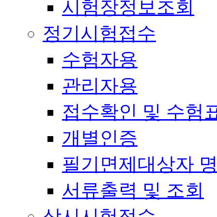
시험장정보조회
정기시험접수
수험자용
관리자용
접수확인 및 수험
개별인증
필기면제대상자 
서류출력 및 조회
상시시험접수