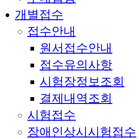
개별접수
접수안내
원서접수안내
접수유의사항
시험장정보조회
결제내역조회
시험접수
장애인상시시험접수