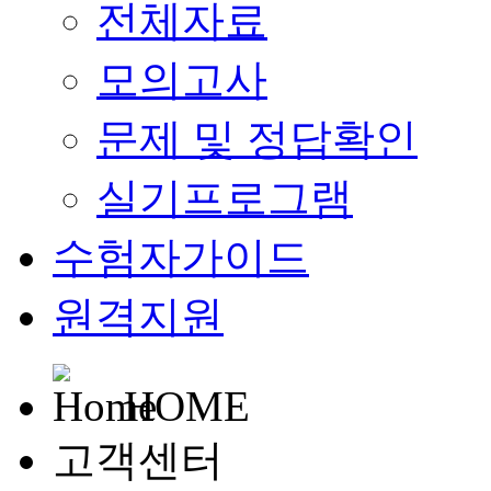
전체자료
모의고사
문제 및 정답확인
실기프로그램
수험자가이드
원격지원
HOME
고객센터