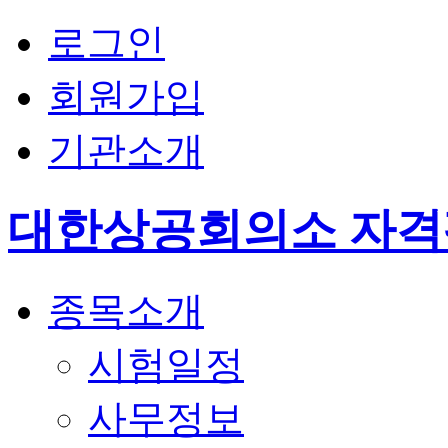
로그인
회원가입
기관소개
대한상공회의소 자
종목소개
시험일정
사무정보