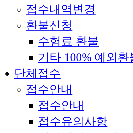
접수내역변경
환불신청
수험료 환불
기타 100% 예외환
단체접수
접수안내
접수안내
접수유의사항