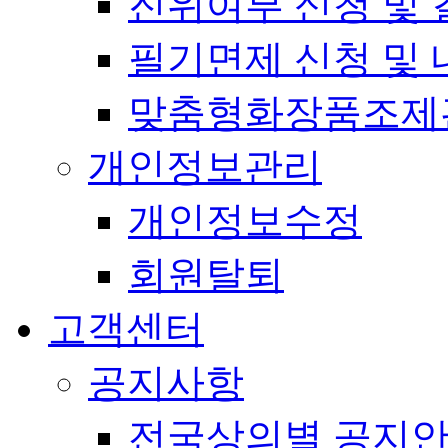
진위여부 신청 및 
필기면제 신청 및 
맞춤형화장품조제
개인정보관리
개인정보수정
회원탈퇴
고객센터
공지사항
전국상의별 공지