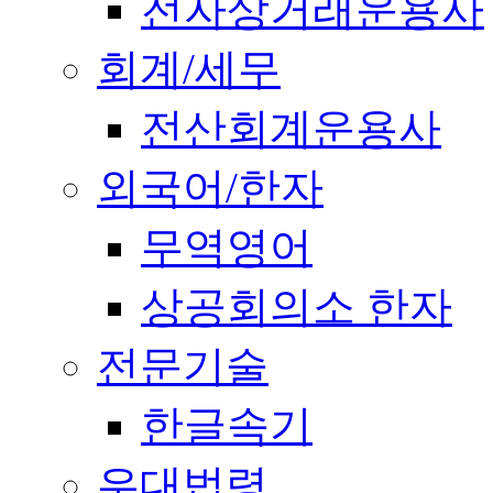
전자상거래운용사
회계/세무
전산회계운용사
외국어/한자
무역영어
상공회의소 한자
전문기술
한글속기
우대법령