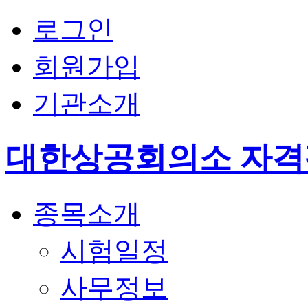
로그인
회원가입
기관소개
대한상공회의소 자
종목소개
시험일정
사무정보