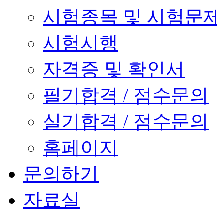
시험종목 및 시험문
시험시행
자격증 및 확인서
필기합격 / 점수문의
실기합격 / 점수문의
홈페이지
문의하기
자료실