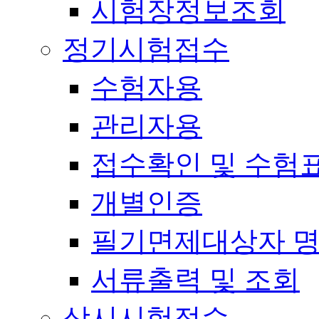
시험장정보조회
정기시험접수
수험자용
관리자용
접수확인 및 수험
개별인증
필기면제대상자 
서류출력 및 조회
상시시험접수