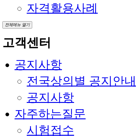
자격활용사례
전체메뉴 열기
고객센터
공지사항
전국상의별 공지안
공지사항
자주하는질문
시험접수