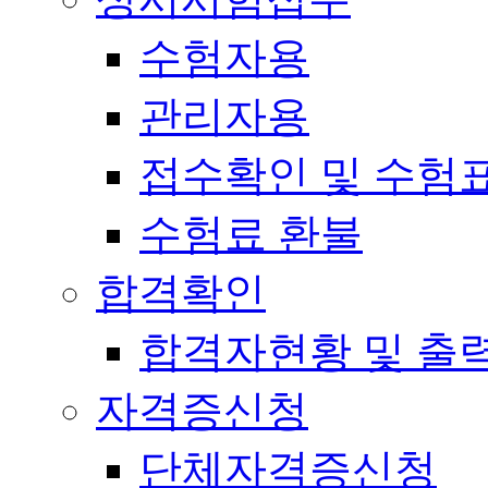
수험자용
관리자용
접수확인 및 수험
수험료 환불
합격확인
합격자현황 및 출
자격증신청
단체자격증신청