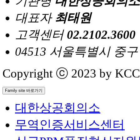
기관명
대한상공회의소
대표자
최태원
고객센터
02.2102.3600
04513 서울특별시 중
Copyright ⓒ 2023 by KCCI 
Family site 바로가기
대한상공회의소
무역인증서비스센터