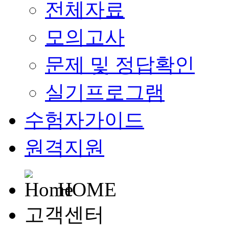
전체자료
모의고사
문제 및 정답확인
실기프로그램
수험자가이드
원격지원
HOME
고객센터