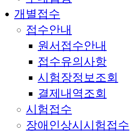
개별접수
접수안내
원서접수안내
접수유의사항
시험장정보조회
결제내역조회
시험접수
장애인상시시험접수