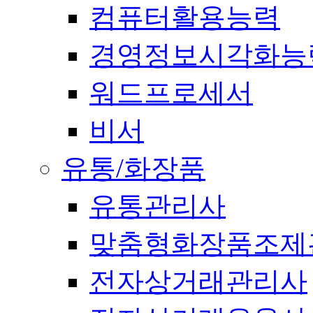
컴퓨터활용능력
경영정보시각화능
워드프로세서
비서
유통/화장품
유통관리사
맞춤형화장품조제
전자상거래관리사