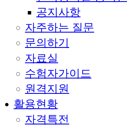
공지사항
자주하는 질문
문의하기
자료실
수험자가이드
원격지원
활용현황
자격특전