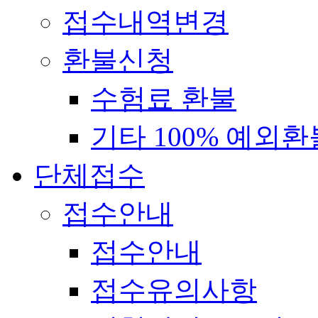
접수내역변경
환불신청
수험료 환불
기타 100% 예외환
단체접수
접수안내
접수안내
접수유의사항