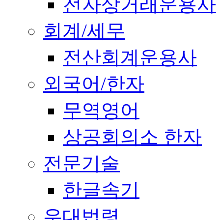
전자상거래운용사
회계/세무
전산회계운용사
외국어/한자
무역영어
상공회의소 한자
전문기술
한글속기
우대법령