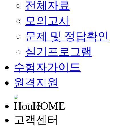
전체자료
모의고사
문제 및 정답확인
실기프로그램
수험자가이드
원격지원
HOME
고객센터