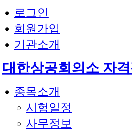
로그인
회원가입
기관소개
대한상공회의소 자
종목소개
시험일정
사무정보