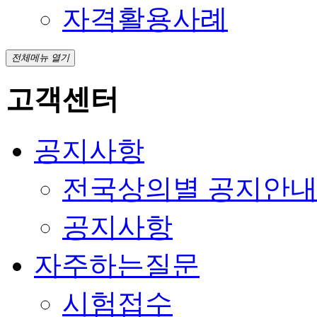
자격활용사례
전체메뉴 열기
고객센터
공지사항
전국상의별 공지안
공지사항
자주하는질문
시험접수