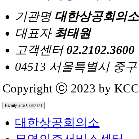
기관명
대한상공회의소
대표자
최태원
고객센터
02.2102.3600
04513 서울특별시 중
Copyright ⓒ 2023 by KCCI 
Family site 바로가기
대한상공회의소