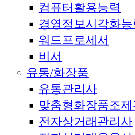
컴퓨터활용능력
경영정보시각화능
워드프로세서
비서
유통/화장품
유통관리사
맞춤형화장품조제
전자상거래관리사