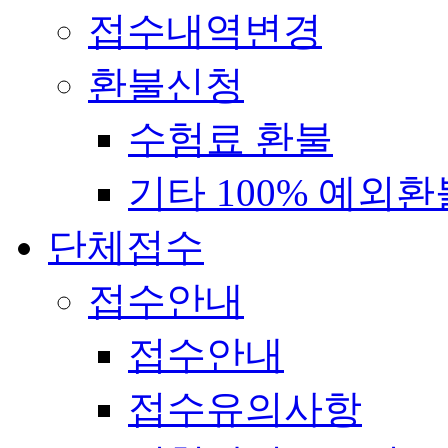
접수내역변경
환불신청
수험료 환불
기타 100% 예외환
단체접수
접수안내
접수안내
접수유의사항