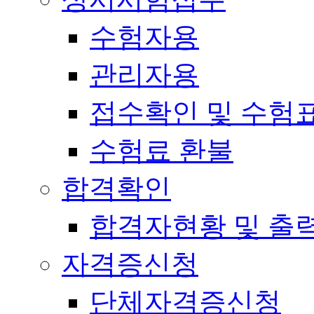
수험자용
관리자용
접수확인 및 수험
수험료 환불
합격확인
합격자현황 및 출
자격증신청
단체자격증신청