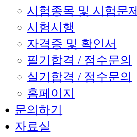
시험종목 및 시험문
시험시행
자격증 및 확인서
필기합격 / 점수문의
실기합격 / 점수문의
홈페이지
문의하기
자료실