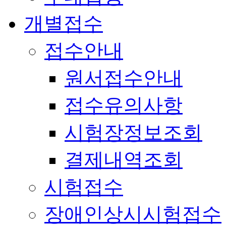
개별접수
접수안내
원서접수안내
접수유의사항
시험장정보조회
결제내역조회
시험접수
장애인상시시험접수