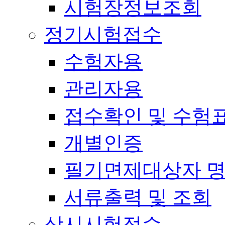
시험장정보조회
정기시험접수
수험자용
관리자용
접수확인 및 수험
개별인증
필기면제대상자 
서류출력 및 조회
상시시험접수