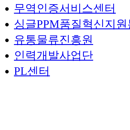
무역인증서비스센터
싱글PPM품질혁신지원
유통물류진흥원
인력개발사업단
PL센터