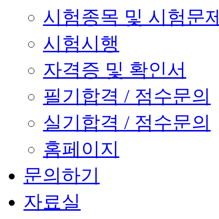
시험종목 및 시험문
시험시행
자격증 및 확인서
필기합격 / 점수문의
실기합격 / 점수문의
홈페이지
문의하기
자료실