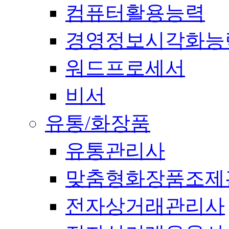
컴퓨터활용능력
경영정보시각화능
워드프로세서
비서
유통/화장품
유통관리사
맞춤형화장품조제
전자상거래관리사