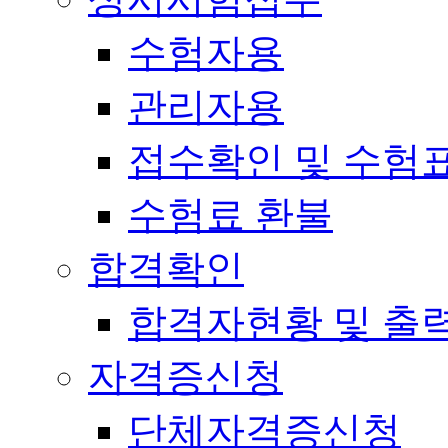
수험자용
관리자용
접수확인 및 수험
수험료 환불
합격확인
합격자현황 및 출
자격증신청
단체자격증신청