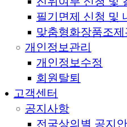
진위여부 신청 및 
필기면제 신청 및 
맞춤형화장품조제
개인정보관리
개인정보수정
회원탈퇴
고객센터
공지사항
전국상의별 공지