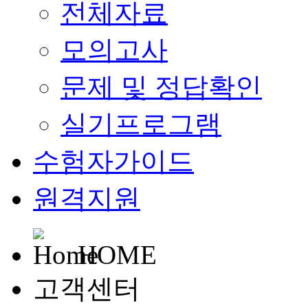
전체자료
모의고사
문제 및 정답확인
실기프로그램
수험자가이드
원격지원
HOME
고객센터