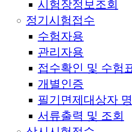
시험장정보조회
정기시험접수
수험자용
관리자용
접수확인 및 수험
개별인증
필기면제대상자 
서류출력 및 조회
상시시험접수