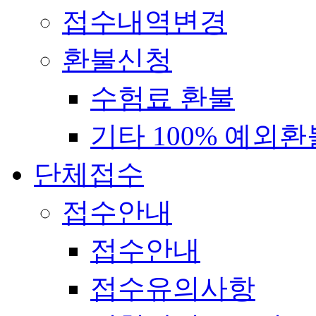
접수내역변경
환불신청
수험료 환불
기타 100% 예외환
단체접수
접수안내
접수안내
접수유의사항