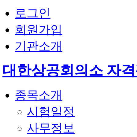
로그인
회원가입
기관소개
대한상공회의소 자
종목소개
시험일정
사무정보