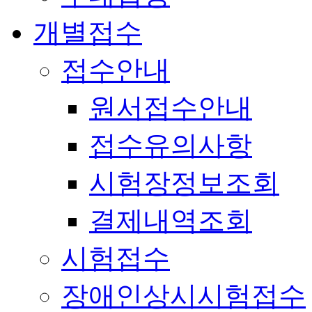
개별접수
접수안내
원서접수안내
접수유의사항
시험장정보조회
결제내역조회
시험접수
장애인상시시험접수