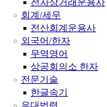
전자상거래운용사
회계/세무
전산회계운용사
외국어/한자
무역영어
상공회의소 한자
전문기술
한글속기
우대법령