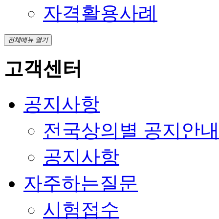
자격활용사례
전체메뉴 열기
고객센터
공지사항
전국상의별 공지안
공지사항
자주하는질문
시험접수