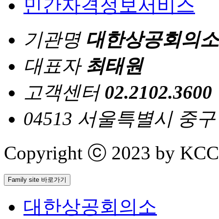
민간자격정보서비스
기관명
대한상공회의소
대표자
최태원
고객센터
02.2102.3600
04513 서울특별시 중
Copyright ⓒ 2023 by KCCI 
Family site 바로가기
대한상공회의소