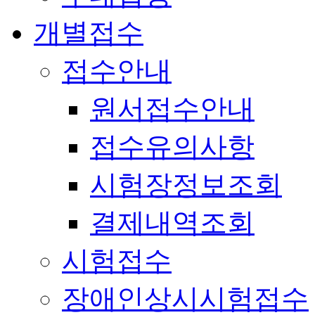
개별접수
접수안내
원서접수안내
접수유의사항
시험장정보조회
결제내역조회
시험접수
장애인상시시험접수