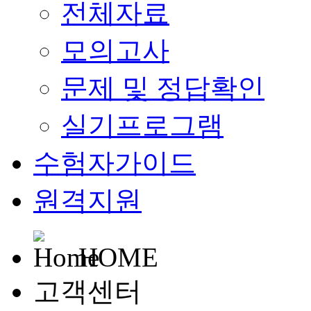
전체자료
모의고사
문제 및 정답확인
실기프로그램
수험자가이드
원격지원
HOME
고객센터