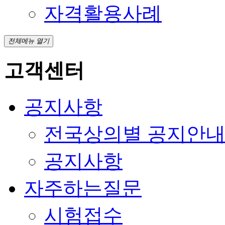
자격활용사례
전체메뉴 열기
고객센터
공지사항
전국상의별 공지안
공지사항
자주하는질문
시험접수