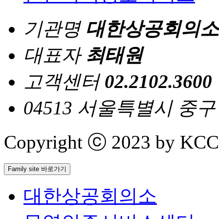
기관명
대한상공회의소
대표자
최태원
고객센터
02.2102.3600
04513 서울특별시 중
Copyright ⓒ 2023 by KCCI 
Family site 바로가기
대한상공회의소