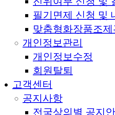
진위여부 신청 및 
필기면제 신청 및 
맞춤형화장품조제
개인정보관리
개인정보수정
회원탈퇴
고객센터
공지사항
전국상의별 공지