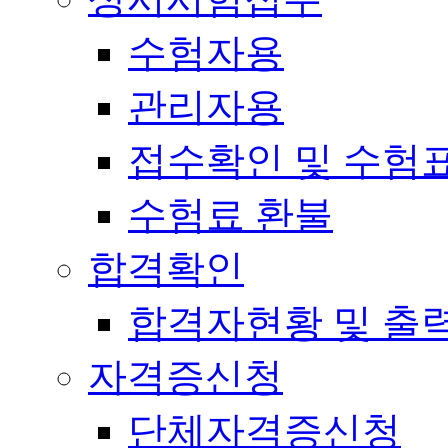
수험자용
관리자용
접수확인 및 수험
수험료 환불
합격확인
합격자현황 및 출
자격증신청
단체자격증신청