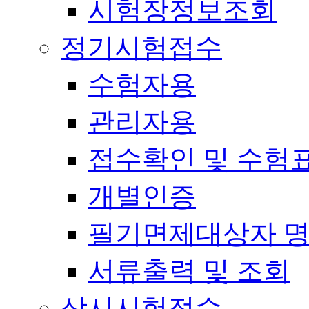
시험장정보조회
정기시험접수
수험자용
관리자용
접수확인 및 수험
개별인증
필기면제대상자 
서류출력 및 조회
상시시험접수