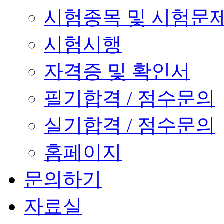
시험종목 및 시험문
시험시행
자격증 및 확인서
필기합격 / 점수문의
실기합격 / 점수문의
홈페이지
문의하기
자료실