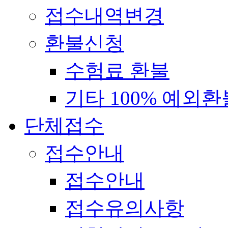
접수내역변경
환불신청
수험료 환불
기타 100% 예외환
단체접수
접수안내
접수안내
접수유의사항