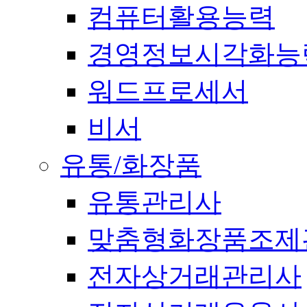
컴퓨터활용능력
경영정보시각화능
워드프로세서
비서
유통/화장품
유통관리사
맞춤형화장품조제
전자상거래관리사