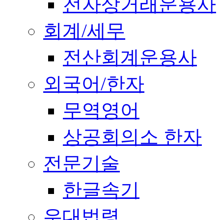
전자상거래운용사
회계/세무
전산회계운용사
외국어/한자
무역영어
상공회의소 한자
전문기술
한글속기
우대법령