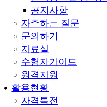
공지사항
자주하는 질문
문의하기
자료실
수험자가이드
원격지원
활용현황
자격특전