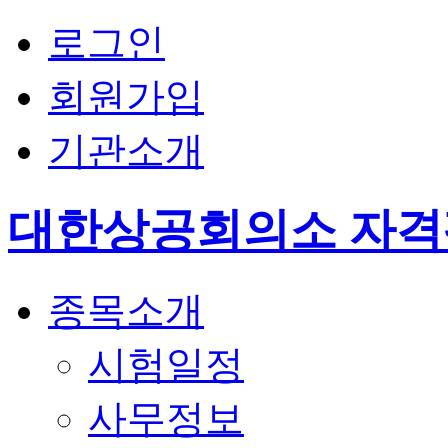
로그인
회원가입
기관소개
대한상공회의소 자
종목소개
시험일정
사무정보