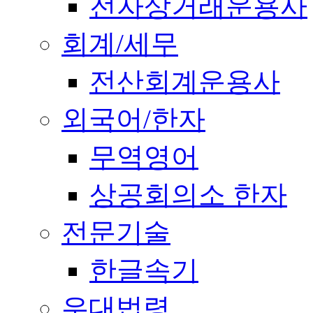
전자상거래운용사
회계/세무
전산회계운용사
외국어/한자
무역영어
상공회의소 한자
전문기술
한글속기
우대법령