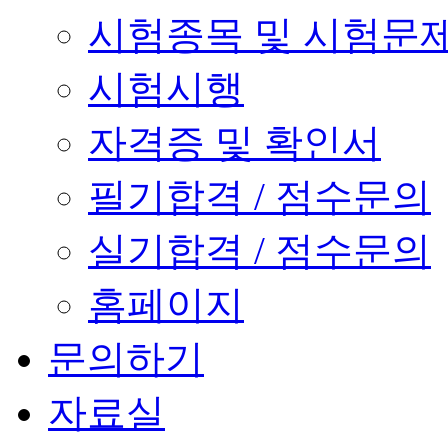
시험종목 및 시험문
시험시행
자격증 및 확인서
필기합격 / 점수문의
실기합격 / 점수문의
홈페이지
문의하기
자료실