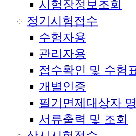
시험장정보조회
정기시험접수
수험자용
관리자용
접수확인 및 수험
개별인증
필기면제대상자 
서류출력 및 조회
상시시험접수