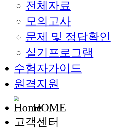
전체자료
모의고사
문제 및 정답확인
실기프로그램
수험자가이드
원격지원
HOME
고객센터