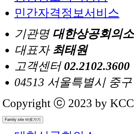
민간자격정보서비스
기관명
대한상공회의소
대표자
최태원
고객센터
02.2102.3600
04513 서울특별시 중
Copyright ⓒ 2023 by KCCI 
Family site 바로가기