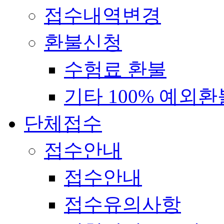
접수내역변경
환불신청
수험료 환불
기타 100% 예외환
단체접수
접수안내
접수안내
접수유의사항