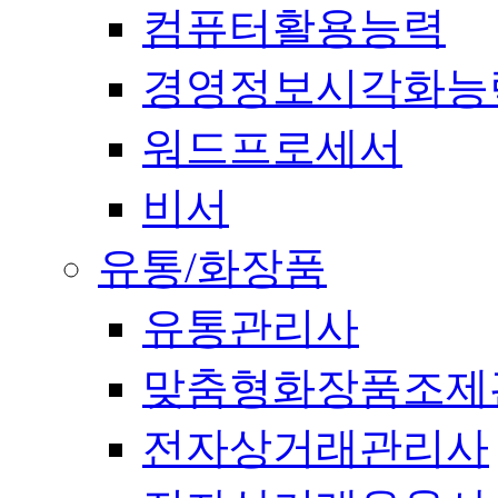
컴퓨터활용능력
경영정보시각화능
워드프로세서
비서
유통/화장품
유통관리사
맞춤형화장품조제
전자상거래관리사