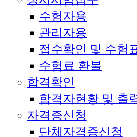
수험자용
관리자용
접수확인 및 수험
수험료 환불
합격확인
합격자현황 및 출
자격증신청
단체자격증신청