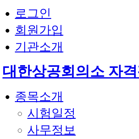
로그인
회원가입
기관소개
대한상공회의소 자
종목소개
시험일정
사무정보