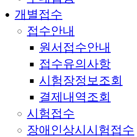
개별접수
접수안내
원서접수안내
접수유의사항
시험장정보조회
결제내역조회
시험접수
장애인상시시험접수