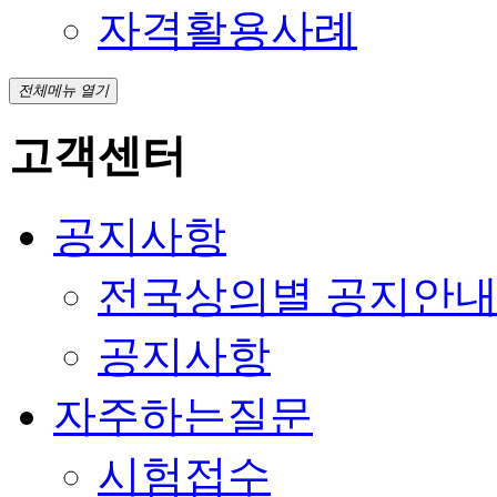
자격활용사례
전체메뉴 열기
고객센터
공지사항
전국상의별 공지안
공지사항
자주하는질문
시험접수