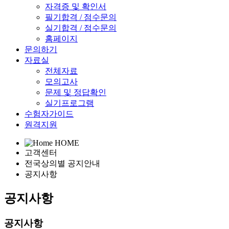
자격증 및 확인서
필기합격 / 점수문의
실기합격 / 점수문의
홈페이지
문의하기
자료실
전체자료
모의고사
문제 및 정답확인
실기프로그램
수험자가이드
원격지원
HOME
고객센터
전국상의별 공지안내
공지사항
공지사항
공지사항