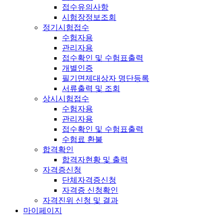
접수유의사항
시험장정보조회
정기시험접수
수험자용
관리자용
접수확인 및 수험표출력
개별인증
필기면제대상자 명단등록
서류출력 및 조회
상시시험접수
수험자용
관리자용
접수확인 및 수험표출력
수험료 환불
합격확인
합격자현황 및 출력
자격증신청
단체자격증신청
자격증 신청확인
자격진위 신청 및 결과
마이페이지