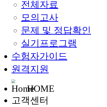
전체자료
모의고사
문제 및 정답확인
실기프로그램
수험자가이드
원격지원
HOME
고객센터