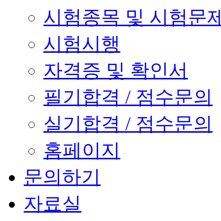
시험종목 및 시험문
시험시행
자격증 및 확인서
필기합격 / 점수문의
실기합격 / 점수문의
홈페이지
문의하기
자료실