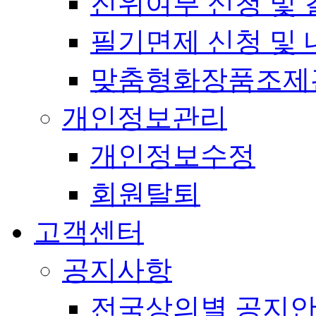
진위여부 신청 및 
필기면제 신청 및 
맞춤형화장품조제
개인정보관리
개인정보수정
회원탈퇴
고객센터
공지사항
전국상의별 공지