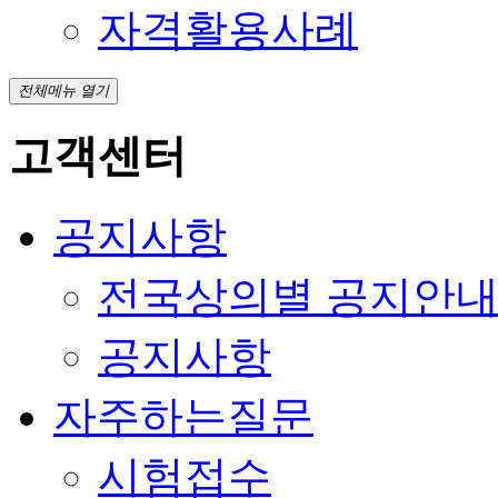
자격활용사례
전체메뉴 열기
고객센터
공지사항
전국상의별 공지안
공지사항
자주하는질문
시험접수