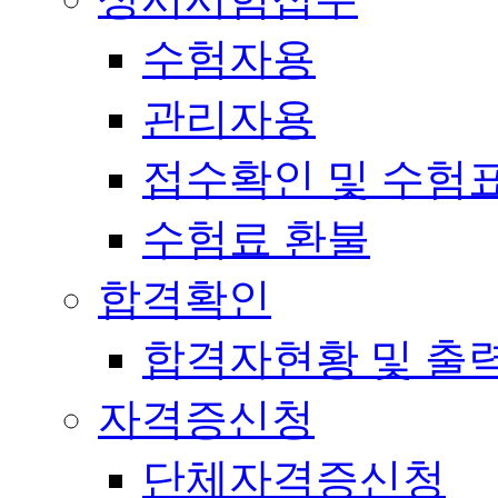
수험자용
관리자용
접수확인 및 수험
수험료 환불
합격확인
합격자현황 및 출
자격증신청
단체자격증신청