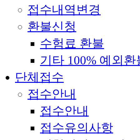
접수내역변경
환불신청
수험료 환불
기타 100% 예외환
단체접수
접수안내
접수안내
접수유의사항