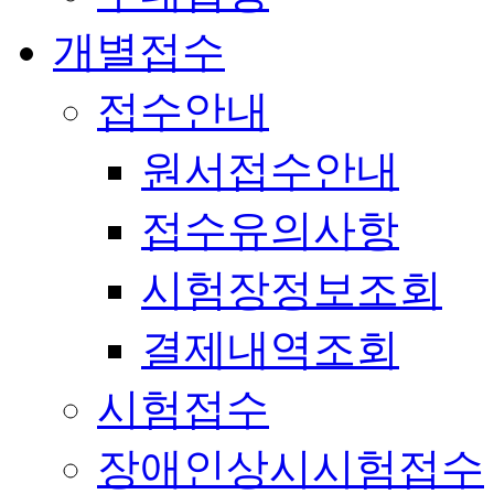
개별접수
접수안내
원서접수안내
접수유의사항
시험장정보조회
결제내역조회
시험접수
장애인상시시험접수