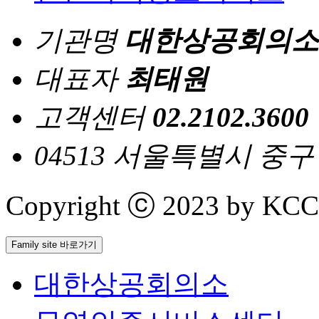
기관명
대한상공회의소
대표자
최태원
고객센터
02.2102.3600
04513 서울특별시 중
Copyright ⓒ 2023 by KCCI 
Family site 바로가기
대한상공회의소