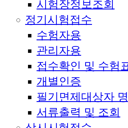
시험장정보조회
정기시험접수
수험자용
관리자용
접수확인 및 수험
개별인증
필기면제대상자 
서류출력 및 조회
상시시험접수