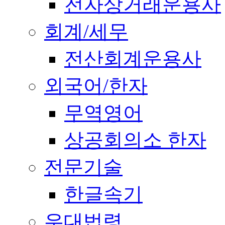
전자상거래운용사
회계/세무
전산회계운용사
외국어/한자
무역영어
상공회의소 한자
전문기술
한글속기
우대법령