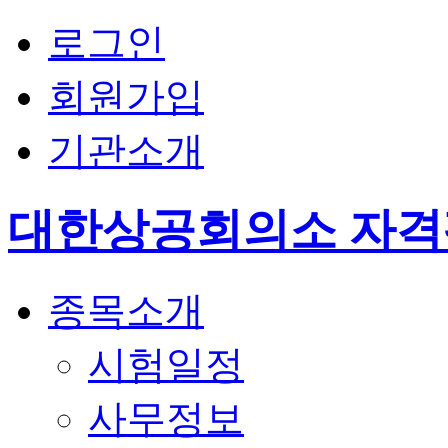
로그인
회원가입
기관소개
대한상공회의소 자
종목소개
시험일정
사무정보