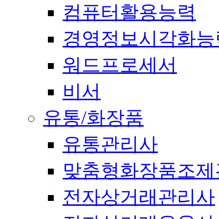
컴퓨터활용능력
경영정보시각화능
워드프로세서
비서
유통/화장품
유통관리사
맞춤형화장품조제
전자상거래관리사