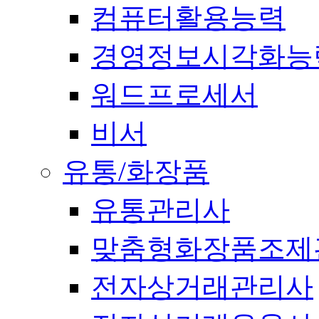
컴퓨터활용능력
경영정보시각화능
워드프로세서
비서
유통/화장품
유통관리사
맞춤형화장품조제
전자상거래관리사