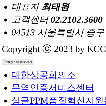
대표자
최태원
고객센터
02.2102.3600
04513 서울특별시 중
Copyright ⓒ 2023 by KCCI 
Family site 바로가기
대한상공회의소
무역인증서비스센터
싱글PPM품질혁신지원