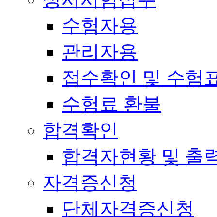
수험자용
관리자용
접수확인 및 수험
수험료 환불
합격확인
합격자현황 및 출
자격증신청
단체자격증신청