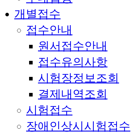
개별접수
접수안내
원서접수안내
접수유의사항
시험장정보조회
결제내역조회
시험접수
장애인상시시험접수