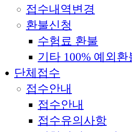
접수내역변경
환불신청
수험료 환불
기타 100% 예외환
단체접수
접수안내
접수안내
접수유의사항