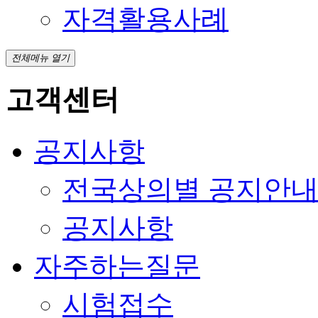
자격활용사례
전체메뉴 열기
고객센터
공지사항
전국상의별 공지안
공지사항
자주하는질문
시험접수