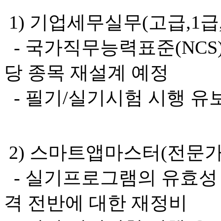
1) 기업세무실무(고급,1급,
- 국가직무능력표준(NCS
당 종목 재설계 예정
- 필기/실기시험 시행 유
2) 스마트앱마스터(전문가,
- 실기프로그램의 유효성 
격 전반에 대한 재정비