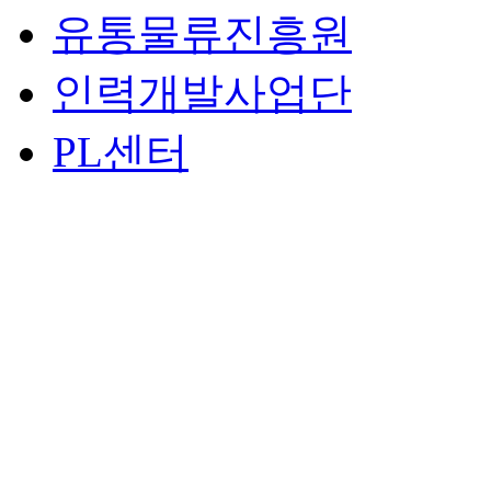
유통물류진흥원
인력개발사업단
PL센터