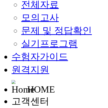
전체자료
모의고사
문제 및 정답확인
실기프로그램
수험자가이드
원격지원
HOME
고객센터