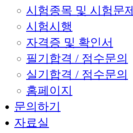
시험종목 및 시험문
시험시행
자격증 및 확인서
필기합격 / 점수문의
실기합격 / 점수문의
홈페이지
문의하기
자료실