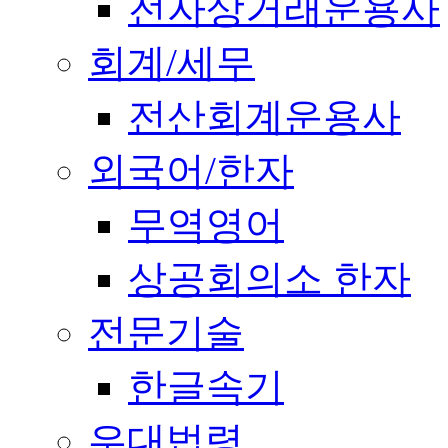
전자상거래운용사
회계/세무
전산회계운용사
외국어/한자
무역영어
상공회의소 한자
전문기술
한글속기
우대법령