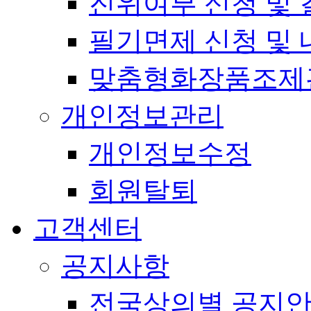
진위여부 신청 및 
필기면제 신청 및 
맞춤형화장품조제
개인정보관리
개인정보수정
회원탈퇴
고객센터
공지사항
전국상의별 공지