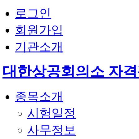
로그인
회원가입
기관소개
대한상공회의소 자
종목소개
시험일정
사무정보