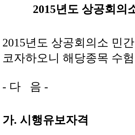
2015년도 상공회의
2015년도 상공회의소 민
코자하오니 해당종목 수험
- 다 음 -
가. 시행유보자격