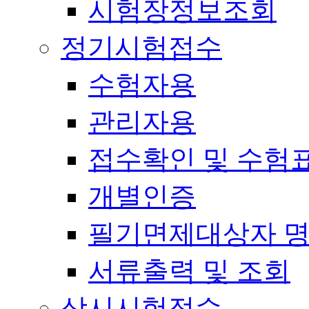
시험장정보조회
정기시험접수
수험자용
관리자용
접수확인 및 수험
개별인증
필기면제대상자 
서류출력 및 조회
상시시험접수