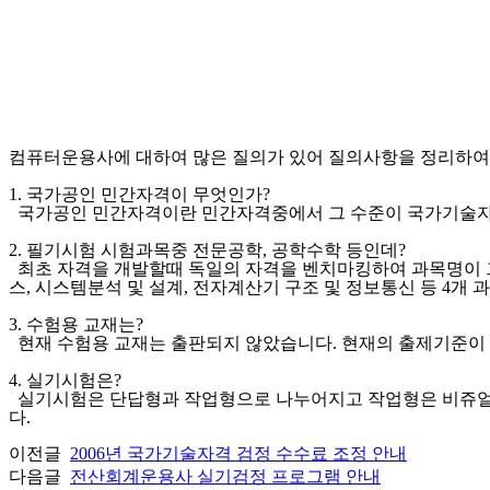
컴퓨터운용사에 대하여 많은 질의가 있어 질의사항을 정리하여
1. 국가공인 민간자격이 무엇인가?
국가공인 민간자격이란 민간자격중에서 그 수준이 국가기술자격
2. 필기시험 시험과목중 전문공학, 공학수학 등인데?
최초 자격을 개발할때 독일의 자격을 벤치마킹하여 과목명이 그
스, 시스템분석 및 설계, 전자계산기 구조 및 정보통신 등 4개
3. 수험용 교재는?
현재 수험용 교재는 출판되지 않았습니다. 현재의 출제기준이
4. 실기시험은?
실기시험은 단답형과 작업형으로 나누어지고 작업형은 비쥬얼 
다.
이전글
2006년 국가기술자격 검정 수수료 조정 안내
다음글
전산회계운용사 실기검정 프로그램 안내