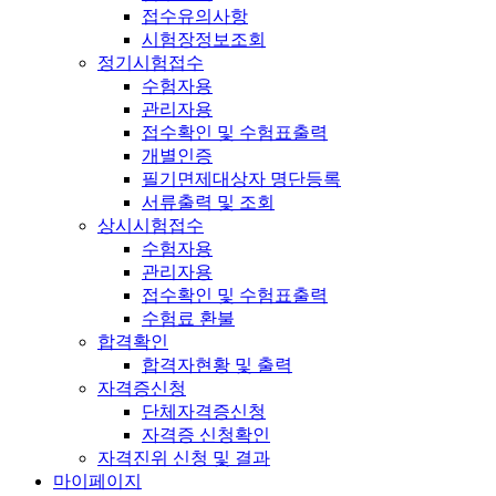
접수유의사항
시험장정보조회
정기시험접수
수험자용
관리자용
접수확인 및 수험표출력
개별인증
필기면제대상자 명단등록
서류출력 및 조회
상시시험접수
수험자용
관리자용
접수확인 및 수험표출력
수험료 환불
합격확인
합격자현황 및 출력
자격증신청
단체자격증신청
자격증 신청확인
자격진위 신청 및 결과
마이페이지