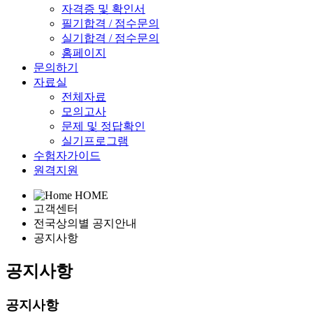
자격증 및 확인서
필기합격 / 점수문의
실기합격 / 점수문의
홈페이지
문의하기
자료실
전체자료
모의고사
문제 및 정답확인
실기프로그램
수험자가이드
원격지원
HOME
고객센터
전국상의별 공지안내
공지사항
공지사항
공지사항