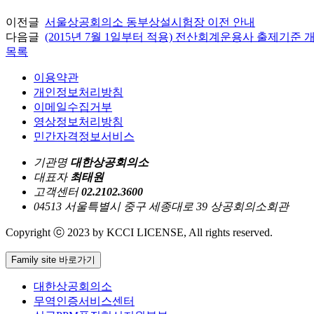
이전글
서울상공회의소 동부상설시험장 이전 안내
다음글
(2015년 7월 1일부터 적용) 전산회계운용사 출제기준 
목록
이용약관
개인정보처리방침
이메일수집거부
영상정보처리방침
민간자격정보서비스
기관명
대한상공회의소
대표자
최태원
고객센터
02.2102.3600
04513 서울특별시 중구 세종대로 39 상공회의소회관
Copyright ⓒ 2023 by KCCI LICENSE, All rights reserved.
Family site 바로가기
대한상공회의소
무역인증서비스센터