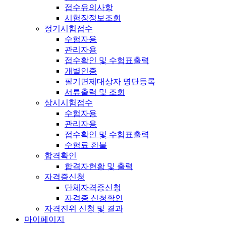
접수유의사항
시험장정보조회
정기시험접수
수험자용
관리자용
접수확인 및 수험표출력
개별인증
필기면제대상자 명단등록
서류출력 및 조회
상시시험접수
수험자용
관리자용
접수확인 및 수험표출력
수험료 환불
합격확인
합격자현황 및 출력
자격증신청
단체자격증신청
자격증 신청확인
자격진위 신청 및 결과
마이페이지