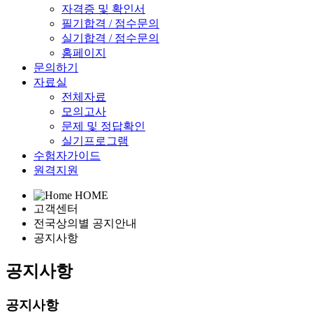
자격증 및 확인서
필기합격 / 점수문의
실기합격 / 점수문의
홈페이지
문의하기
자료실
전체자료
모의고사
문제 및 정답확인
실기프로그램
수험자가이드
원격지원
HOME
고객센터
전국상의별 공지안내
공지사항
공지사항
공지사항