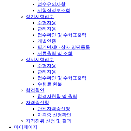
접수유의사항
시험장정보조회
정기시험접수
수험자용
관리자용
접수확인 및 수험표출력
개별인증
필기면제대상자 명단등록
서류출력 및 조회
상시시험접수
수험자용
관리자용
접수확인 및 수험표출력
수험료 환불
합격확인
합격자현황 및 출력
자격증신청
단체자격증신청
자격증 신청확인
자격진위 신청 및 결과
마이페이지