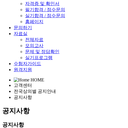
자격증 및 확인서
필기합격 / 점수문의
실기합격 / 점수문의
홈페이지
문의하기
자료실
전체자료
모의고사
문제 및 정답확인
실기프로그램
수험자가이드
원격지원
HOME
고객센터
전국상의별 공지안내
공지사항
공지사항
공지사항