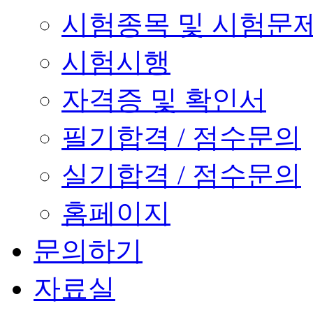
시험종목 및 시험문
시험시행
자격증 및 확인서
필기합격 / 점수문의
실기합격 / 점수문의
홈페이지
문의하기
자료실