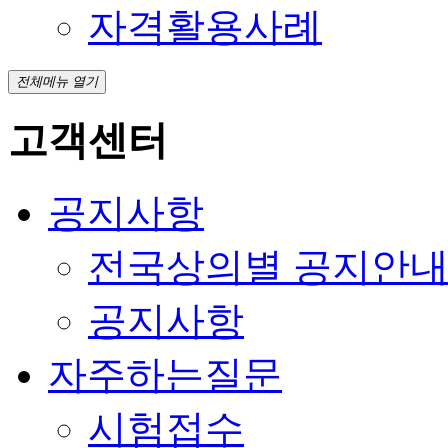
자격활용사례
전체메뉴 열기
고객센터
공지사항
전국상의별 공지안
공지사항
자주하는질문
시험접수