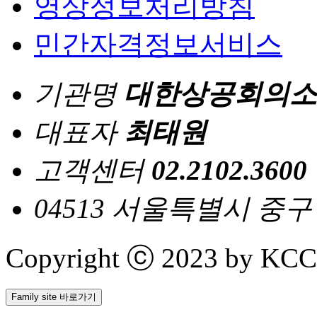
영상정보처리방침
민간자격정보서비스
기관명
대한상공회의소
대표자
최태원
고객센터
02.2102.3600
04513 서울특별시 중
Copyright ⓒ 2023 by KCCI 
Family site 바로가기