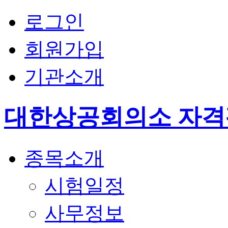
로그인
회원가입
기관소개
대한상공회의소 자
종목소개
시험일정
사무정보