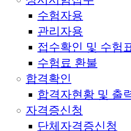
수험자용
관리자용
접수확인 및 수험
수험료 환불
합격확인
합격자현황 및 출
자격증신청
단체자격증신청