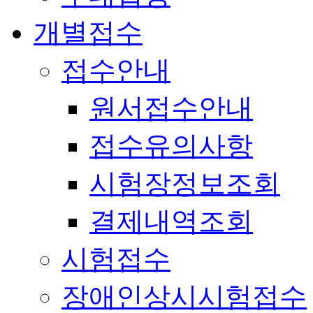
개별접수
접수안내
원서접수안내
접수유의사항
시험장정보조회
결제내역조회
시험접수
장애인상시시험접수