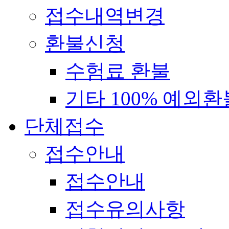
접수내역변경
환불신청
수험료 환불
기타 100% 예외환
단체접수
접수안내
접수안내
접수유의사항