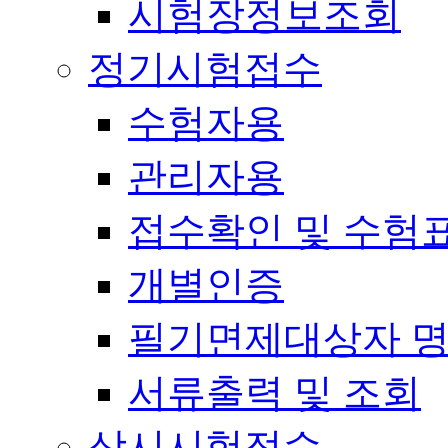
시험장정보조회
정기시험접수
수험자용
관리자용
접수확인 및 수험
개별인증
필기면제대상자 
서류출력 및 조회
상시시험접수