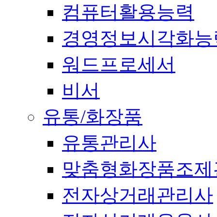
컴퓨터활용능력
경영정보시각화능
워드프로세서
비서
유통/화장품
유통관리사
맞춤형화장품조제
전자상거래관리사