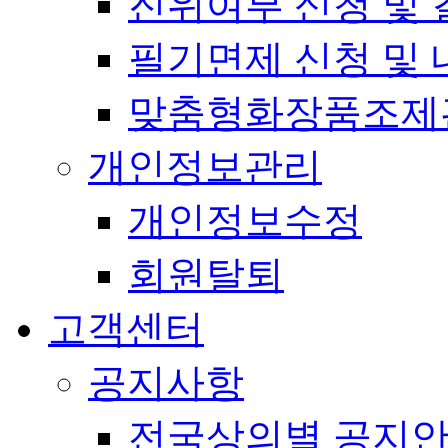
진위여부 신청 및 
필기면제 신청 및 
맞춤형화장품조제
개인정보관리
개인정보수정
회원탈퇴
고객센터
공지사항
전국상의별 공지