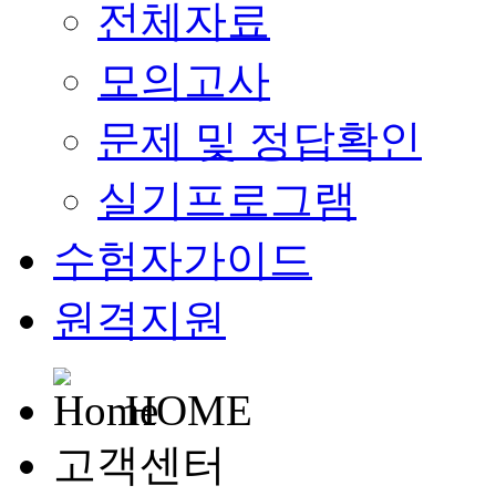
전체자료
모의고사
문제 및 정답확인
실기프로그램
수험자가이드
원격지원
HOME
고객센터