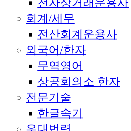
전자상거래운용사
회계/세무
전산회계운용사
외국어/한자
무역영어
상공회의소 한자
전문기술
한글속기
우대법령