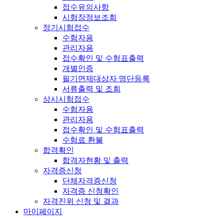
접수유의사항
시험장정보조회
정기시험접수
수험자용
관리자용
접수확인 및 수험표출력
개별인증
필기면제대상자 명단등록
서류출력 및 조회
상시시험접수
수험자용
관리자용
접수확인 및 수험표출력
수험료 환불
합격확인
합격자현황 및 출력
자격증신청
단체자격증신청
자격증 신청확인
자격진위 신청 및 결과
마이페이지