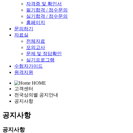
자격증 및 확인서
필기합격 / 점수문의
실기합격 / 점수문의
홈페이지
문의하기
자료실
전체자료
모의고사
문제 및 정답확인
실기프로그램
수험자가이드
원격지원
HOME
고객센터
전국상의별 공지안내
공지사항
공지사항
공지사항