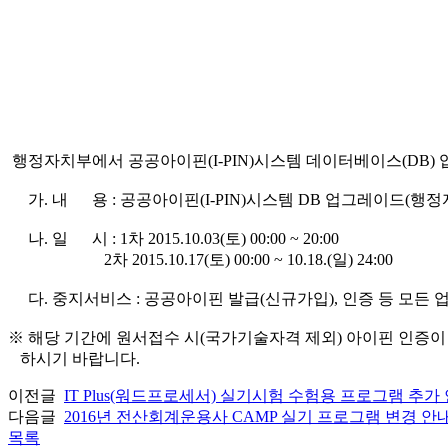
행정자치부에서 공공아이핀(I-PIN)시스템 데이터베이스(DB)
가. 내 용 : 공공아이핀(I-PIN)시스템 DB 업그레이드(행정
나. 일 시 : 1차 2015.10.03(토) 00:00 ~ 20:00
2차 2015.10.17(토) 00:00 ~ 10.18.(일) 24:00
다. 중지서비스 : 공공아이핀 발급(신규가입), 인증 등 모든 
※
해당 기간에 원서접수 시
(
국가기술자격 제외
)
아이핀 인증이
하시기 바랍니다
.
이전글
IT Plus(워드프로세서) 실기시험 수험용 프로그램 추가
다음글
2016년 전산회계운용사 CAMP 실기 프로그램 변경 안
목록