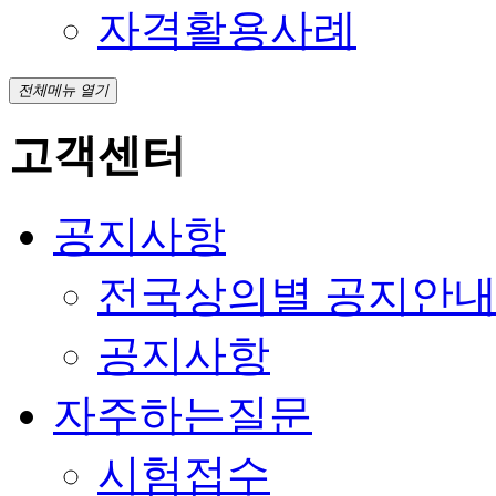
자격활용사례
전체메뉴 열기
고객센터
공지사항
전국상의별 공지안
공지사항
자주하는질문
시험접수