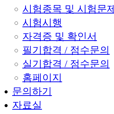
시험종목 및 시험문
시험시행
자격증 및 확인서
필기합격 / 점수문의
실기합격 / 점수문의
홈페이지
문의하기
자료실