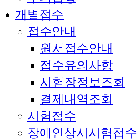
개별접수
접수안내
원서접수안내
접수유의사항
시험장정보조회
결제내역조회
시험접수
장애인상시시험접수