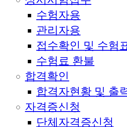
수험자용
관리자용
접수확인 및 수험
수험료 환불
합격확인
합격자현황 및 출
자격증신청
단체자격증신청