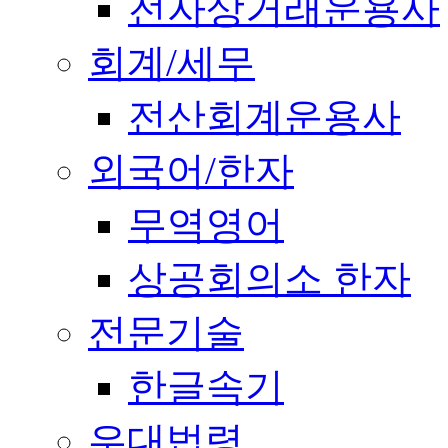
전자상거래운용사
회계/세무
전산회계운용사
외국어/한자
무역영어
상공회의소 한자
전문기술
한글속기
우대법령