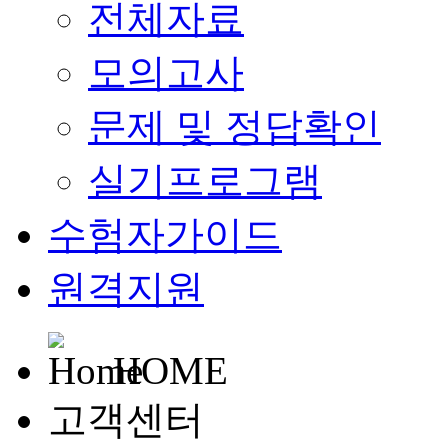
전체자료
모의고사
문제 및 정답확인
실기프로그램
수험자가이드
원격지원
HOME
고객센터