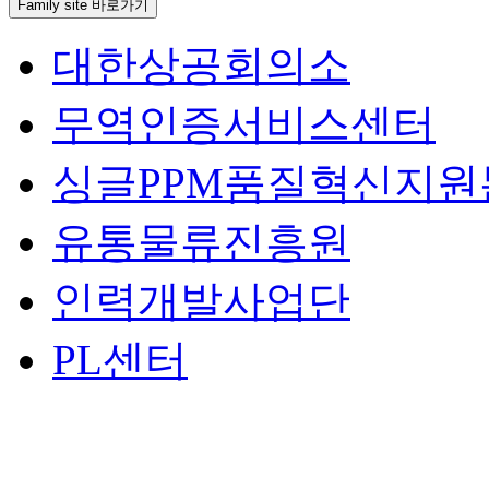
Family site 바로가기
대한상공회의소
무역인증서비스센터
싱글PPM품질혁신지원
유통물류진흥원
인력개발사업단
PL센터