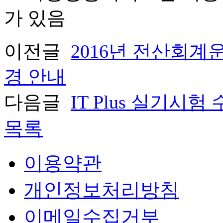
가 있음
이전글
2016년 전산회계
경 안내
다음글
IT Plus 실기시
목록
이용약관
개인정보처리방침
이메일수집거부