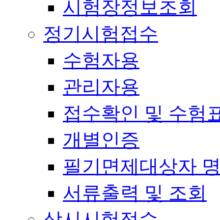
시험장정보조회
정기시험접수
수험자용
관리자용
접수확인 및 수험
개별인증
필기면제대상자 
서류출력 및 조회
상시시험접수