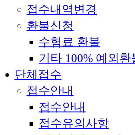
접수내역변경
환불신청
수험료 환불
기타 100% 예외환
단체접수
접수안내
접수안내
접수유의사항