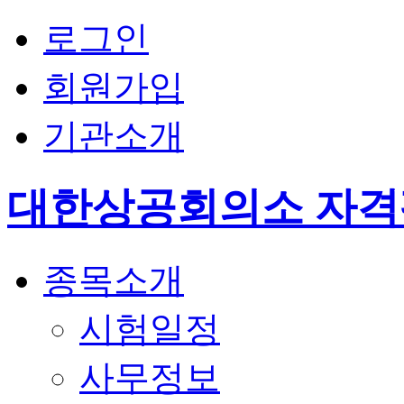
로그인
회원가입
기관소개
대한상공회의소 자
종목소개
시험일정
사무정보