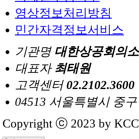
영상정보처리방침
민간자격정보서비스
기관명
대한상공회의소
대표자
최태원
고객센터
02.2102.3600
04513 서울특별시 중
Copyright ⓒ 2023 by KCCI 