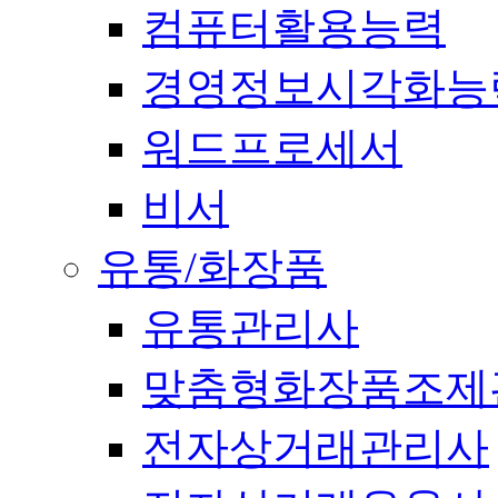
컴퓨터활용능력
경영정보시각화능
워드프로세서
비서
유통/화장품
유통관리사
맞춤형화장품조제
전자상거래관리사