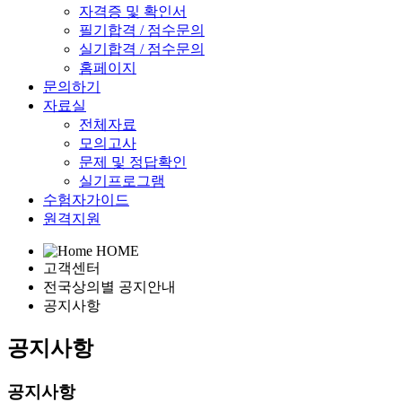
자격증 및 확인서
필기합격 / 점수문의
실기합격 / 점수문의
홈페이지
문의하기
자료실
전체자료
모의고사
문제 및 정답확인
실기프로그램
수험자가이드
원격지원
HOME
고객센터
전국상의별 공지안내
공지사항
공지사항
공지사항