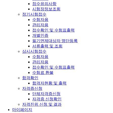
접수유의사항
시험장정보조회
정기시험접수
수험자용
관리자용
접수확인 및 수험표출력
개별인증
필기면제대상자 명단등록
서류출력 및 조회
상시시험접수
수험자용
관리자용
접수확인 및 수험표출력
수험료 환불
합격확인
합격자현황 및 출력
자격증신청
단체자격증신청
자격증 신청확인
자격진위 신청 및 결과
마이페이지