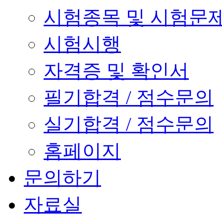
시험종목 및 시험문
시험시행
자격증 및 확인서
필기합격 / 점수문의
실기합격 / 점수문의
홈페이지
문의하기
자료실