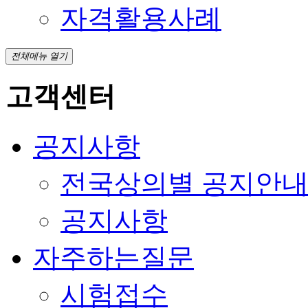
자격활용사례
전체메뉴 열기
고객센터
공지사항
전국상의별 공지안
공지사항
자주하는질문
시험접수