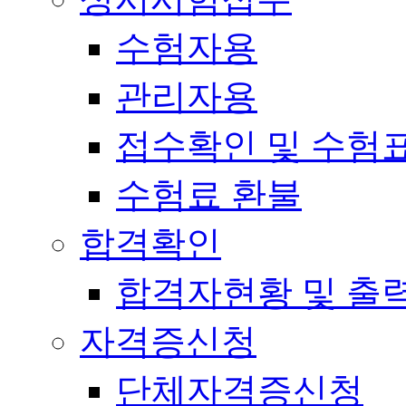
수험자용
관리자용
접수확인 및 수험
수험료 환불
합격확인
합격자현황 및 출
자격증신청
단체자격증신청