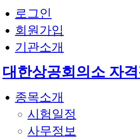
로그인
회원가입
기관소개
대한상공회의소 자
종목소개
시험일정
사무정보