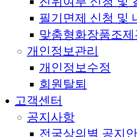
진위여부 신청 및 
필기면제 신청 및 
맞춤형화장품조제
개인정보관리
개인정보수정
회원탈퇴
고객센터
공지사항
전국상의별 공지