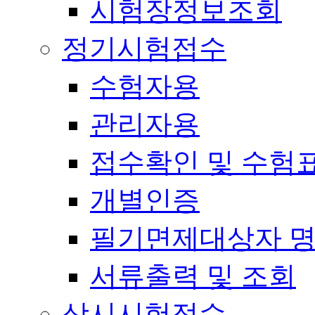
시험장정보조회
정기시험접수
수험자용
관리자용
접수확인 및 수험
개별인증
필기면제대상자 
서류출력 및 조회
상시시험접수