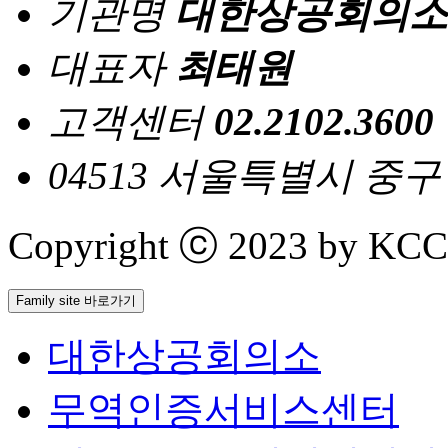
기관명
대한상공회의소
대표자
최태원
고객센터
02.2102.3600
04513 서울특별시 중
Copyright ⓒ 2023 by KCCI 
Family site 바로가기
대한상공회의소
무역인증서비스센터