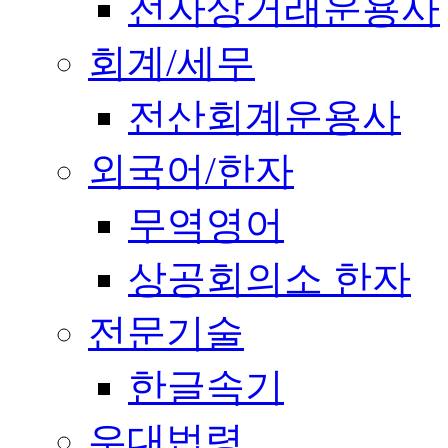
전자상거래운용사
회계/세무
전산회계운용사
외국어/한자
무역영어
상공회의소 한자
전문기술
한글속기
우대법령