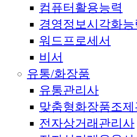
컴퓨터활용능력
경영정보시각화능
워드프로세서
비서
유통/화장품
유통관리사
맞춤형화장품조제
전자상거래관리사