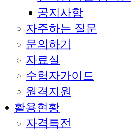
공지사항
자주하는 질문
문의하기
자료실
수험자가이드
원격지원
활용현황
자격특전