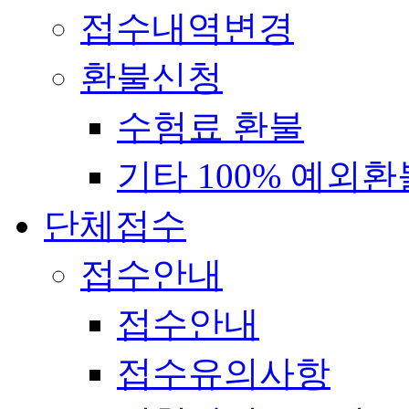
접수내역변경
환불신청
수험료 환불
기타 100% 예외환
단체접수
접수안내
접수안내
접수유의사항