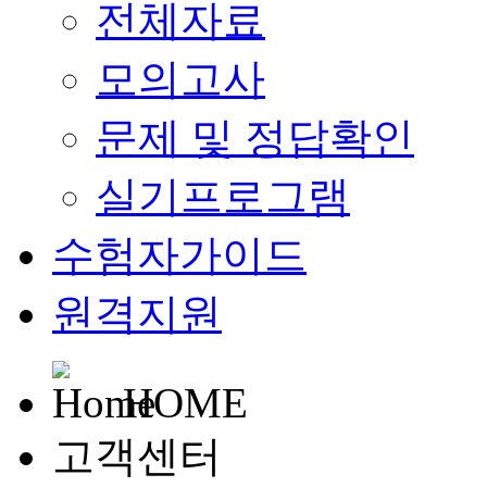
전체자료
모의고사
문제 및 정답확인
실기프로그램
수험자가이드
원격지원
HOME
고객센터