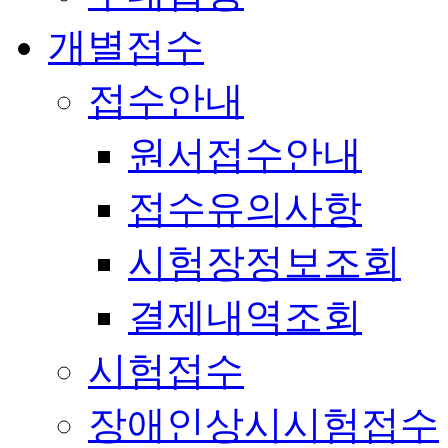
개별접수
접수안내
원서접수안내
접수유의사항
시험장정보조회
결제내역조회
시험접수
장애인상시시험접수