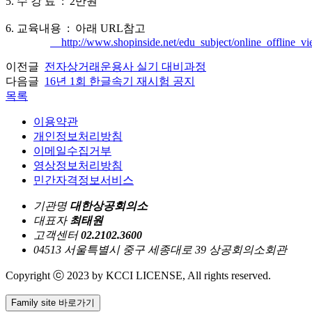
5. 수 강 료 : 2만원
6. 교육내용 : 아래 URL참고
http://www.shopinside.net/edu_subject/online_offline_
이전글
전자상거래운용사 실기 대비과정
다음글
16년 1회 한글속기 재시험 공지
목록
이용약관
개인정보처리방침
이메일수집거부
영상정보처리방침
민간자격정보서비스
기관명
대한상공회의소
대표자
최태원
고객센터
02.2102.3600
04513 서울특별시 중구 세종대로 39 상공회의소회관
Copyright ⓒ 2023 by KCCI LICENSE, All rights reserved.
Family site 바로가기