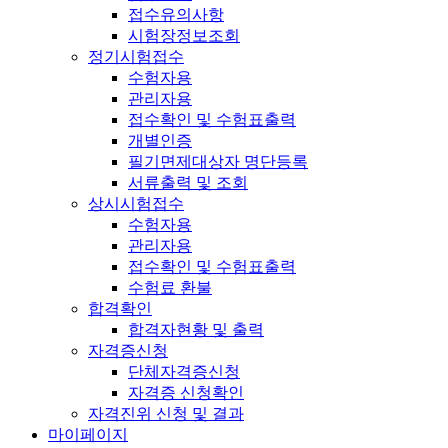
접수유의사항
시험장정보조회
정기시험접수
수험자용
관리자용
접수확인 및 수험표출력
개별인증
필기면제대상자 명단등록
서류출력 및 조회
상시시험접수
수험자용
관리자용
접수확인 및 수험표출력
수험료 환불
합격확인
합격자현황 및 출력
자격증신청
단체자격증신청
자격증 신청확인
자격진위 신청 및 결과
마이페이지