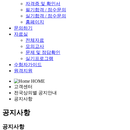
자격증 및 확인서
필기합격 / 점수문의
실기합격 / 점수문의
홈페이지
문의하기
자료실
전체자료
모의고사
문제 및 정답확인
실기프로그램
수험자가이드
원격지원
HOME
고객센터
전국상의별 공지안내
공지사항
공지사항
공지사항