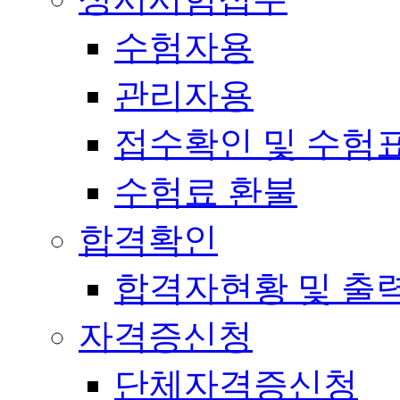
수험자용
관리자용
접수확인 및 수험
수험료 환불
합격확인
합격자현황 및 출
자격증신청
단체자격증신청