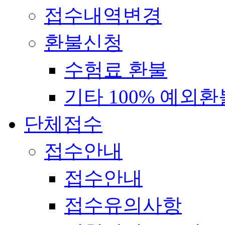
접수내역변경
환불신청
수험료 환불
기타 100% 예외환
단체접수
접수안내
접수안내
접수유의사항