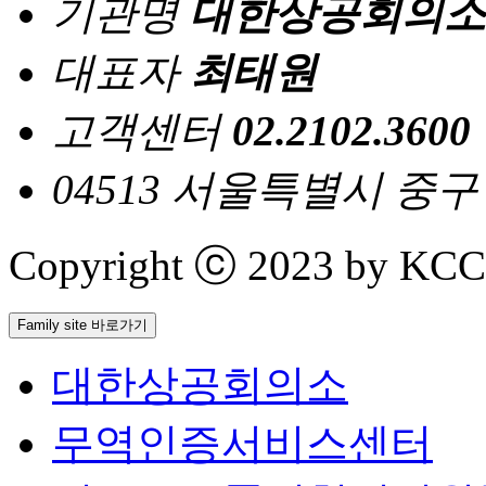
기관명
대한상공회의소
대표자
최태원
고객센터
02.2102.3600
04513 서울특별시 중
Copyright ⓒ 2023 by KCCI 
Family site 바로가기
대한상공회의소
무역인증서비스센터