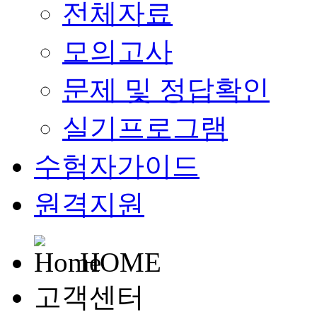
전체자료
모의고사
문제 및 정답확인
실기프로그램
수험자가이드
원격지원
HOME
고객센터