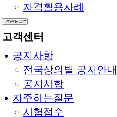
자격활용사례
전체메뉴 열기
고객센터
공지사항
전국상의별 공지안
공지사항
자주하는질문
시험접수