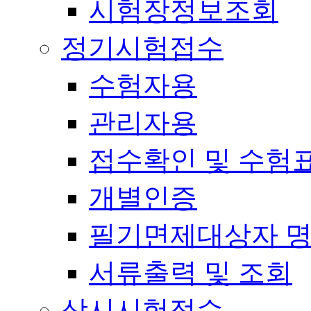
시험장정보조회
정기시험접수
수험자용
관리자용
접수확인 및 수험
개별인증
필기면제대상자 
서류출력 및 조회
상시시험접수