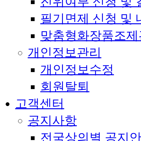
진위여부 신청 및 
필기면제 신청 및 
맞춤형화장품조제
개인정보관리
개인정보수정
회원탈퇴
고객센터
공지사항
전국상의별 공지