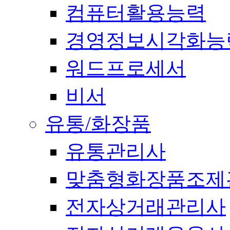
컴퓨터활용능력
경영정보시각화능
워드프로세서
비서
유통/화장품
유통관리사
맞춤형화장품조제
전자상거래관리사