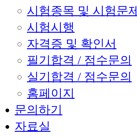
시험종목 및 시험문
시험시행
자격증 및 확인서
필기합격 / 점수문의
실기합격 / 점수문의
홈페이지
문의하기
자료실