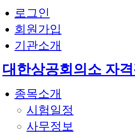
로그인
회원가입
기관소개
대한상공회의소 자
종목소개
시험일정
사무정보