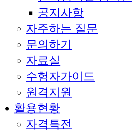
공지사항
자주하는 질문
문의하기
자료실
수험자가이드
원격지원
활용현황
자격특전