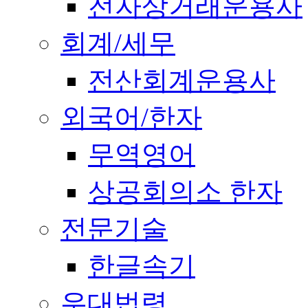
전자상거래운용사
회계/세무
전산회계운용사
외국어/한자
무역영어
상공회의소 한자
전문기술
한글속기
우대법령