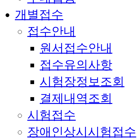
개별접수
접수안내
원서접수안내
접수유의사항
시험장정보조회
결제내역조회
시험접수
장애인상시시험접수